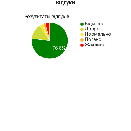
Відгуки
Результати відгуків
Відмінно
Добре
Нормально
Погано
Жахливо
76.6%