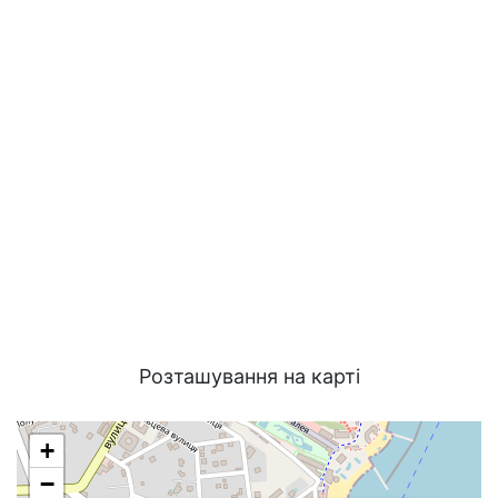
Розташування на карті
+
−