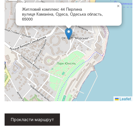
×
Житловий комплекс 44 Перлина
вулиця Каманіна, Одеса, Одеська область,
65000
Leaflet
Прокласти маршрут