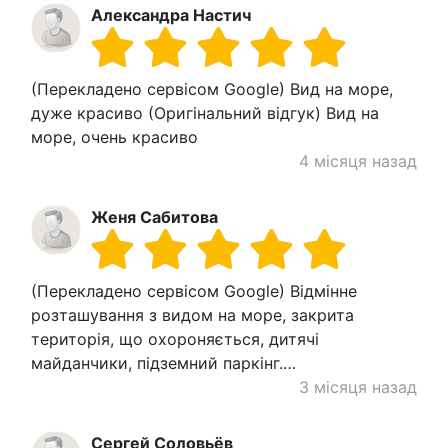
Александра Настич
(Перекладено сервісом Google) Вид на море,
дуже красиво (Оригінальний відгук) Вид на
море, очень красиво
4 місяця назад
Женя Сабитова
(Перекладено сервісом Google) Відмінне
розташування з видом на море, закрита
територія, що охороняється, дитячі
майданчики, підземний паркінг.…
3 місяця назад
Сергей Соловьёв