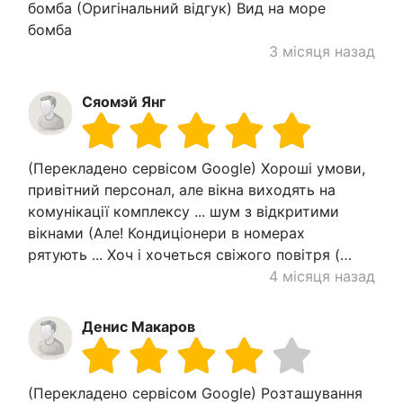
бомба (Оригінальний відгук) Вид на море
бомба
3 місяця назад
Сяомэй Янг
(Перекладено сервісом Google) Хороші умови,
привітний персонал, але вікна виходять на
комунікації комплексу ... шум з відкритими
вікнами (Але! Кондиціонери в номерах
рятують ... Хоч і хочеться свіжого повітря (…
4 місяця назад
Денис Макаров
(Перекладено сервісом Google) Розташування