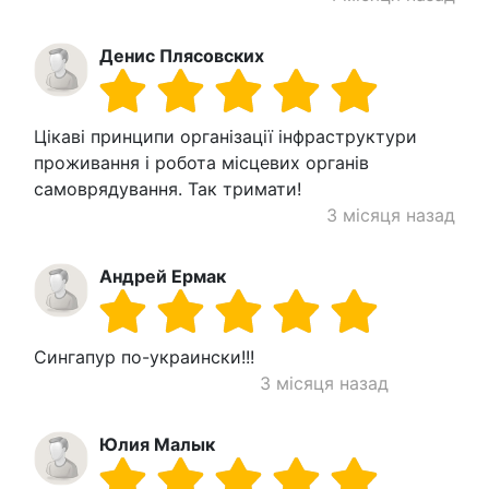
Денис Плясовских
Цікаві принципи організації інфраструктури
проживання і робота місцевих органів
самоврядування. Так тримати!
3 місяця назад
Андрей Ермак
Сингапур по-украински!!!
3 місяця назад
Юлия Малык