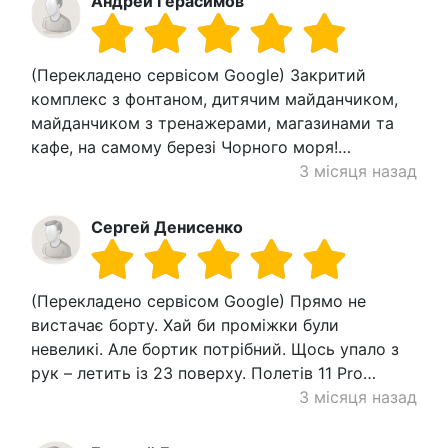
Андрей Герасимов
(Перекладено сервісом Google) Закритий
комплекс з фонтаном, дитячим майданчиком,
майданчиком з тренажерами, магазинами та
кафе, на самому березі Чорного моря!…
3 місяця назад
Сергей Денисенко
(Перекладено сервісом Google) Прямо не
вистачає борту. Хай би проміжки були
невеликі. Але бортик потрібний. Щось упало з
рук – летить із 23 поверху. Полетів 11 Pro…
3 місяця назад