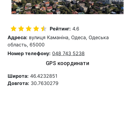
Рейтинг:
4.6
Адреса:
вулиця Каманіна, Одеса, Одеська
область, 65000
Номер телефону:
048 743 5238
GPS координати
Широта:
46.4232851
Довгота:
30.7630279