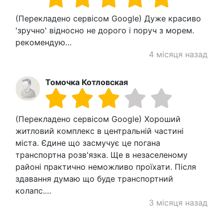
(Перекладено сервісом Google) Дуже красиво
'зручно' відносно не дорого і поруч з морем.
рекомендую…
4 місяця назад
Томочка Котловская
(Перекладено сервісом Google) Хороший
житловий комплекс в центральній частині
міста. Єдине що засмучує це погана
транспортна розв'язка. Ще в незаселеному
районі практично неможливо проїхати. Після
здавання думаю що буде транспортний
колапс.…
3 місяця назад