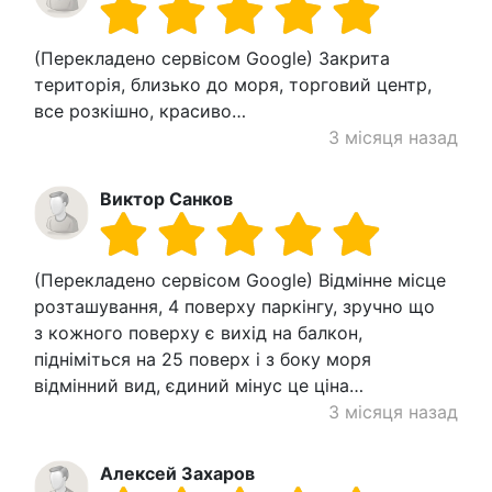
(Перекладено сервісом Google) Закрита
територія, близько до моря, торговий центр,
все розкішно, красиво…
3 місяця назад
Виктор Санков
(Перекладено сервісом Google) Відмінне місце
розташування, 4 поверху паркінгу, зручно що
з кожного поверху є вихід на балкон,
підніміться на 25 поверх і з боку моря
відмінний вид, єдиний мінус це ціна…
3 місяця назад
Алексей Захаров