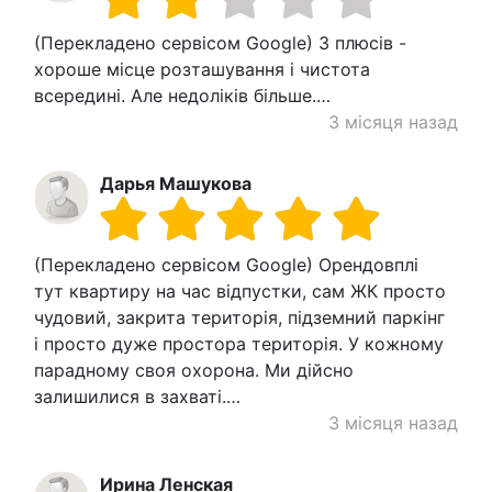
(Перекладено сервісом Google) З плюсів -
хороше місце розташування і чистота
всередині. Але недоліків більше.…
3 місяця назад
Дарья Машукова
(Перекладено сервісом Google) Орендовплі
тут квартиру на час відпустки, сам ЖК просто
чудовий, закрита територія, підземний паркінг
і просто дуже простора територія. У кожному
парадному своя охорона. Ми дійсно
залишилися в захваті.…
3 місяця назад
Ирина Ленская