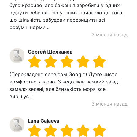
було красиво, але бажання заробити у одних і
відчути себе елітою у інших призвело до того,
що щільність забудови перевищити всі
розумні норми.…
3 місяця назад
Сергей Щелканов
(Перекладено сервісом Google) Дуже чисто
комфортно класно. З недоліків важкий заїзд і
замало зелені, але близькість моря все
вирішує.…
3 місяця назад
Lana Galaeva