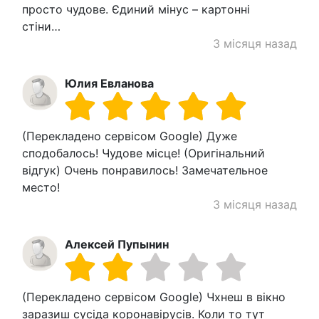
просто чудове. Єдиний мінус – картонні
стіни…
3 місяця назад
Юлия Евланова
(Перекладено сервісом Google) Дуже
сподобалось! Чудове місце! (Оригінальний
відгук) Очень понравилось! Замечательное
место!
3 місяця назад
Алексей Пупынин
(Перекладено сервісом Google) Чхнеш в вікно
заразиш сусіда коронавірусів. Коли то тут