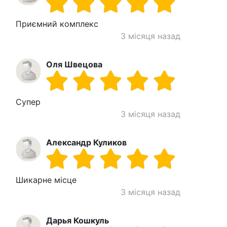
Приємний комплекс
3 місяця назад
Оля Швецова
Супер
3 місяця назад
Александр Куликов
Шикарне місце
3 місяця назад
Дарья Кошкуль