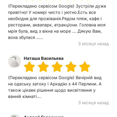
(Перекладено сервісом Google) Зустріли дуже
привітно! У номері чисто і уютно.Есть все
необхідне для прожіванія.Рядом пляж, кафе і
ресторани, аквапарк, атракціони. Головна моя
мрія була, вид з вікна на море .... Дякую Вам,
вона збулася ...…
3 місяця назад
Наташа Васильева
(Перекладено сервісом Google) Вечірній вид
на одеську затоку і Аркадію з 44 Перлини. А
також цікаве рішення щодо висвітлення у
ванній кімнаті.…
3 місяця назад