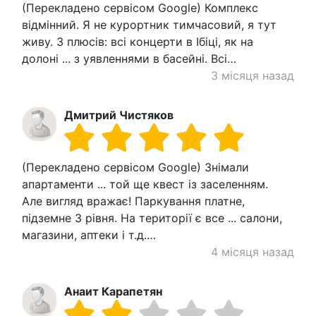
(Перекладено сервісом Google) Комплекс
відмінний. Я не курортник тимчасовий, я тут
живу. З плюсів: всі концерти в Ібіці, як на
долоні ... з уявленнями в басейні. Всі…
3 місяця назад
Дмитрий Чистяков
(Перекладено сервісом Google) Знімали
апартаменти ... той ще квест із заселенням.
Але вигляд вражає! Паркування платне,
підземне 3 рівня. На території є все ... салони,
магазини, аптеки і т.д.…
4 місяця назад
Анаит Карапетян