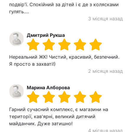
подвір'ї. Спокійний за дітей і є де з колясками
гулять.…
3 місяця назад
Дмитрий Рукша
Нереальний ЖК! Чистий, красивий, безпечний.
Я просто в захваті!)
2 місяця назад
Марина Алборова
Гарний сучасний комплекс, є магазини на
території, кав'ярні, великий дитячий
майданчик. Дуже затишно!
4 місяця назад