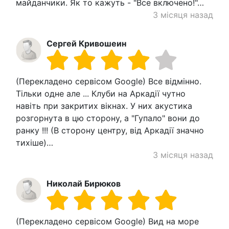
майданчики. Як то кажуть - "Все включено!"…
3 місяця назад
Сергей Кривошеин
(Перекладено сервісом Google) Все відмінно.
Тільки одне але ... Клуби на Аркадії чутно
навіть при закритих вікнах. У них акустика
розгорнута в цю сторону, а "Гупало" вони до
ранку !!! (В сторону центру, від Аркадії значно
тихіше)…
3 місяця назад
Николай Бирюков
(Перекладено сервісом Google) Вид на море