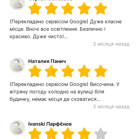
(Перекладено сервісом Google) Дуже класне
місце. Вночі все освітлення. Безпечно і
красиво. Дуже чисто!…
3 місяця назад
Наталия Панич
(Перекладено сервісом Google) Височина. У
вітряну погоду холодно на вулиці біля
будинку, немає місця де сховатися…
3 місяця назад
Ivanski Парфёнов