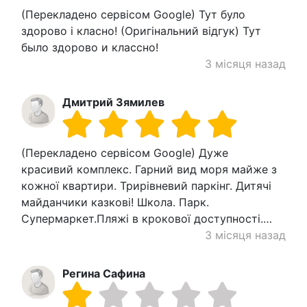
(Перекладено сервісом Google) Тут було
здорово і класно! (Оригінальний відгук) Тут
было здорово и классно!
3 місяця назад
Дмитрий Зямилев
(Перекладено сервісом Google) Дуже
красивий комплекс. Гарний вид моря майже з
кожної квартири. Трирівневий паркінг. Дитячі
майданчики казкові! Школа. Парк.
Супермаркет.Пляжі в крокової доступності.…
3 місяця назад
Регина Сафина