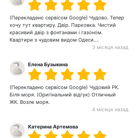
(Перекладено сервісом Google) Чудово. Тепер
хочу тут квартиру. Двір. Парковка. Чистий
красивий двір з фонтанами і газоном.
Квартири з чудовим видом Одеси.…
3 місяця назад
Елена Бузыкина
(Перекладено сервісом Google) Чудовий РК.
Біля моря. (Оригінальний відгук) Отличный
ЖК. Возле моря.
4 місяця назад
Катерина Артемова