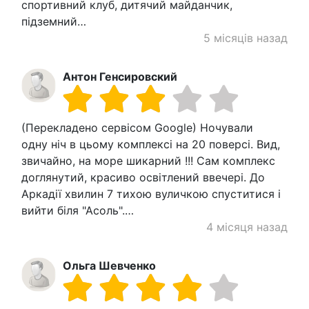
спортивний клуб, дитячий майданчик,
підземний…
5 місяців назад
Антон Генсировский
(Перекладено сервісом Google) Ночували
одну ніч в цьому комплексі на 20 поверсі. Вид,
звичайно, на море шикарний !!! Сам комплекс
доглянутий, красиво освітлений ввечері. До
Аркадії хвилин 7 тихою вуличкою спуститися і
вийти біля "Асоль".…
4 місяця назад
Ольга Шевченко