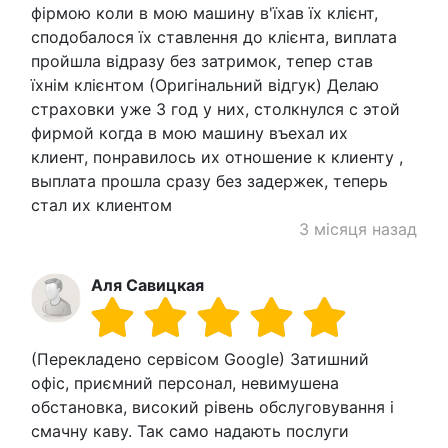
фірмою коли в мою машину в'їхав їх клієнт,
сподобалося їх ставлення до клієнта, виплата
пройшла відразу без затримок, тепер став
їхнім клієнтом (Оригінальний відгук) Делаю
страховки уже 3 год у них, столкнулся с этой
фирмой когда в мою машину въехал их
клиент, понравилось их отношение к клиенту ,
выплата прошла сразу без задержек, теперь
стал их клиентом
3 місяця назад
Аля Савицкая
(Перекладено сервісом Google) Затишний
офіс, приємний персонал, невимушена
обстановка, високий рівень обслуговування і
смачну каву. Так само надають послуги