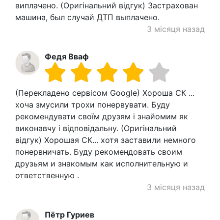
виплачено. (Оригінальний відгук) Застрахован
машина, был случай ДТП выплачено.
3 місяця назад
Федя Вваф
(Перекладено сервісом Google) Хороша СК ...
хоча змусили трохи понервувати. Буду
рекомендувати своїм друзям і знайомим як
виконавчу і відповідальну. (Оригінальний
відгук) Хорошая СК... хотя заставили немного
понервничать. Буду рекомендовать своим
друзьям и знакомым как исполнительную и
ответственную .
3 місяця назад
Пётр Гуриев