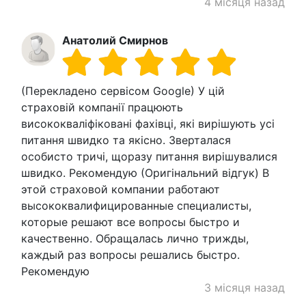
4 місяця назад
Анатолий Смирнов
(Перекладено сервісом Google) У цій
страховій компанії працюють
висококваліфіковані фахівці, які вирішують усі
питання швидко та якісно. Зверталася
особисто тричі, щоразу питання вирішувалися
швидко. Рекомендую (Оригінальний відгук) В
этой страховой компании работают
высококвалифицированные специалисты,
которые решают все вопросы быстро и
качественно. Обращалась лично трижды,
каждый раз вопросы решались быстро.
Рекомендую
3 місяця назад