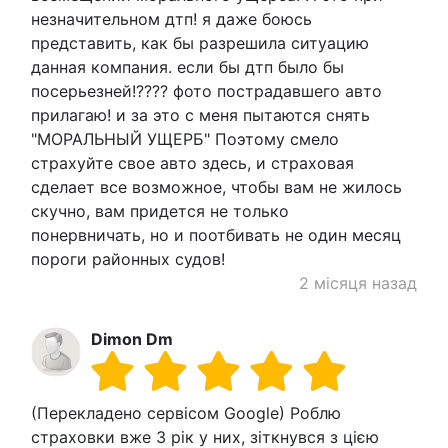
незначительном дтп! я даже боюсь
представить, как бы разрешила ситуацию
данная компания. если бы дтп было бы
посерьезней!???? фото пострадавшего авто
прилагаю! и за это с меня пытаются снять
"МОРАЛЬНЫЙ УЩЕРБ" Поэтому смело
страхуйте свое авто здесь, и страховая
сделает все возможное, чтобы вам не жилось
скучно, вам придется не только
понервничать, но и поотбивать не один месяц
пороги районных судов!
2 місяця назад
Dimon Dm
(Перекладено сервісом Google) Роблю
страховки вже 3 рік у них, зіткнувся з цією