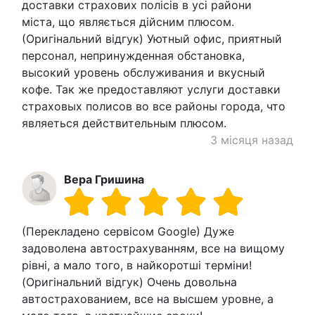
доставки страхових полісів в усі райони
міста, що являється дійсним плюсом.
(Оригінальний відгук) Уютный офис, приятный
персонал, непринужденная обстановка,
высокий уровень обслуживания и вкусный
кофе. Так же предоставляют услуги доставки
страховых полисов во все районы города, что
являеться действительным плюсом.
3 місяця назад
Вера Гришина
(Перекладено сервісом Google) Дуже
задоволена автострахуванням, все на вищому
рівні, а мало того, в найкоротші терміни!
(Оригінальний відгук) Очень довольна
автострахованием, все на высшем уровне, а