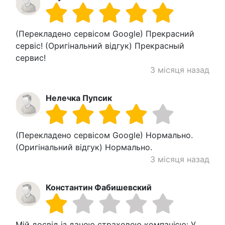
(Перекладено сервісом Google) Прекрасний
сервіс! (Оригінальний відгук) Прекрасный
сервис!
3 місяця назад
Нелечка Пупсик
(Перекладено сервісом Google) Нормально.
(Оригінальний відгук) Нормально.
3 місяця назад
Константин Фабишевский
Мій досвід із даною страховою компанією: У