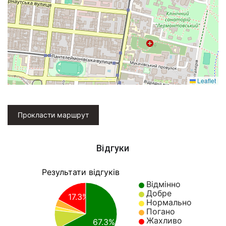
Leaflet
Прокласти маршрут
Відгуки
Результати відгуків
Відмінно
Добре
17.3%
Нормально
Погано
Жахливо
67.3%