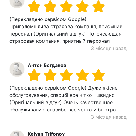
(Перекладено сервісом Google)
Приголомшлива страхова компанія, приємний
персонал (Оригінальний відгук) Потрясающая
страховая компания, приятный персонал
3 місяця назад
Антон Богданов
(Перекладено сервісом Google) Дуже якісне
обслуговування, спасибі все чітко і швидко
(Оригінальний відгук) Очень качественное
обслуживание, спасибо все четко и быстро
3 місяця назад
Kolyan Trifonov