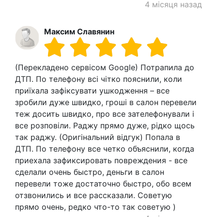
4 місяця назад
Максим Славянин
(Перекладено сервісом Google) Потрапила до
ДТП. По телефону всі чітко пояснили, коли
приїхала зафіксувати ушкодження – все
зробили дуже швидко, гроші в салон перевели
теж досить швидко, про все зателефонували і
все розповіли. Раджу прямо дуже, рідко щось
так раджу. (Оригінальний відгук) Попала в
ДТП. По телефону все четко объяснили, когда
приехала зафиксировать повреждения - все
сделали очень быстро, деньги в салон
перевели тоже достаточно быстро, обо всем
отзвонились и все рассказали. Советую
прямо очень, редко что-то так советую )