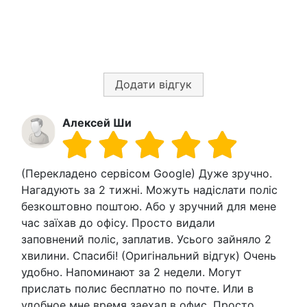
Додати відгук
Алексей Ши
(Перекладено сервісом Google) Дуже зручно.
Нагадують за 2 тижні. Можуть надіслати поліс
безкоштовно поштою. Або у зручний для мене
час заїхав до офісу. Просто видали
заповнений поліс, заплатив. Усього зайняло 2
хвилини. Спасибі! (Оригінальний відгук) Очень
удобно. Напоминают за 2 недели. Могут
прислать полис бесплатно по почте. Или в
удобное мне время заехал в офис. Просто