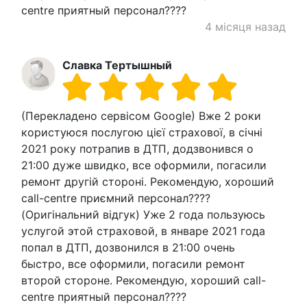
centre приятный персонал????
4 місяця назад
Славка Тертышный
(Перекладено сервісом Google) Вже 2 роки
користуюся послугою цієї страхової, в січні
2021 року потрапив в ДТП, додзвонився о
21:00 дуже швидко, все оформили, погасили
ремонт другій стороні. Рекомендую, хороший
call-centre приємний персонал????
(Оригінальний відгук) Уже 2 года пользуюсь
услугой этой страховой, в январе 2021 года
попал в ДТП, дозвонился в 21:00 очень
быстро, все оформили, погасили ремонт
второй стороне. Рекомендую, хороший call-
centre приятный персонал????