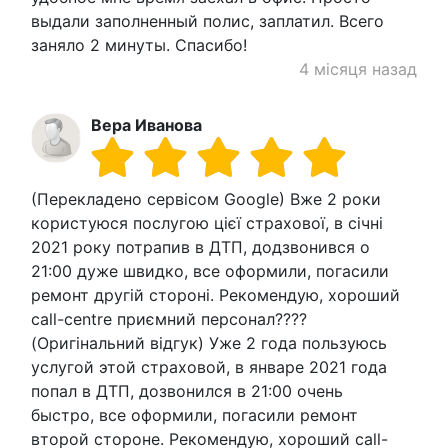
выдали заполненный полис, заплатил. Всего
заняло 2 минуты. Спасибо!
4 місяця назад
Вера Иванова
(Перекладено сервісом Google) Вже 2 роки
користуюся послугою цієї страхової, в січні
2021 року потрапив в ДТП, додзвонився о
21:00 дуже швидко, все оформили, погасили
ремонт другій стороні. Рекомендую, хороший
call-centre приємний персонал????
(Оригінальний відгук) Уже 2 года пользуюсь
услугой этой страховой, в январе 2021 года
попал в ДТП, дозвонился в 21:00 очень
быстро, все оформили, погасили ремонт
второй стороне. Рекомендую, хороший call-