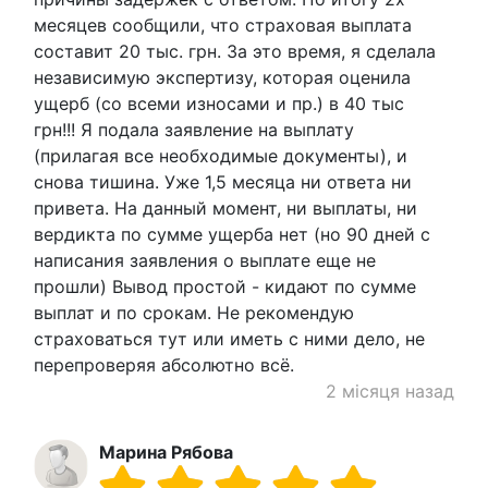
месяцев сообщили, что страховая выплата
составит 20 тыс. грн. За это время, я сделала
независимую экспертизу, которая оценила
ущерб (со всеми износами и пр.) в 40 тыс
грн!!! Я подала заявление на выплату
(прилагая все необходимые документы), и
снова тишина. Уже 1,5 месяца ни ответа ни
привета. На данный момент, ни выплаты, ни
вердикта по сумме ущерба нет (но 90 дней с
написания заявления о выплате еще не
прошли) Вывод простой - кидают по сумме
выплат и по срокам. Не рекомендую
страховаться тут или иметь с ними дело, не
перепроверяя абсолютно всё.
2 місяця назад
Марина Рябова