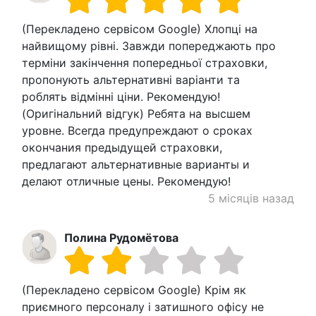
(Перекладено сервісом Google) Хлопці на
найвищому рівні. Завжди попереджають про
терміни закінчення попередньої страховки,
пропонують альтернативні варіанти та
роблять відмінні ціни. Рекомендую!
(Оригінальний відгук) Ребята на высшем
уровне. Всегда предупреждают о сроках
окончания предыдущей страховки,
предлагают альтернативные варианты и
делают отличные цены. Рекомендую!
5 місяців назад
Полина Рудомётова
(Перекладено сервісом Google) Крім як
приємного персоналу і затишного офісу не