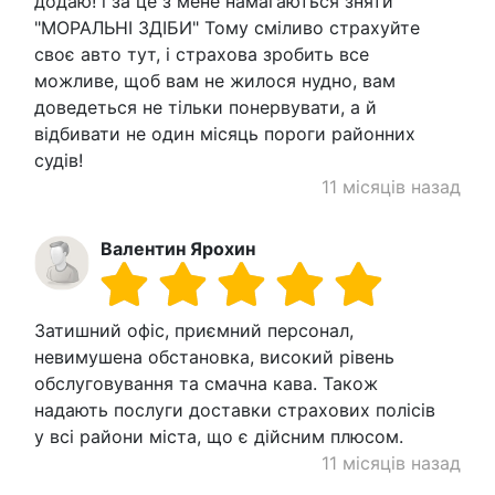
додаю! і за це з мене намагаються зняти
"МОРАЛЬНІ ЗДІБИ" Тому сміливо страхуйте
своє авто тут, і страхова зробить все
можливе, щоб вам не жилося нудно, вам
доведеться не тільки понервувати, а й
відбивати не один місяць пороги районних
судів!
11 місяців назад
Валентин Ярохин
Затишний офіс, приємний персонал,
невимушена обстановка, високий рівень
обслуговування та смачна кава. Також
надають послуги доставки страхових полісів
у всі райони міста, що є дійсним плюсом.
11 місяців назад