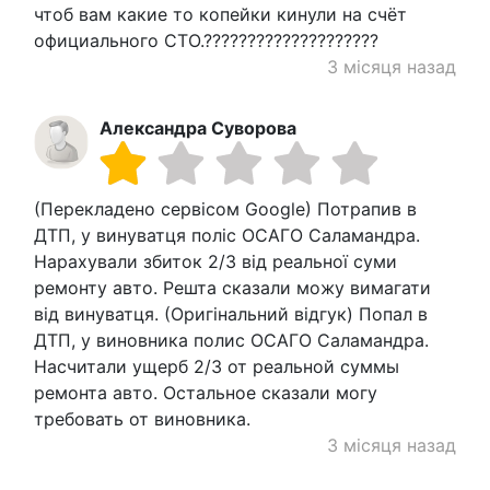
чтоб вам какие то копейки кинули на счёт
официального СТО.????????????????????
3 місяця назад
Александра Суворова
(Перекладено сервісом Google) Потрапив в
ДТП, у винуватця поліс ОСАГО Саламандра.
Нарахували збиток 2/3 від реальної суми
ремонту авто. Решта сказали можу вимагати
від винуватця. (Оригінальний відгук) Попал в
ДТП, у виновника полис ОСАГО Саламандра.
Насчитали ущерб 2/3 от реальной суммы
ремонта авто. Остальное сказали могу
требовать от виновника.
3 місяця назад