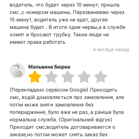
водитель, что будет через 10 минут, пришла
смс ,с номером машины. Перезваниваю через
15 минут, водитель уже не едет, другая
машина будет . В итоге одни нервы,а в службе
хомят и бросают трубку. Такие люди не
имеют права работать
4 місяця назад
Мальвина Бюрки
(Перекладено сервісом Google) Приходить
смс, водій домовляється про замовлення, але
потім може зняти замовлення без
попередження, було вже не раз, а раніше була
нормальна служба. (Оригінальний відгук)
Приходит смс,водитель договаривается о
заказе,но потом может снять заказ без