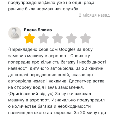
предупреждения,было уже не один раз,а
раньше была нормальная служба.
2 місяця назад
Елена Блюмэ
(Перекладено сервісом Google) За добу
замовив машину в аеропорт. Спочатку
попередив про кількість багажу і необхідності
наявності дитячого автокрісла. За 20 хвилин
до подачі передзвонив водій, сказав що
автокрісла немає і нахамив. Диспетчер встав
на сторону водія і зняв замовлення.
(Оригінальний відгук) За сутки заказал
машину в аэропорт. Изначально предупредил
о количестве багажа и необходимости
наличия детского автокресла. За 20 минут до