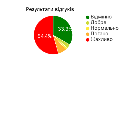
Результати відгуків
Відмінно
Добре
Нормально
33.3%
Погано
54.4%
Жахливо