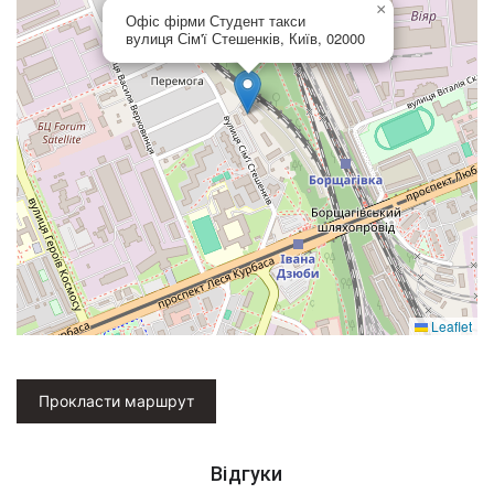
×
Офіс фірми Студент такси
вулиця Сім'ї Стешенків, Київ, 02000
Leaflet
Прокласти маршрут
Відгуки