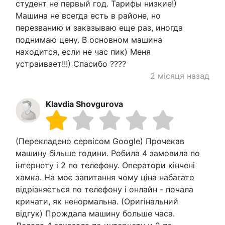
студент не первый год. Тарифы низкие!)
Машина не всегда есть в районе, но
перезванию и заказываю еще раз, иногда
поднимаю цену. В основном машина
находится, если не час пик) Меня
устраивает!!!) Спасибо ????
2 місяця назад
Klavdia Shovgurova
(Перекладено сервісом Google) Прочекав
машину більше години. Робила 4 замовила по
інтернету і 2 по телефону. Оператори кінчені
хамка. На моє запитання чому ціна набагато
відрізняється по телефону і онлайн - почала
кричати, як ненормальна. (Оригінальний
відгук) Прождала машину больше часа.