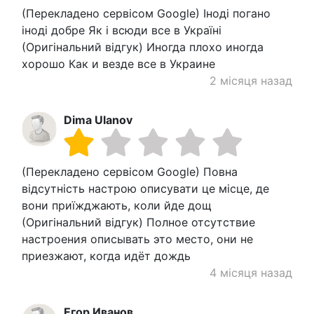
(Перекладено сервісом Google) Іноді погано
іноді добре Як і всюди все в Україні
(Оригінальний відгук) Иногда плохо иногда
хорошо Как и везде все в Украине
2 місяця назад
Dima Ulanov
(Перекладено сервісом Google) Повна
відсутність настрою описувати це місце, де
вони приїжджають, коли йде дощ
(Оригінальний відгук) Полное отсутствие
настроения описывать это место, они не
приезжают, когда идёт дождь
4 місяця назад
Егор Иванов