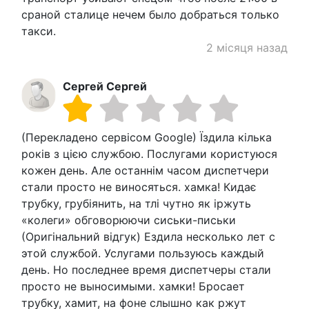
сраной сталице нечем было добраться только
такси.
2 місяця назад
Сергей Сергей
(Перекладено сервісом Google) Їздила кілька
років з цією службою. Послугами користуюся
кожен день. Але останнім часом диспетчери
стали просто не виносяться. хамка! Кидає
трубку, грубіянить, на тлі чутно як іржуть
«колеги» обговорюючи сиськи-письки
(Оригінальний відгук) Ездила несколько лет с
этой службой. Услугами пользуюсь каждый
день. Но последнее время диспетчеры стали
просто не выносимыми. хамки! Бросает
трубку, хамит, на фоне слышно как ржут