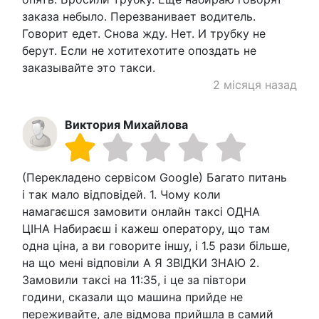
заказа небыло. Перезванивает водитель.
Говорит едет. Снова жду. Нет. И трубку не
берут. Если не хотитехотите опоздать не
заказывайте это такси.
2 місяця назад
Виктория Михайлова
(Перекладено сервісом Google) Багато питань
і так мало відповідей. 1. Чому коли
намагаєшся замовити онлайн таксі ОДНА
ЦІНА Набираєш і кажеш оператору, що там
одна ціна, а ви говорите іншу, і 1.5 рази більше,
на що мені відповіли А Я ЗВІДКИ ЗНАЮ 2.
Замовили таксі на 11:35, і це за півтори
години, сказали що машина прийде не
переживайте, але відмова прийшла в самий