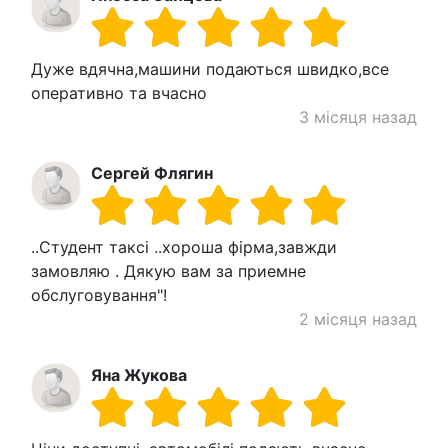
Дуже вдячна,машини подаються швидко,все
оперативно та вчасно
3 місяця назад
Сергей Флягин
..Студент таксі ..хороша фірма,завжди
замовляю . Дякую вам за приемне
обслуговування"!
2 місяця назад
Яна Жукова