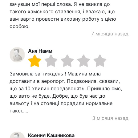
зачувши мої перші слова. Я не звикла до
такого хамського ставлення, і вважаю, що
вам варто провести виховну роботу з цією
особою.
7 місяців назад
Аня Намм
Замовила за тиждень ! Машина мала
доставити в аеропорт. Подзвонила, сказали,
що за 10 хвилин передзвонять. Прийшло смс,
що авто не буде. Добре, що був час до
вильоту і на стоянці порадили нормальне
таксі.....
3 місяця назад
Ксения Кашникова