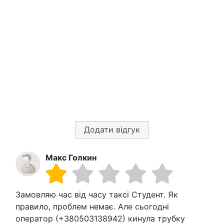
Додати відгук
Макс Голкин
Замовляю час від часу таксі Студент. Як
правило, проблем немає. Але сьогодні
оператор (+380503138942) кинула трубку