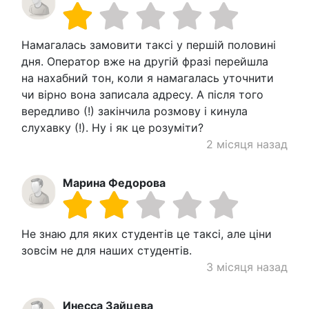
Намагалась замовити таксі у першій половині
дня. Оператор вже на другій фразі перейшла
на нахабний тон, коли я намагалась уточнити
чи вірно вона записала адресу. А після того
вередливо (!) закінчила розмову і кинула
слухавку (!). Ну і як це розуміти?
2 місяця назад
Марина Федорова
Не знаю для яких студентів це таксі, але ціни
зовсім не для наших студентів.
3 місяця назад
Инесса Зайцева