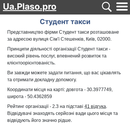
Ua.Plaso.pro
Студент такси
Представництво фірми Студент такси розташоване
за адресою вулиця Сім'ї Стешенків, Київ, 02000.
Принципи діяльності організації Студент такси -
високий рівень послуг, впевнений розвиток та
клієнтоорієнтованість.
Ви завжди можете задати питання, що вас цікавлять
та отримати докладну допомогу.
Координати місця на карті: довгота - 30.3977749,
широта - 50.4362859
Рейтинг організації - 2.3 на підставі
41 відгука
.
Відвідувачі знаходять серйозні вади цього місця та
відвідують його значно рідше.