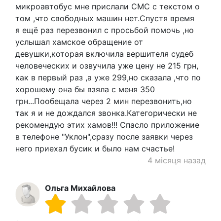
микроавтобус мне прислали СМС с текстом о
том ,что свободных машин нет.Спустя время
я ещё раз перезвонил с просьбой помочь ,но
услышал хамское обращение от
девушки,которая включила вершителя судеб
человеческих и озвучила уже цену не 215 грн,
как в первый раз ,а уже 299,но сказала ,что по
хорошему она бы взяла с меня 350
грн...Пообещала через 2 мин перезвонить,но
так я и не дождался звонка.Категорически не
рекомендую этих хамов!!! Спасло приложение
в телефоне "Уклон",сразу после заявки через
него приехал бусик и было нам счастье!
4 місяця назад
Ольга Михайлова