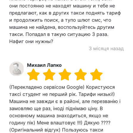
они постоянно не находят машину и тебе не
предлагают, как в других такси поднять тариф
и продолжить поиск, а тупо шлют смс, что
машина не найдена, воспользуйтесь другим
такси. Попадал в такую ситуацию 3 раза.
Нафиг они нужны?
3 місяця назад
Михаил Лапко
(Перекладено сервісом Google) Користуюся
таксі студент не перший рік. Тарифи низькі!)
Машина не завжди є в районі, але перезванію і
замовляю ще раз, іноді піднімаю ціну. В
основному машина знаходиться, якщо не
годину пік) Мене влаштовує !!!) Дякую ????
(Оригінальний відгук) Пользуюсь такси