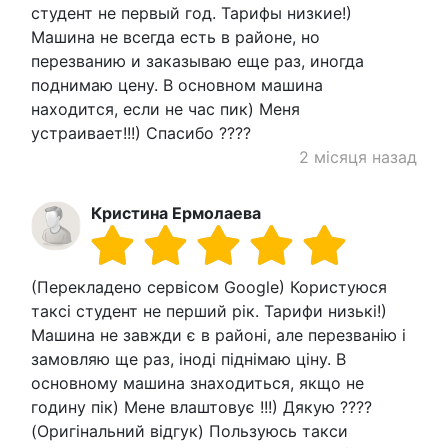
студент не первый год. Тарифы низкие!)
Машина не всегда есть в районе, но
перезванию и заказываю еще раз, иногда
поднимаю цену. В основном машина
находится, если не час пик) Меня
устраивает!!!) Спасибо ????
2 місяця назад
Кристина Ермолаева
(Перекладено сервісом Google) Користуюся
таксі студент не перший рік. Тарифи низькі!)
Машина не завжди є в районі, але перезванію і
замовляю ще раз, іноді піднімаю ціну. В
основному машина знаходиться, якщо не
годину пік) Мене влаштовує !!!) Дякую ????
(Оригінальний відгук) Пользуюсь такси