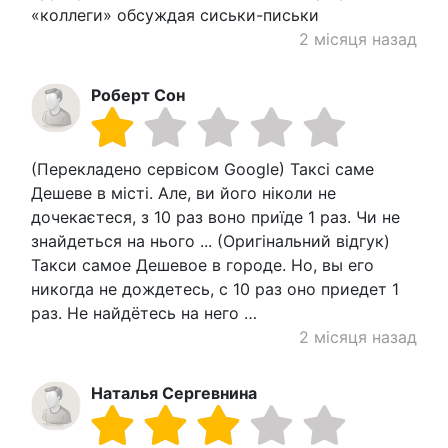
«коллеги» обсуждая сиськи-письки
2 місяця назад
Роберт Сон
(Перекладено сервісом Google) Таксі саме
Дешеве в місті. Але, ви його ніколи не
дочекаєтеся, з 10 раз воно приїде 1 раз. Чи не
знайдеться на нього ... (Оригінальний відгук)
Такси самое Дешевое в городе. Но, вы его
никогда не дождетесь, с 10 раз оно приедет 1
раз. Не найдётесь на него …
2 місяця назад
Наталья Сергевнина