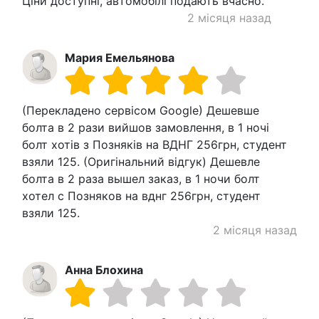
Ціни доступні, автомобілі подають вчасно.
2 місяця назад
Мария Емельянова
(Перекладено сервісом Google) Дешевше
болта в 2 рази вийшов замовлення, в 1 ночі
болт хотів з Позняків на ВДНГ 256грн, студент
взяли 125. (Оригінальний відгук) Дешевле
болта в 2 раза вышел заказ, в 1 ночи болт
хотел с Позняков на вднг 256грн, студент
взяли 125.
2 місяця назад
Анна Блохина