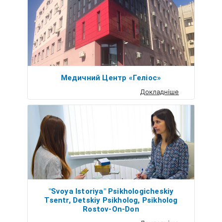
Медичний Центр «Геліос»
Докладніше
"Svoya Istoriya" Psikhologicheskiy
Tsentr, Detskiy Psikholog, Psikholog
Rostov-On-Don