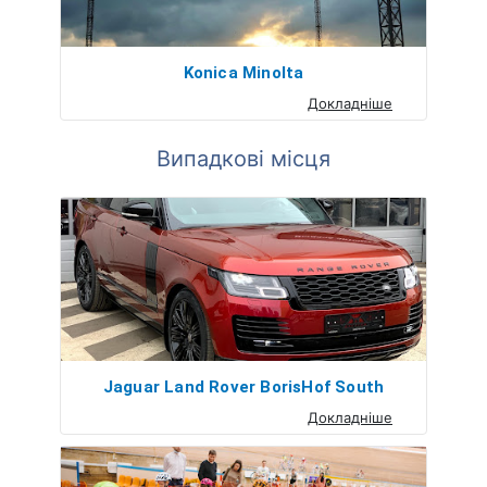
Konica Minolta
Докладніше
Випадкові місця
Jaguar Land Rover BorisHof South
Докладніше