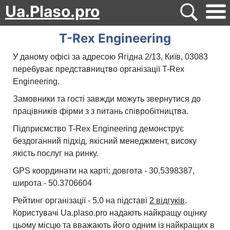
Ua.Plaso.pro
T-Rex Engineering
У даному офісі за адресою Ягідна 2/13, Київ, 03083
перебуває представництво організації T-Rex
Engineering.
Замовники та гості завжди можуть звернутися до
працівників фірми з з питань співробітництва.
Підприємство T-Rex Engineering демонструє
бездоганний підхід, якісний менеджмент, високу
якість послуг на ринку.
GPS координати на карті: довгота - 30.5398387,
широта - 50.3706604
Рейтинг організації - 5.0 на підставі
2 відгуків
.
Користувачі Ua.plaso.pro надають найкращу оцінку
цьому місцю та вважають його одним із найкращих в