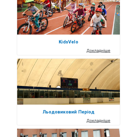
KidsVelo
Докладніше
Льодовиковий Період
Докладніше