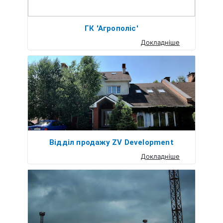
ГК 'Агрополіс'
Докладніше
Відділ продажу ZV Development
Докладніше