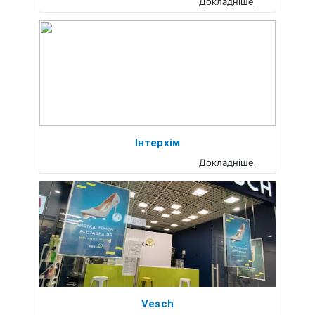
Докладніше
Інтерхім
Докладніше
Vesch