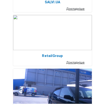
SALVI.UA
Докладніше
RetailGroup
Докладніше