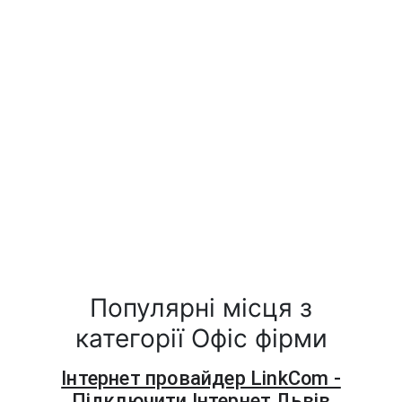
Популярні місця з
категорії Офіс фірми
Інтернет провайдер LinkCom -
Підключити Інтернет Львів