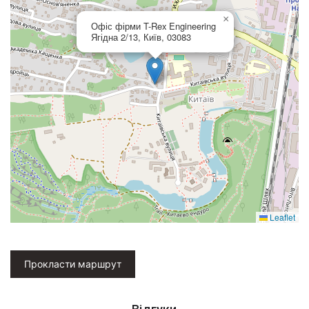
×
Офіс фірми T-Rex Engineering
Ягідна 2/13, Київ, 03083
Leaflet
Прокласти маршрут