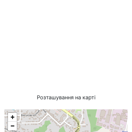
Розташування на карті
+
−