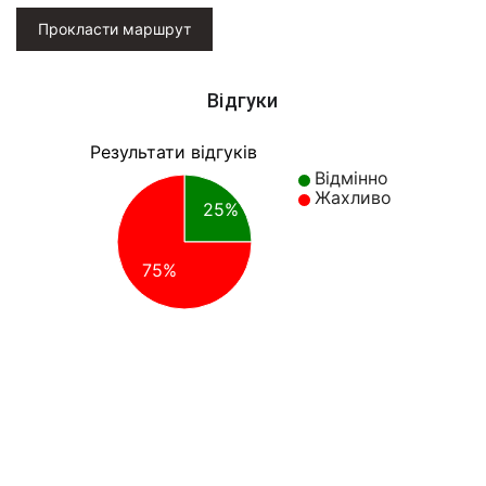
Прокласти маршрут
Відгуки
Результати відгуків
Відмінно
Жахливо
25%
75%