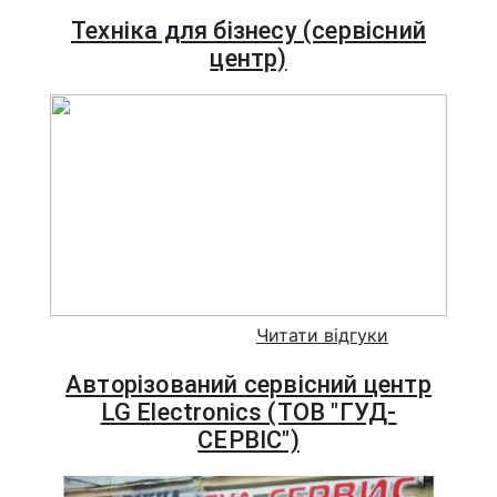
Техніка для бізнесу (сервісний
центр)
Читати відгуки
Авторізований сервісний центр
LG Electronics (ТОВ "ГУД-
СЕРВІС")