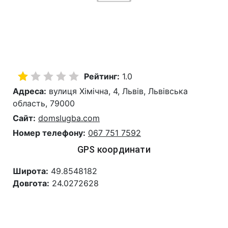
Рейтинг:
1.0
Адреса:
вулиця Хімічна, 4, Львів, Львівська
область, 79000
Сайт:
domslugba.com
Номер телефону:
067 751 7592
GPS координати
Широта:
49.8548182
Довгота:
24.0272628