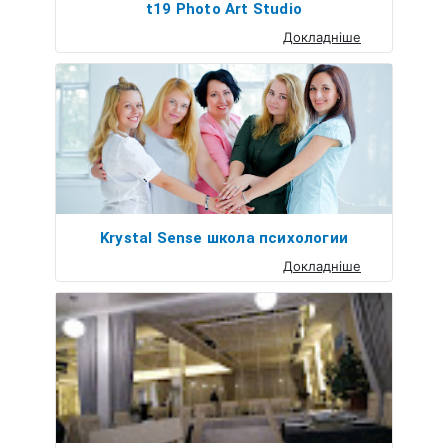
t19 Photo Art Studio
Докладніше
Krystal Sense школа психологии
Докладніше