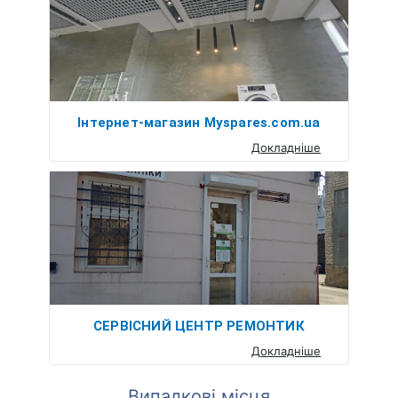
Інтернет-магазин Myspares.com.ua
Докладніше
СЕРВІСНИЙ ЦЕНТР РЕМОНТИК
Докладніше
Випадкові місця