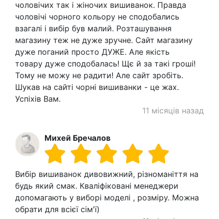
чоловічих так і жіночих вишиванок. Правда
чоловічі чорного кольору не сподобались
взагалі і вибір був малий. Розташування
магазину теж не дуже зручне. Сайт магазину
дуже поганий просто ДУЖЕ. Але якість
товару дуже сподобалась! Щє й за такі гроші!
Тому не можу не радити! Але сайт зробіть.
Шукав на сайті чорні вишиванки - це жах.
Успіхів Вам.
11 місяців назад
Михей Бречалов
Вибір вишиванок дивовижний, різноманіття на
будь який смак. Кваліфіковані менеджери
допомагають у виборі моделі , розміру. Можна
обрати для всієї сім'ї)