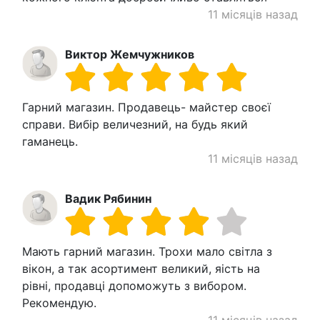
11 місяців назад
Виктор Жемчужников
Гарний магазин. Продавець- майстер своєї
справи. Вибір величезний, на будь який
гаманець.
11 місяців назад
Вадик Рябинин
Мають гарний магазин. Трохи мало світла з
вікон, а так асортимент великий, яість на
рівні, продавці допоможуть з вибором.
Рекомендую.
11 місяців назад