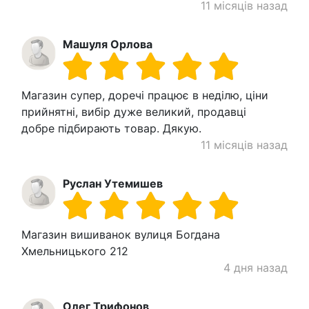
11 місяців назад
Машуля Орлова
Магазин супер, доречі працює в неділю, ціни
прийнятні, вибір дуже великий, продавці
добре підбирають товар. Дякую.
11 місяців назад
Руслан Утемишев
Магазин вишиванок вулиця Богдана
Хмельницького 212
4 дня назад
Олег Трифонов