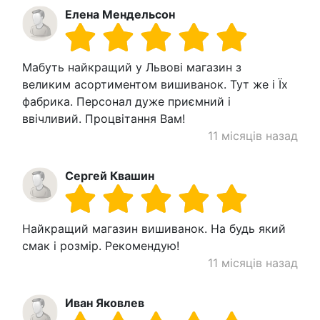
Елена Мендельсон
Мабуть найкращий у Львові магазин з
великим асортиментом вишиванок. Тут же і Їх
фабрика. Персонал дуже приємний і
ввічливий. Процвітання Вам!
11 місяців назад
Сергей Квашин
Найкращий магазин вишиванок. На будь який
смак і розмір. Рекомендую!
11 місяців назад
Иван Яковлев