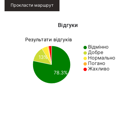
Прокласти маршрут
Відгуки
Результати відгуків
Відмінно
Добре
13%
Нормально
Погано
Жахливо
78.3%