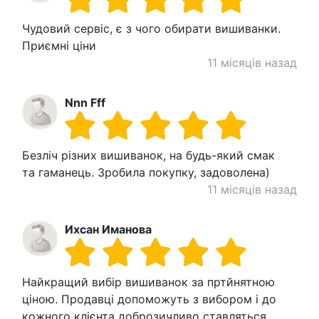
Чудовий сервіс, є з чого обирати вишиванки.
Приємні ціни
11 місяців назад
Nnn Fff
Безліч різних вишиванок, на будь-який смак
та гаманець. Зробила покупку, задоволена)
11 місяців назад
Ихсан Иманова
Найкращий вибір вишиванок за пртйнятною
ціною. Продавці допоможуть з вибором і до
кожного клієнта доброзичливо ставляться