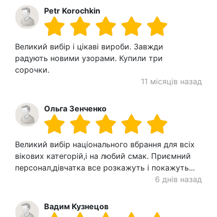
Petr Korochkin
Великий вибір і цікаві вироби. Завжди
радують новими узорами. Купили три
сорочки.
11 місяців назад
Ольга Зенченко
Великий вибір національного вбрання для всіх
вікових категорій,і на любий смак. Приємний
персонал,дівчатка все розкажуть і покажуть...
6 днів назад
Вадим Кузнецов