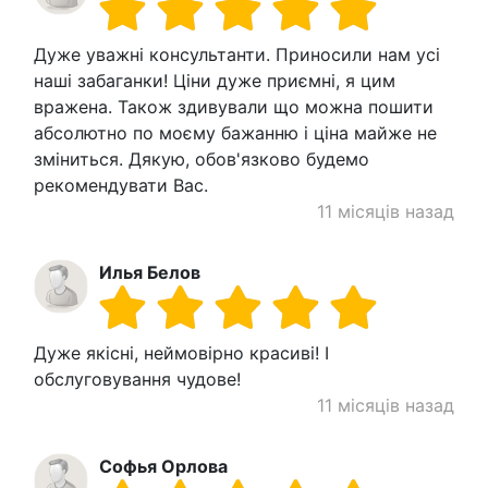
Дуже уважні консультанти. Приносили нам усі
наші забаганки! Ціни дуже приємні, я цим
вражена. Також здивували що можна пошити
абсолютно по моєму бажанню і ціна майже не
зміниться. Дякую, обов'язково будемо
рекомендувати Вас.
11 місяців назад
Илья Белов
Дуже якісні, неймовірно красиві! І
обслуговування чудове!
11 місяців назад
Софья Орлова