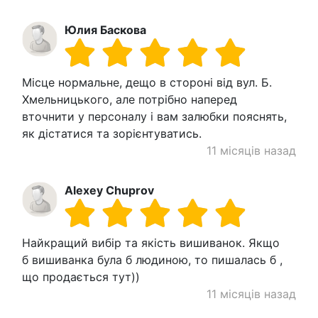
Юлия Баскова
Місце нормальне, дещо в стороні від вул. Б.
Хмельницького, але потрібно наперед
вточнити у персоналу і вам залюбки пояснять,
як дістатися та зорієнтуватись.
11 місяців назад
Alexey Chuprov
Найкращий вибір та якість вишиванок. Якщо
б вишиванка була б людиною, то пишалась б ,
що продається тут))
11 місяців назад