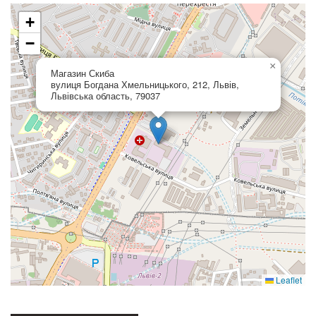
+
−
×
Магазин Скиба
вулиця Богдана Хмельницького, 212, Львів,
Львівська область, 79037
Leaflet