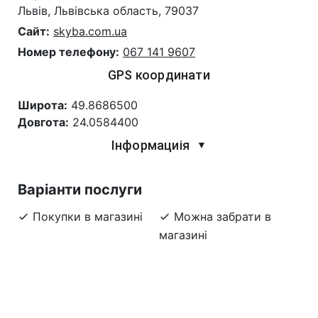
Львів, Львівська область, 79037
Сайт:
skyba.com.ua
Номер телефону:
067 141 9607
GPS координати
Широта:
49.8686500
Довгота:
24.0584400
Інформациія
▼
Варіанти послуги
Покупки в магазині
Можна забрати в
магазині