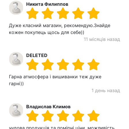
Никита Филиппов
Дуже класний магазин, рекомендую.Знайде
кожен покупець щось для себе))
11 місяців назад
DELETED
Гарна атмосфера і вишиванки теж дуже
гарні))
1 день назад
Владислав Климов
чудова продукція та помірні ціни, можливість