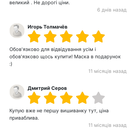
великий . Не дорогі ціни.
6 днів назад
Игорь Толмачёв
Обов'язково для відвідування усім і
обов'язково щось купити! Маска в подарунок
:)
11 місяців назад
Дмитрий Серов
Купую вже не першу вишиванку тут, ціна
приваблива.
11 місяців назад