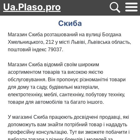
Ua.Plaso.pro
Скиба
Магазин Скиба розташований на вулиці Богдана
Хмельницького, 212 у місті Львіві, Львівська область,
поштовий індекс 79037.
Магазин Скиба відомий своїм широким
асортиментом товарів та високою якістю
обслуговування. Він пропонує різноманітні товари
для дому та саду, будівельні матеріали,
електротехніку, меблі, сантехніку, побутову техніку,
товари для автомобілів та багато іншого.
У магазині Скиба працюють досвідчені продавці, які
допоможуть вам знайти потрібний товар і нададуть
професійну консультацію. Тут ви зможете побачити і
вибрати товари з різних брендів і моделей за