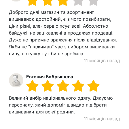
Доброго дня! магазин та асортимент
вишиванок достойний, є з чого повибирати,
ціни різні, але- сервіс псує все!! Абсолютно
байдужі, не зацікавлені в продажах продавці.
Дуже не приємне враження після відвідування.
Якби не "піджимав" час з вибором вишиванки
сину, покупку тут би не зробила.
11 місяців назад
Евгения Бобрышева
Великий вибір національного одягу. Дякуємо
персоналу, який допоміг швидко підібрати
вишиванки для всієї родини.
11 місяців назад