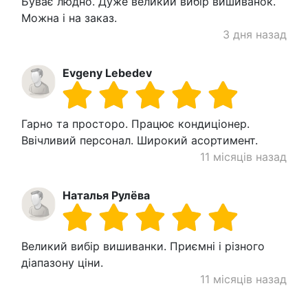
Буває людно. Дуже великий вибір вишиванок.
Можна і на заказ.
3 дня назад
Evgeny Lebedev
Гарно та просторо. Працює кондиціонер.
Ввічливий персонал. Широкий асортимент.
11 місяців назад
Наталья Рулёва
Великий вибір вишиванки. Приємні і різного
діапазону ціни.
11 місяців назад