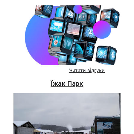
Читати відгуки
Їжак Парк