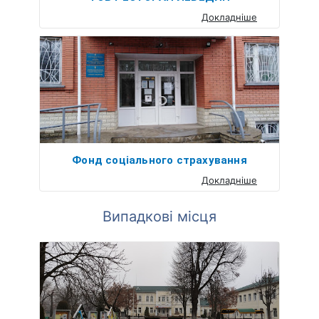
Докладніше
Фонд соціального страхування
Докладніше
Випадкові місця