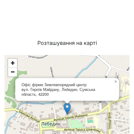
Розташування на карті
+
−
×
Офіс фірми Землевпорядний центр
вул. Героїв Майдану, Лебедин, Сумська
область, 42200