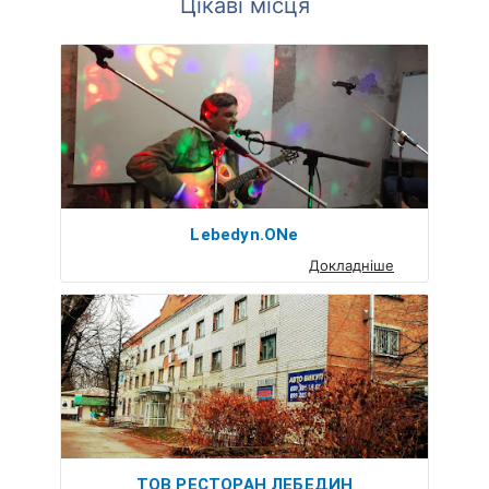
Цікаві місця
Lebedyn.ONe
Докладніше
ТОВ РЕСТОРАН ЛЕБЕДИН