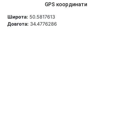
GPS координати
Широта:
50.5817613
Довгота:
34.4776286