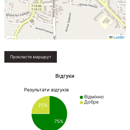
Leaflet
Прокласти маршрут
Відгуки
Результати відгуків
Відмінно
Добре
25%
75%