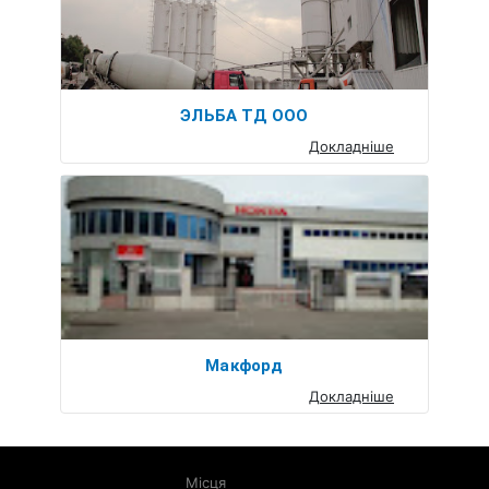
ЭЛЬБА ТД ООО
Докладніше
Макфорд
Докладніше
Місця