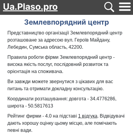
Ua.Plaso.pro
Землевпорядний центр
Представництво організації Землевпорядний центр
розташоване за адресою вул. Героїв Майдану,
Лебедин, Сумська область, 42200.
Правила роботи фірми Землевпорядний центр -
висока якість послуг, послідовний розвиток та
орієнтація на споживача.
Ви завжди можете звернутися з цікавих для вас
питань та отримати докладну консультацію.
Координати розташування: довгота - 34.4776286,
широта - 50.5817613
Рейтинг фирми - 4.0 на підставі
1 відгука
. Відвідувачі
дають хорошу оцінку цьому місцю, але помічають
певні вади.