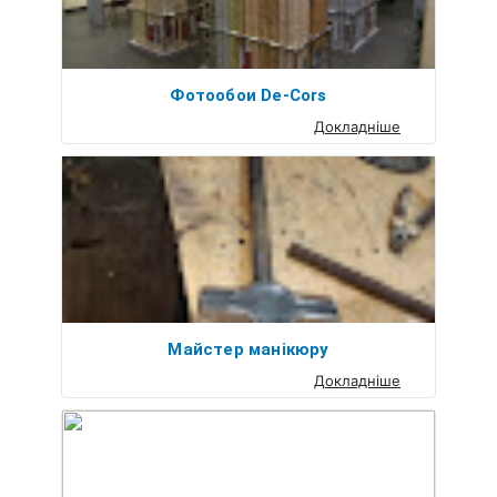
Фотообои De-Сors
Докладніше
Майстер манікюру
Докладніше