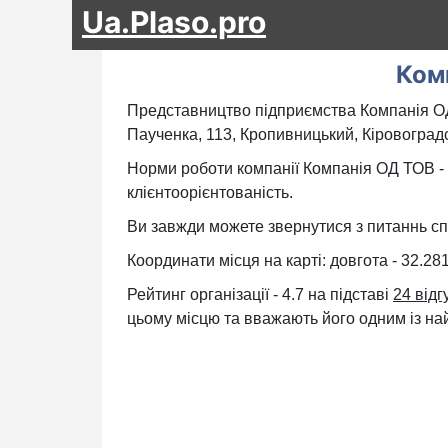
Ua.Plaso.pro
Ком
Представництво підприємства Компанія О
Паученка, 113, Кропивницький, Кіровоградс
Норми роботи компанії Компанія ОД ТОВ - 
клієнтоорієнтованість.
Ви завжди можете звернутися з питаннь сп
Координати місця на карті: довгота - 32.2
Рейтинг організації - 4.7 на підставі
24 відг
цьому місцю та вважають його одним із най