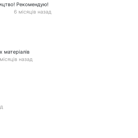
ицтво! Рекомендую!
6 місяців назад
х матеріалів
 місяців назад
ад