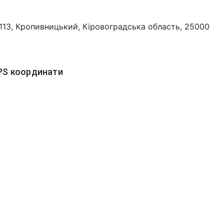
113, Кропивницький, Кіровоградська область, 25000
PS координати