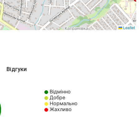
Leaflet
Відгуки
Відмінно
Добре
Нормально
Жахливо