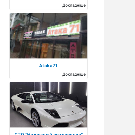
Докладніше
Ataka71
Докладніше
СТО "Надежный автосервис"