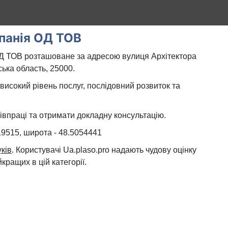
панія ОД ТОВ
Д ТОВ розташоване за адресою вулиця Архітектора
ька область, 25000.
високий рівень послуг, послідовний розвиток та
івпраці та отримати докладну консультацію.
819515, широта - 48.5054441
уків
. Користувачі Ua.plaso.pro надають чудову оцінку
кращих в цій категорії.