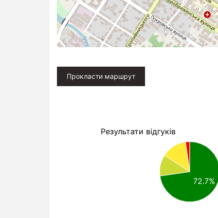
Прокласти маршрут
Результати відгуків
72.7%