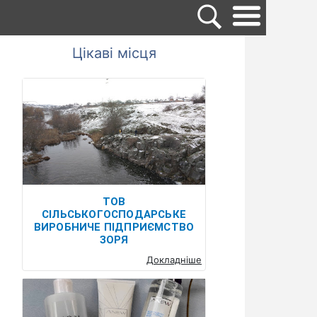
Цікаві місця
ТОВ
СІЛЬСЬКОГОСПОДАРСЬКЕ
ВИРОБНИЧЕ ПІДПРИЄМСТВО
ЗОРЯ
Докладніше