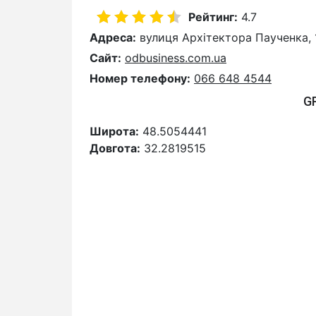
Рейтинг:
4.7
Адреса:
вулиця Архітектора Паученка, 
Сайт:
odbusiness.com.ua
Номер телефону:
066 648 4544
G
Широта:
48.5054441
Довгота:
32.2819515