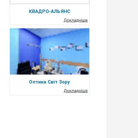
КВАДРО-АЛЬЯНС
Докладніше
Оптика Світ Зору
Докладніше