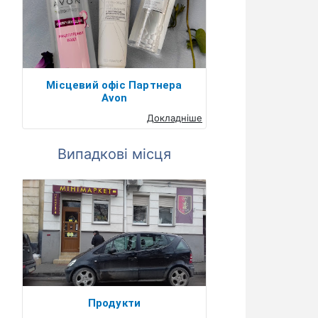
Місцевий офіс Партнера
Avon
Докладніше
Випадкові місця
Продукти