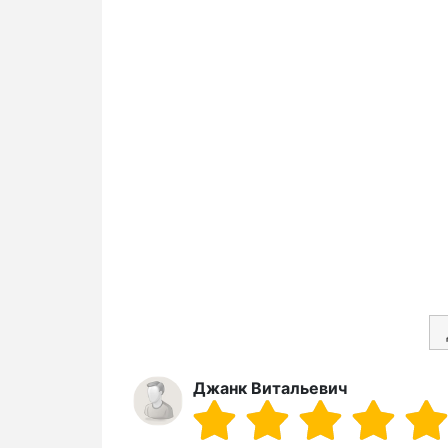
Джанк Витальевич