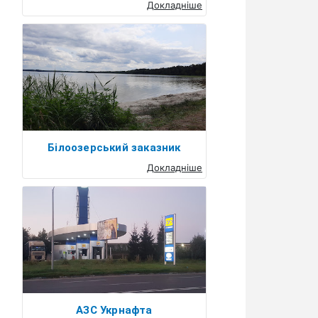
Докладніше
Білоозерський заказник
Докладніше
АЗС Укрнафта