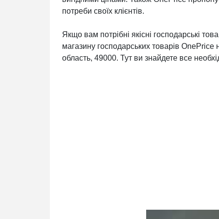
потреби своїх клієнтів.
Якщо вам потрібні якісні господарські тов
магазину господарських товарів OnePrice н
область, 49000. Тут ви знайдете все необхі