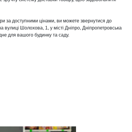
ари за доступними цінами, ви можете звернутися до
а вулиці Шолохова, 1, у місті Дніпро, Дніпропетровська
дне для вашого будинку та саду.