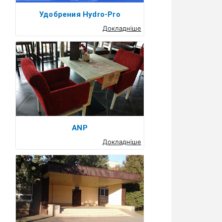
Удобрения Hydro-Pro
Докладніше
ANP
Докладніше