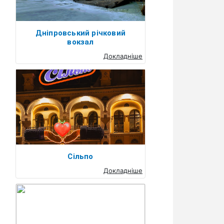
Дніпровський річковий
вокзал
Докладніше
Сільпо
Докладніше