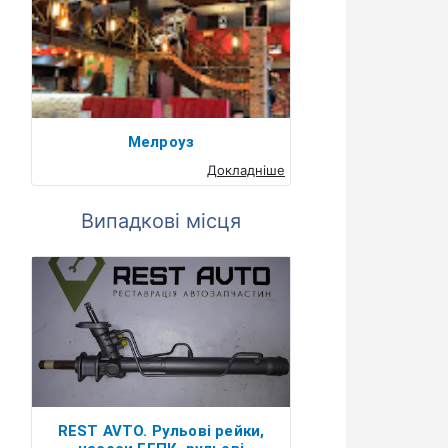
Мелроуз
Докладніше
Випадкові місця
REST AVTO. Рульові рейки,