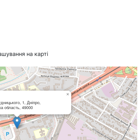
ашування на карті
×
дницького, 1, Дніпро,
ка область, 49000