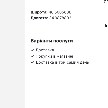
G
Широта:
48.5085688
Довгота:
34.9878802
І
Варіанти послуги
Доставка
Покупки в магазині
Доставка в той самий день