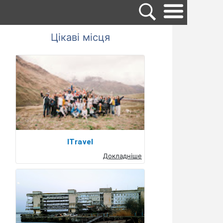
Цікаві місця
ITravel
Докладніше