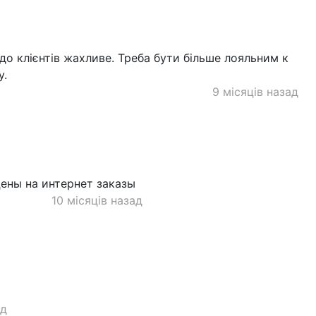
до клієнтів жахливе. Треба бути більше лояльним к
у.
9 місяців назад
цены на интернет заказы
10 місяців назад
ад