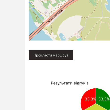
Прокласти маршрут
Результати відгуків
33.3%
33.3%