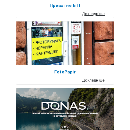
Приватне БТІ
Докладніше
FotoPapir
Докладніше