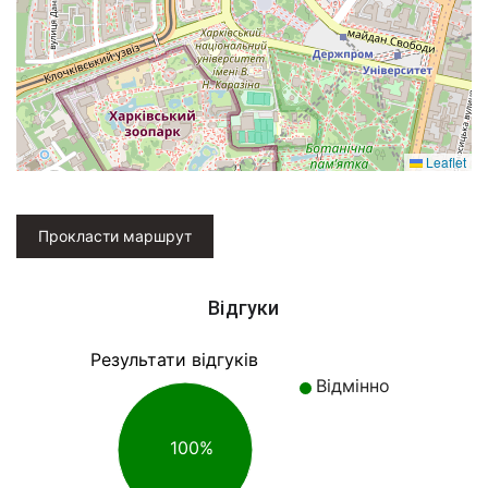
Leaflet
Прокласти маршрут
Відгуки
Результати відгуків
Відмінно
100%