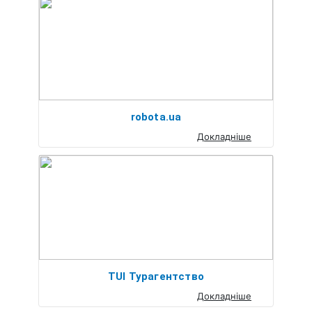
robota.ua
Докладніше
TUI Турагентство
Докладніше