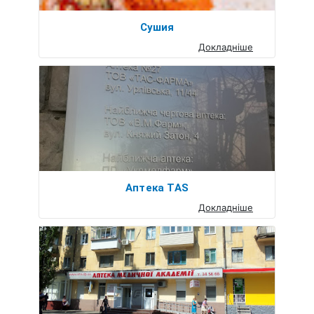
Сушия
Докладніше
Аптека TAS
Докладніше