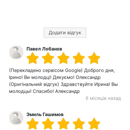
Додати відгук
Павел Лобанов
(Перекладено сервісом Google) Доброго дня,
Ірино! Ви молодці! Дякуємо! Олександр
(Оригінальний відгук) Здравствуйте Ирина! Вы
молодцы! Спасибо! Александр
6 місяців назад
Эмиль Гашимов