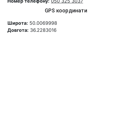
Номер телефону:
050 325 3037
GPS координати
Широта:
50.0069998
Довгота:
36.2283016