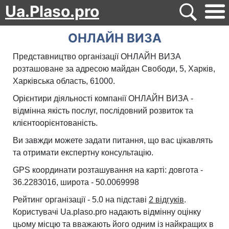
Ua.Plaso.pro
ОНЛАЙН ВИЗА
Представництво організації ОНЛАЙН ВИЗА
розташоване за адресою майдан Свободи, 5, Харків,
Харківська область, 61000.
Орієнтири діяльності компанії ОНЛАЙН ВИЗА -
відмінна якість послуг, послідовний розвиток та
клієнтоорієнтованість.
Ви завжди можете задати питання, що вас цікавлять
та отримати експертну консультацію.
GPS координати розташування на карті: довгота -
36.2283016, широта - 50.0069998
Рейтинг організації - 5.0 на підставі
2 відгуків
.
Користувачі Ua.plaso.pro надають відмінну оцінку
цьому місцю та вважають його одним із найкращих в