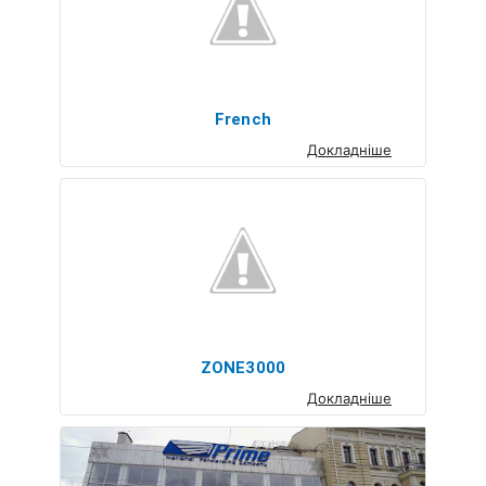
French
Докладніше
ZONE3000
Докладніше