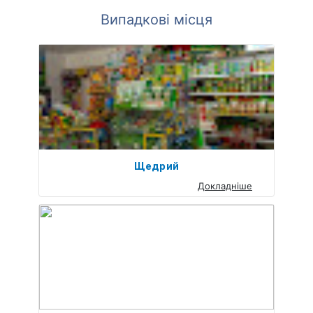
Випадкові місця
Щедрий
Докладніше