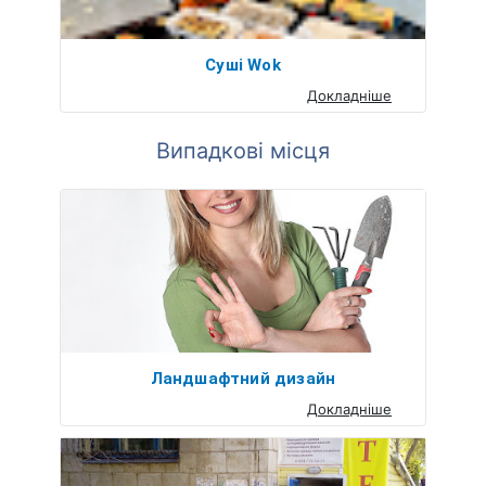
Суші Wok
Докладніше
Випадкові місця
Ландшафтний дизайн
Докладніше