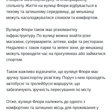
спільноту. Життя на вулиці Флори відбувається в
тихому та затишному середовищі, де мешканці
можуть насолоджуватися спокоєм та комфортом.
Вулиця Флори також має різноманітну
інфраструктуру. По вулиці можна знайти різні
магазини, супермаркети, аптеки, кафе та ресторани.
Недалеко є також парки та зелені зони, де мешканці
можуть проводити час на прогулянках або займатися
спортом.
Також важливо відзначити, що вулиця Флори має
зручну транспортну розв'язку. Поруч з нею проходять
автобусні та тролейбусні маршрути, що
забезпечують зручність пересування по місту.
Отже, вулиця Флори належить до одного з
комфортних та затишних місць для проживання у