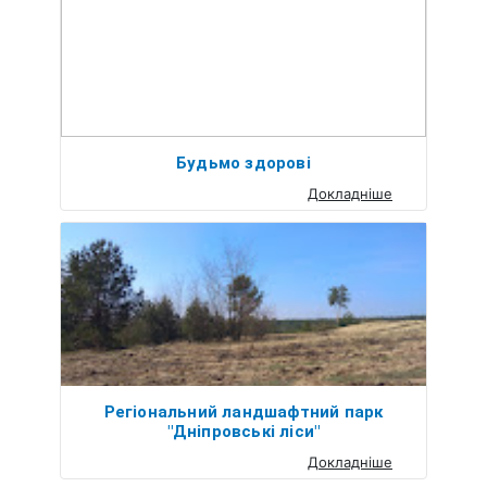
Будьмо здорові
Докладніше
Регіональний ландшафтний парк
"Дніпровські ліси"
Докладніше