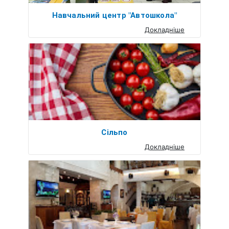
Навчальний центр "Автошкола"
Докладніше
Сільпо
Докладніше