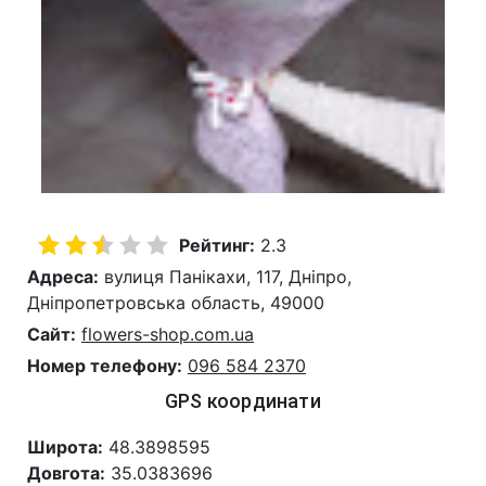
Рейтинг:
2.3
Адреса:
вулиця Панікахи, 117, Дніпро,
Дніпропетровська область, 49000
Сайт:
flowers-shop.com.ua
Номер телефону:
096 584 2370
GPS координати
Широта:
48.3898595
Довгота:
35.0383696