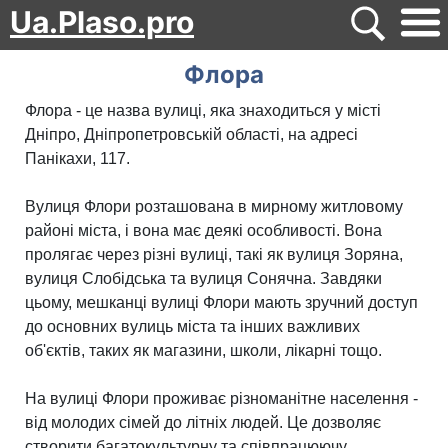
Ua.Plaso.pro
Флора
Флора - це назва вулиці, яка знаходиться у місті
Дніпро, Дніпропетровській області, на адресі
Панікахи, 117.
Вулиця Флори розташована в мирному житловому
районі міста, і вона має деякі особливості. Вона
пролягає через різні вулиці, такі як вулиця Зоряна,
вулиця Слобідська та вулиця Сонячна. Завдяки
цьому, мешканці вулиці Флори мають зручний доступ
до основних вулиць міста та інших важливих
об'єктів, таких як магазини, школи, лікарні тощо.
На вулиці Флори проживає різноманітне населення -
від молодих сімей до літніх людей. Це дозволяє
створити багатокультурну та співпрацюючу