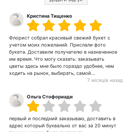
Кристина Тищенко
Флорист собрал красивый свежий букет с
учетом моих пожеланий. Прислали фото
букета. Доставили получателю в назначенное
им время. Что могу сказать: заказывать
цветы здесь мне было гораздо удобнее, чем
ходить на рынок, выбирать, самой…
7 місяців назад
Ольга Стофориади
первый и последний заказываю, доставить в
адрес который буквально от вас за 20 минут