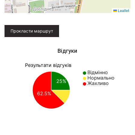
Leaflet
Прокласти маршрут
Відгуки
Результати відгуків
Відмінно
Нормально
25%
Жахливо
62.5%