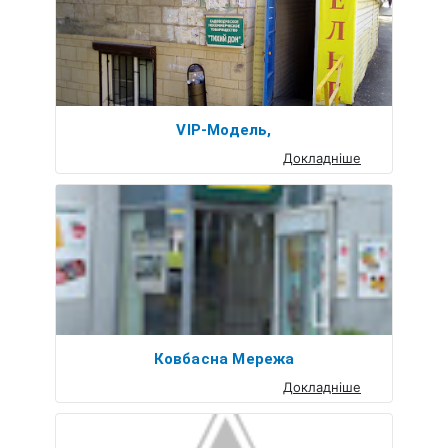
VIP-Модель,
Докладніше
Ковбасна Мережа
Докладніше