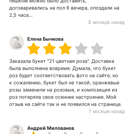
пешком можно было доставить,
договаривались на пол 6 вечера, опоздали на
2,5 часа…
8 місяців назад
Елена Бычкова
Заказала букет "21 цветная роза". Доставка
была выполнена вовремя. Думала, что букет
роз будет соответствовать фото на сайте, но
к сожалению, букет был не такой, оранжевые
розы заменили на розовые, и композиция из
роз потеряла свое осеннее настроение. Мой
отзыв на сайте так и не появился на странице.
7 місяців назад
Андрей Милованов