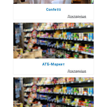
Сonfetti
Докладніше
АТБ-Маркет
Докладніше