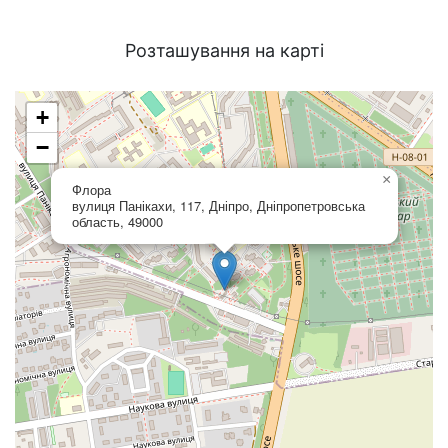
Розташування на карті
+
−
×
Флора
вулиця Панікахи, 117, Дніпро, Дніпропетровська
область, 49000