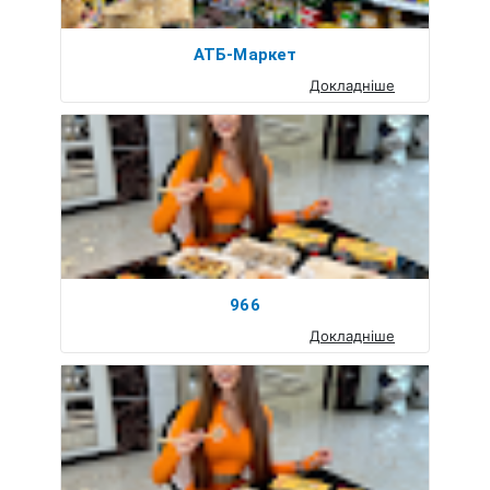
АТБ-Маркет
Докладніше
966
Докладніше