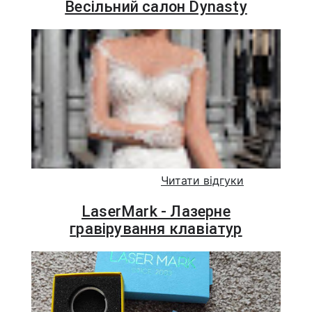
Весільний салон Dynasty
Читати відгуки
LaserMark - Лазерне
гравірування клавіатур