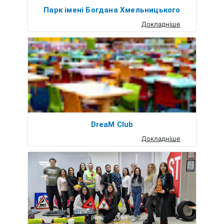
Парк імені Богдана Хмельницького
Докладніше
DreaМ Club
Докладніше