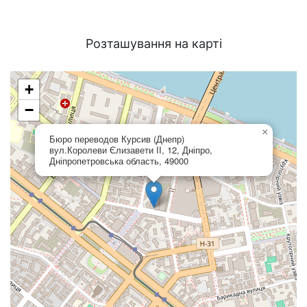
Розташування на карті
+
−
×
Бюро переводов Курсив (Днепр)
вул.Королеви Єлизавети ІІ, 12, Дніпро,
Дніпропетровська область, 49000