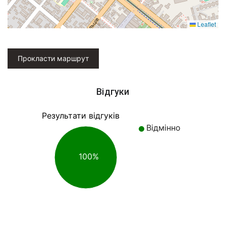
Leaflet
Прокласти маршрут
Відгуки
Результати відгуків
Відмінно
100%