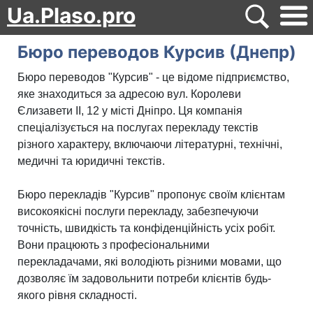
Ua.Plaso.pro
Бюро переводов Курсив (Днепр)
Бюро переводов "Курсив" - це відоме підприємство,
яке знаходиться за адресою вул. Королеви
Єлизавети II, 12 у місті Дніпро. Ця компанія
спеціалізується на послугах перекладу текстів
різного характеру, включаючи літературні, технічні,
медичні та юридичні текстів.
Бюро перекладів "Курсив" пропонує своїм клієнтам
високоякісні послуги перекладу, забезпечуючи
точність, швидкість та конфіденційність усіх робіт.
Вони працюють з професіональними
перекладачами, які володіють різними мовами, що
дозволяє їм задовольнити потреби клієнтів будь-
якого рівня складності.