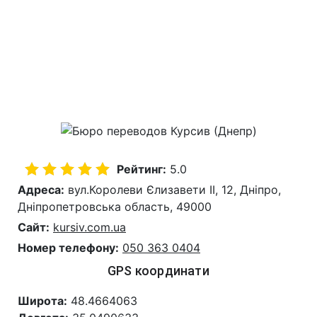
Рейтинг:
5.0
Адреса:
вул.Королеви Єлизавети ІІ, 12, Дніпро,
Дніпропетровська область, 49000
Сайт:
kursiv.com.ua
Номер телефону:
050 363 0404
GPS координати
Широта:
48.4664063