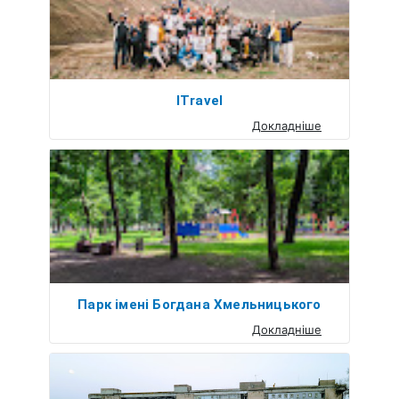
ITravel
Докладніше
Парк імені Богдана Хмельницького
Докладніше