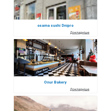
osama sushi Dnipro
Докладніше
Onur Bakery
Докладніше