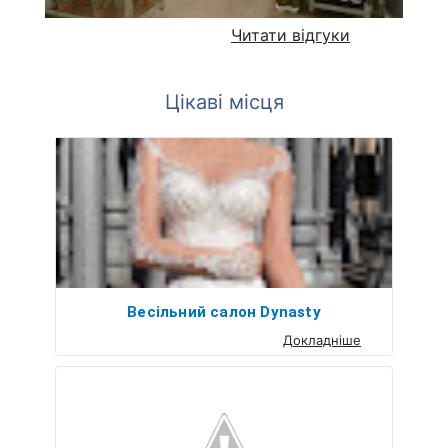
Читати відгуки
Цікаві місця
Весільний салон Dynasty
Докладніше