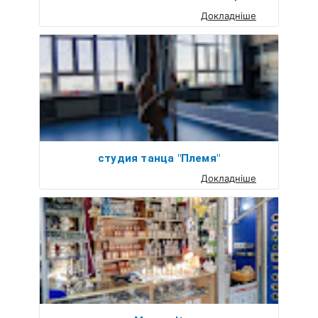
Докладніше
студия танца "Племя"
Докладніше