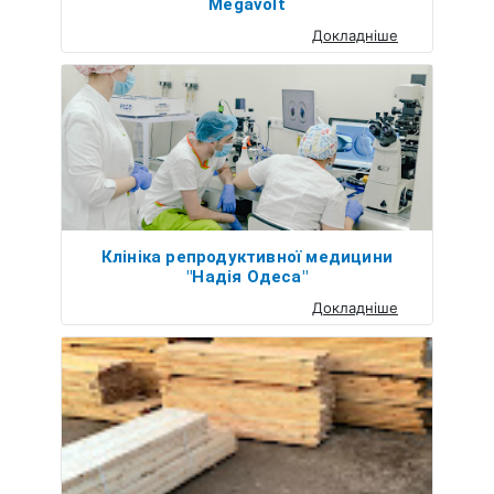
Megavolt
Докладніше
Клініка репродуктивної медицини
"Надія Одеса"
Докладніше