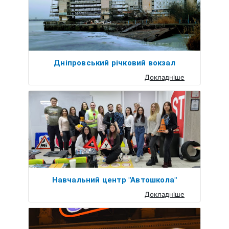
Дніпровський річковий вокзал
Докладніше
Навчальний центр "Автошкола"
Докладніше