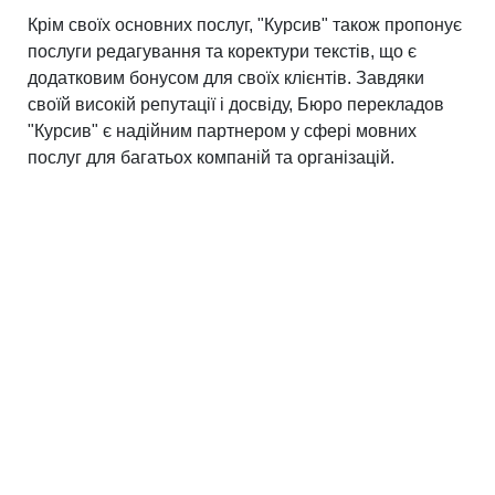
Крім своїх основних послуг, "Курсив" також пропонує
послуги редагування та коректури текстів, що є
додатковим бонусом для своїх клієнтів. Завдяки
своїй високій репутації і досвіду, Бюро перекладов
"Курсив" є надійним партнером у сфері мовних
послуг для багатьох компаній та організацій.