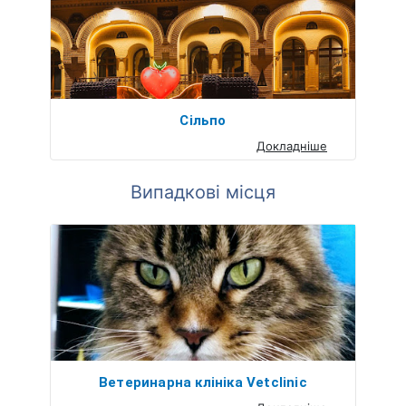
Сільпо
Докладніше
Випадкові місця
Ветеринарна клініка Vetclinic