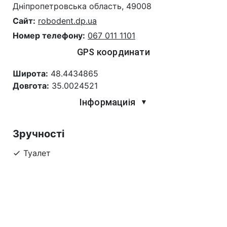
Дніпропетровська область, 49008
Сайт:
robodent.dp.ua
Номер телефону:
067 011 1101
GPS координати
Широта:
48.4434865
Довгота:
35.0024521
Інформациія
▼
Зручності
Туалет