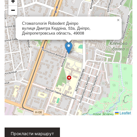
+
−
×
Стоматологія Robodent Дніпро
вулиця Дмитра Кедріна, 53а, Дніпро,
Дніпропетровська область, 49008
Leaflet
Прокласти маршрут