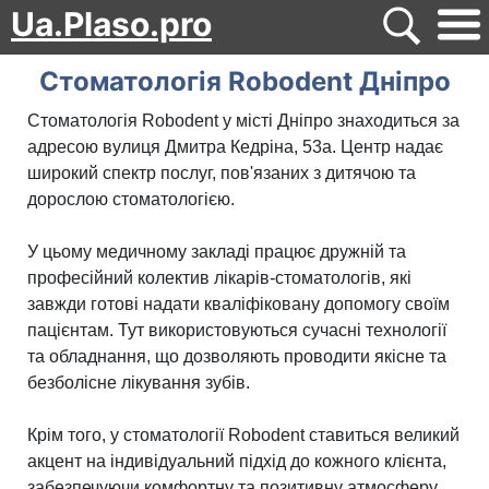
Ua.Plaso.pro
Стоматологія Robodent Дніпро
Стоматологія Robodent у місті Дніпро знаходиться за
адресою вулиця Дмитра Кедріна, 53а. Центр надає
широкий спектр послуг, пов'язаних з дитячою та
дорослою стоматологією.
У цьому медичному закладі працює дружній та
професійний колектив лікарів-стоматологів, які
завжди готові надати кваліфіковану допомогу своїм
пацієнтам. Тут використовуються сучасні технології
та обладнання, що дозволяють проводити якісне та
безболісне лікування зубів.
Крім того, у стоматології Robodent ставиться великий
акцент на індивідуальний підхід до кожного клієнта,
забезпечуючи комфортну та позитивну атмосферу