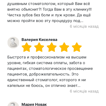
душевным стоматологом, который Вам всё
внятно объяснит?! Тогда Вам в эту клинику!!!
Чистка зубов без боли и луж крови. Да ещё
можно пройти всю эту процедуру под…
6 місяців назад
Валерия Киселева
Быстрота и профессионализм на высшем
уровне, гибкая система оплаты, забота о
пациентах, стоматологическое просвещение
пациентов, доброжелательность. Это
единственный стоматолог, которого я ни
капельки не боюсь, он отлично знает…
6 місяців назад
Мария Новак