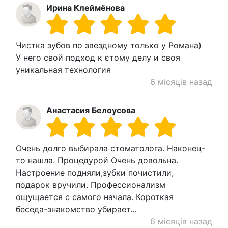
Ирина Клеймёнова
Чистка зубов по звездному только у Романа)
У него свой подход к єтому делу и своя
уникальная технология
6 місяців назад
Анастасия Белоусова
Очень долго выбирала стоматолога. Наконец-
то нашла. Процедурой Очень довольна.
Настроение подняли,зубки почистили,
подарок вручили. Профессионализм
ощущается с самого начала. Короткая
беседа-знакомство убирает…
6 місяців назад