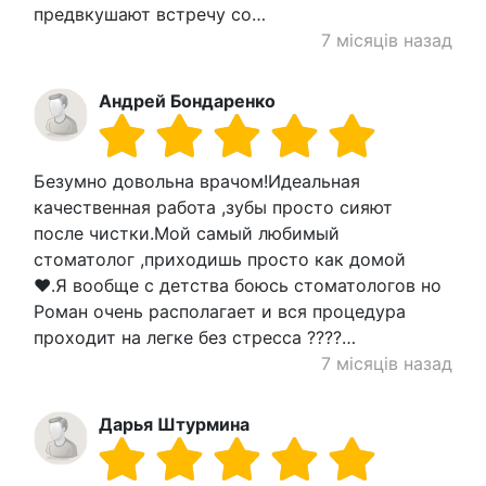
предвкушают встречу со…
7 місяців назад
Андрей Бондаренко
Безумно довольна врачом!Идеальная
качественная работа ,зубы просто сияют
после чистки.Мой самый любимый
стоматолог ,приходишь просто как домой
❤️.Я вообще с детства боюсь стоматологов но
Роман очень располагает и вся процедура
проходит на легке без стресса ????…
7 місяців назад
Дарья Штурмина