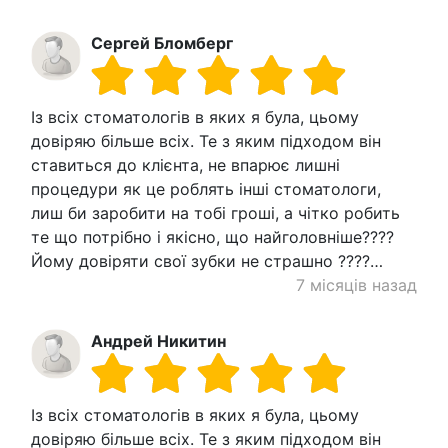
Сергей Бломберг
Із всіх стоматологів в яких я була, цьому
довіряю більше всіх. Те з яким підходом він
ставиться до клієнта, не впарює лишні
процедури як це роблять інші стоматологи,
лиш би заробити на тобі гроші, а чітко робить
те що потрібно і якісно, що найголовніше????
Йому довіряти свої зубки не страшно ????…
7 місяців назад
Андрей Никитин
Із всіх стоматологів в яких я була, цьому
довіряю більше всіх. Те з яким підходом він