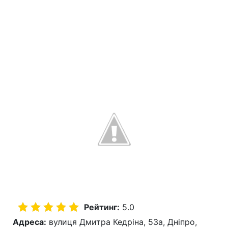
Рейтинг:
5.0
Адреса:
вулиця Дмитра Кедріна, 53а, Дніпро,