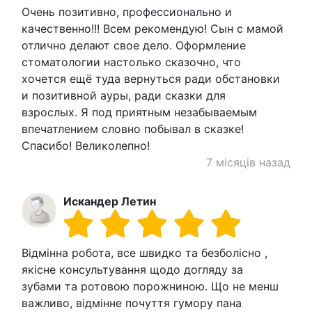
Очень позитивно, профессионально и
качественно!!! Всем рекомендую! Сын с мамой
отлично делают свое дело. Оформление
стоматологии настолько сказочно, что
хочется ещё туда вернуться ради обстановки
и позитивной ауры, ради сказки для
взрослых. Я под приятным незабываемым
впечатлением словно побывал в сказке!
Спасибо! Великолепно!
7 місяців назад
Искандер Летин
Відмінна робота, все швидко та безболісно ,
якісне консультування щодо догляду за
зубами та ротовою порожниною. Що не менш
важливо, відмінне почуття гумору пана