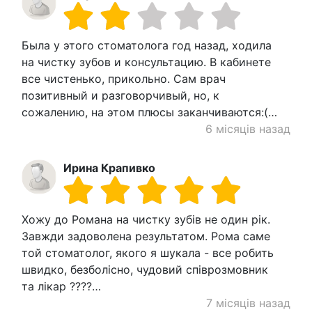
Была у этого стоматолога год назад, ходила
на чистку зубов и консультацию. В кабинете
все чистенько, прикольно. Сам врач
позитивный и разговорчивый, но, к
сожалению, на этом плюсы заканчиваются:(…
6 місяців назад
Ирина Крапивко
Хожу до Романа на чистку зубів не один рік.
Завжди задоволена результатом. Рома саме
той стоматолог, якого я шукала - все робить
швидко, безболісно, чудовий співрозмовник
та лікар ????…
7 місяців назад