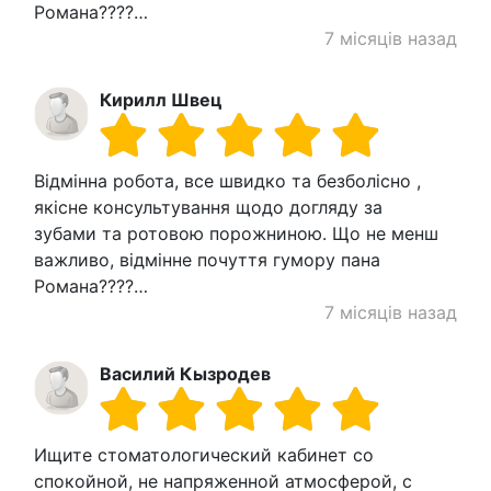
Романа????…
7 місяців назад
Кирилл Швец
Відмінна робота, все швидко та безболісно ,
якісне консультування щодо догляду за
зубами та ротовою порожниною. Що не менш
важливо, відмінне почуття гумору пана
Романа????…
7 місяців назад
Василий Кызродев
Ищите стоматологический кабинет со
спокойной, не напряженной атмосферой, с