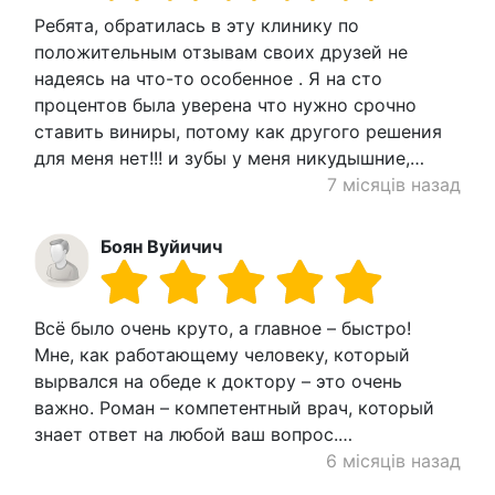
Ребята, обратилась в эту клинику по
положительным отзывам своих друзей не
надеясь на что-то особенное . Я на сто
процентов была уверена что нужно срочно
ставить виниры, потому как другого решения
для меня нет!!! и зубы у меня никудышние,…
7 місяців назад
Боян Вуйичич
Всё было очень круто, а главное – быстро!
Мне, как работающему человеку, который
вырвался на обеде к доктору – это очень
важно. Роман – компетентный врач, который
знает ответ на любой ваш вопрос.…
6 місяців назад