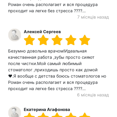
Роман очень располагает и вся процедура
проходит на легке без стресса ????…
7 місяців назад
Алексей Сергеев
Безумно довольна врачом!Идеальная
качественная работа ,зубы просто сияют
после чистки.Мой самый любимый
стоматолог ,приходишь просто как домой
❤️.Я вообще с детства боюсь стоматологов но
Роман очень располагает и вся процедура
проходит на легке без стресса ????…
6 місяців назад
Екатерина Агафонова