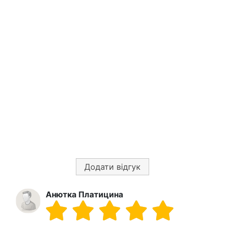
Додати відгук
Анютка Платицина