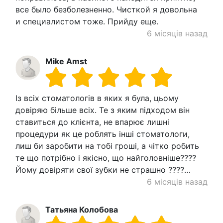
все было безболезненно. Чисткой я довольна
и специалистом тоже. Прийду еще.
6 місяців назад
Mike Amst
Із всіх стоматологів в яких я була, цьому
довіряю більше всіх. Те з яким підходом він
ставиться до клієнта, не впарює лишні
процедури як це роблять інші стоматологи,
лиш би заробити на тобі гроші, а чітко робить
те що потрібно і якісно, що найголовніше????
Йому довіряти свої зубки не страшно ????…
6 місяців назад
Татьяна Колобова