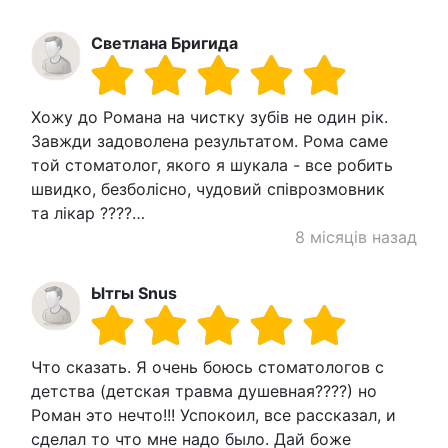
Светлана Бригида
Хожу до Романа на чистку зубів не один рік.
Завжди задоволена результатом. Рома саме
той стоматолог, якого я шукала - все робить
швидко, безболісно, чудовий співрозмовник
та лікар ????…
8 місяців назад
Ытгы Snus
Что сказать. Я очень боюсь стоматологов с
детства (детская травма душевная????) но
Роман это нечто!!! Успокоил, все рассказал, и
сделал то что мне надо было. Дай боже