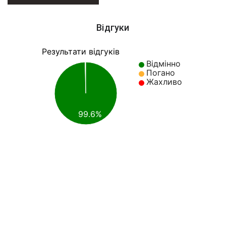
Відгуки
Результати відгуків
Відмінно
Погано
Жахливо
99.6%