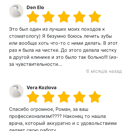
Den Elo
Это был один из лучших моих походов к
стоматологу) Я безумно боюсь лечить зубы
или вообще хоть что-то с ними делать. В этот
раз я была на чистке. До этого делала чистку
в другой клинике и это было так больно!!! (из-
за чувствительности…
6 місяців назад
Vera Kozlova
Спасибо огромное, Роман, за ваш
профессионализм!???? Наконец то нашла
врача, который аккуратно и с удовольствием
делает свою работу.…