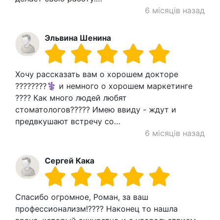
6 місяців назад
Эльвина Шенина
Хочу рассказать вам о хорошем докторе
????????‍⚕️ и немного о хорошем маркетинге
???? Как много людей любят
стоматологов????? Имею ввиду - ждут и
предвкушают встречу со…
6 місяців назад
Сергей Кака
Спасибо огромное, Роман, за ваш
профессионализм!???? Наконец то нашла