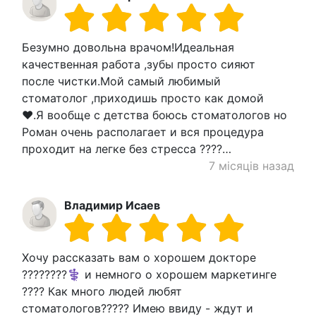
Безумно довольна врачом!Идеальная
качественная работа ,зубы просто сияют
после чистки.Мой самый любимый
стоматолог ,приходишь просто как домой
❤️.Я вообще с детства боюсь стоматологов но
Роман очень располагает и вся процедура
проходит на легке без стресса ????…
7 місяців назад
Владимир Исаев
Хочу рассказать вам о хорошем докторе
????????‍⚕️ и немного о хорошем маркетинге
???? Как много людей любят
стоматологов????? Имею ввиду - ждут и