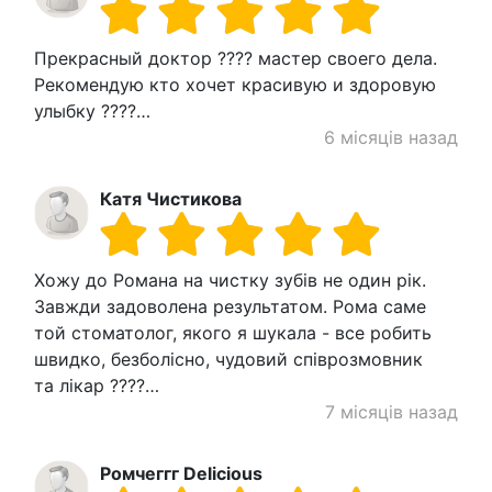
Прекрасный доктор ???? мастер своего дела.
Рекомендую кто хочет красивую и здоровую
улыбку ????…
6 місяців назад
Катя Чистикова
Хожу до Романа на чистку зубів не один рік.
Завжди задоволена результатом. Рома саме
той стоматолог, якого я шукала - все робить
швидко, безболісно, чудовий співрозмовник
та лікар ????…
7 місяців назад
Ромчеггг Delicious