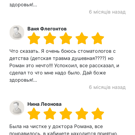
здоровья!…
6 місяців назад
Ваня Флегонтов
Что сказать. Я очень боюсь стоматологов с
детства (детская травма душевная????) но
Роман это нечто!!! Успокоил, все рассказал, и
сделал то что мне надо было. Дай боже
здоровья!…
6 місяців назад
Нина Леонова
Была на чистке у доктора Романа, все
понравилось, в кабинете находится приятно,