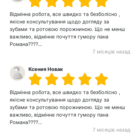
Відмінна робота, все швидко та безболісно ,
якісне консультування щодо догляду за
зубами та ротовою порожниною. Що не менш
важливо, відмінне почуття гумору пана
Романа????…
7 місяців назад
Ксения Новак
Відмінна робота, все швидко та безболісно ,
якісне консультування щодо догляду за
зубами та ротовою порожниною. Що не менш
важливо, відмінне почуття гумору пана
Романа????…
7 місяців назад