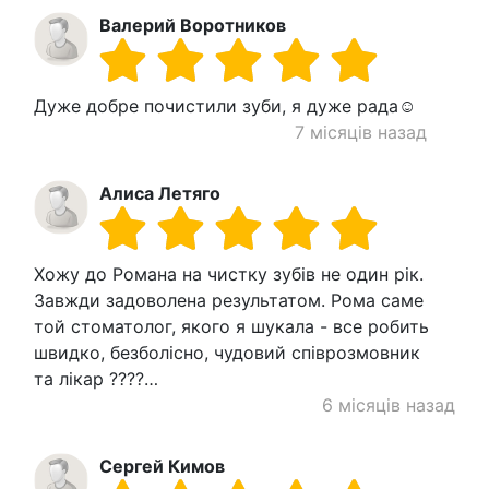
Валерий Воротников
Дуже добре почистили зуби, я дуже рада☺️
7 місяців назад
Алиса Летяго
Хожу до Романа на чистку зубів не один рік.
Завжди задоволена результатом. Рома саме
той стоматолог, якого я шукала - все робить
швидко, безболісно, чудовий співрозмовник
та лікар ????…
6 місяців назад
Сергей Кимов