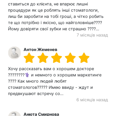
ставиться до клієнта, не впарює лишні
процедури як це роблять інші стоматологи,
лиш би заробити на тобі гроші, а чітко робить
те що потрібно і якісно, що найголовніше????
Йому довіряти свої зубки не страшно ????…
7 місяців назад
Антон Жеменев
Хочу рассказать вам о хорошем докторе
????????‍⚕️ и немного о хорошем маркетинге
???? Как много людей любят
стоматологов????? Имею ввиду - ждут и
предвкушают встречу со…
6 місяців назад
Анюта Смирнова