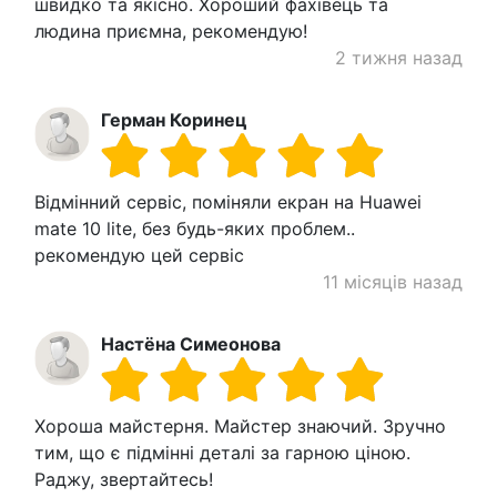
швидко та якісно. Хороший фахівець та
людина приємна, рекомендую!
2 тижня назад
Герман Коринец
Відмінний сервіс, поміняли екран на Huawei
mate 10 lite, без будь-яких проблем..
рекомендую цей сервіс
11 місяців назад
Настёна Симеонова
Хороша майстерня. Майстер знаючий. Зручно
тим, що є підмінні деталі за гарною ціною.
Раджу, звертайтесь!