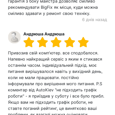
гарантія з боку майстра дозволяє сміливо
рекомендувати BigFix як місце, куди можна
сміливо здавати у ремонт свою техніку.
6 днів назад
Андрюша Андрюша
Привозив свій комп'ютер. все сподобалося.
Напевно найкращий сервіс з яким я стикався
останнім часом. індивідуальний підхід. моє
питання вирішувалося навіть у вихідний день,
коли не мали працювати. постійно
інформували про вирішення мого питання. P.S
коментар від AutoKiev "не підходить графік
роботи" - я приїздив у суботу і все було прибл.
Якщо вам не підходить графік роботи, не
ставте поганий рейтинг, це винятково ваші
проблеми. як взагалі можна оцінювати