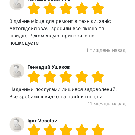
Відмінне місце для ремонтів техніки, заніс
Автопідсилювач, зробили все якісно та
швидко Рекомендую, приносите не
пошкодуєте
1 тиждень назад
Геннадий Ушаков
Наданими послугами лишився задоволений.
Все зробили швидко та прийнятні ціни.
11 місяців назад
Igor Veselov