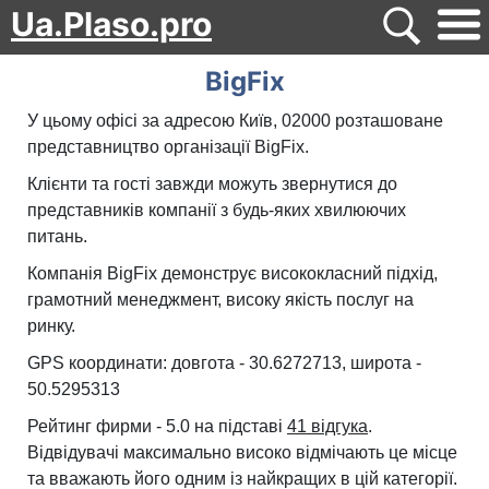
Ua.Plaso.pro
BigFix
У цьому офісі за адресою Київ, 02000 розташоване
представництво організації BigFix.
Клієнти та гості завжди можуть звернутися до
представників компанії з будь-яких хвилюючих
питань.
Компанія BigFix демонструє висококласний підхід,
грамотний менеджмент, високу якість послуг на
ринку.
GPS координати: довгота - 30.6272713, широта -
50.5295313
Рейтинг фирми - 5.0 на підставі
41 відгука
.
Відвідувачі максимально високо відмічають це місце
та вважають його одним із найкращих в цій категорії.