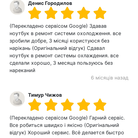
Денис Городилов
(Перекладено сервісом Google) Здавав
ноутбук в ремонт системи охолодження. все
зробили добре, 3 місяці користуюся без
нарікань (Оригінальний відгук) Сдавал
ноутбук в ремонт системы охлаждения. все
сделали хорошо, 3 месяца пользуюсь без
нареканий
6 місяців назад
Тимур Чижов
(Перекладено сервісом Google) Гарний сервіс.
Все робиться швидко і якісно (Оригінальний
відгук) Хороший сервис. Всё делается быстро