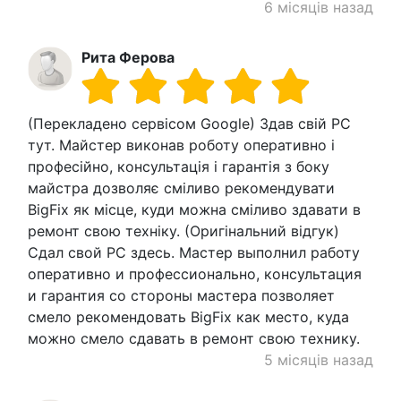
6 місяців назад
Рита Ферова
(Перекладено сервісом Google) Здав свій PC
тут. Майстер виконав роботу оперативно і
професійно, консультація і гарантія з боку
майстра дозволяє сміливо рекомендувати
BigFix як місце, куди можна сміливо здавати в
ремонт свою техніку. (Оригінальний відгук)
Сдал свой PC здесь. Мастер выполнил работу
оперативно и профессионально, консультация
и гарантия со стороны мастера позволяет
смело рекомендовать BigFix как место, куда
можно смело сдавать в ремонт свою технику.
5 місяців назад