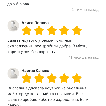
даю 5 зірок!
2 тижня назад
Алиса Попова
Здавав ноутбук у ремонт системи
охолодження. все зробили добре, 3 місяці
користуюся без нарікань
11 місяців назад
Наргиз Канина
Сьогодні віддавала ноутбук на оновлення,
майстер дуже гарний та ввічливий. Все
швидко зробив. Роботою задоволена. Всім
раджу)