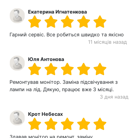
Екатерина Игнатенкова
Гарний сервіс. Все робиться швидко та якісно
11 місяців назад
Юля Антонова
Ремонтував монітор. Заміна підсвічування з
лампи на лід. Дякую, працює вже 3 місяці.
3 дня назад
Крот Небесах
Здавав монітор на ремонт, заміну