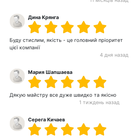
Дина Крянга
Буду стислим, якість - це головний пріоритет
цієї компанії
4 дня назад
Мария Шапшаева
Дякую майстру все дуже швидко та якісно
1 тиждень назад
Серега Кичаев