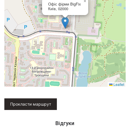
×
Офіс фірми BigFix
Київ, 02000
Leaflet
Прокласти маршрут
Відгуки