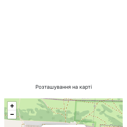
Розташування на карті
+
−