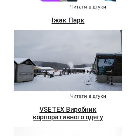
Читати відгуки
Їжак Парк
Читати відгуки
VSETEX Виробник
корпоративного одягу