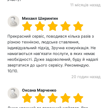
11 місяців назад
Михаил Ширингин
Прекрасний сервіс, поводився кілька разів з
різною технікою, людське ставлення,
індивідуальний підхід, Зручна комунікація. Не
намагаються нав'язати послуги, в яких немає
необхідності. Дуже задоволений, буду й надалі
звертатися до цього сервісу. Рекомендую.
10/10.
20 годин назад
Оксана Марченко
Дуже уважний та поважний майстер. Все