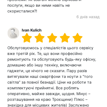
послуги, якщо ви ними навіть не
скористалися?!
6 днів назад
Ivan Kulich
Обслуговуємось у спеціалістів цього сервісу
вже третій рік. Те, що вони професійно
ремонтують та обслуговують будь-яку офісну,
домашню або іншу техніку, включаючи
гаджети, це нічого не сказати. Пару разів
витягували наші смартфони та ноути з "того
світла" за повної безнадії. Ціни на роботи та
комплектуючі прийнятні. Все роблять
оперативно, майже завжди, щодня. Мінус –
розташування на краю Троєщини) Плюс –
знахідка для місцевих жителів) Заслужено