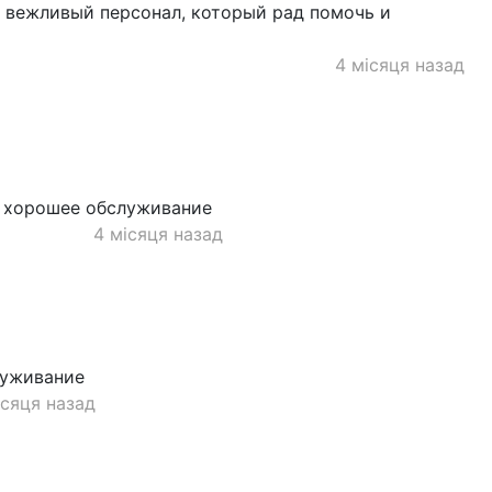
 вежливый персонал, который рад помочь и
4 місяця назад
и хорошее обслуживание
4 місяця назад
луживание
ісяця назад