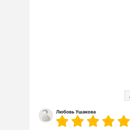
Любовь Ушакова