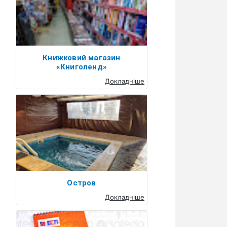
Книжковий магазин
«Книголенд»
Докладніше
Остров
Докладніше