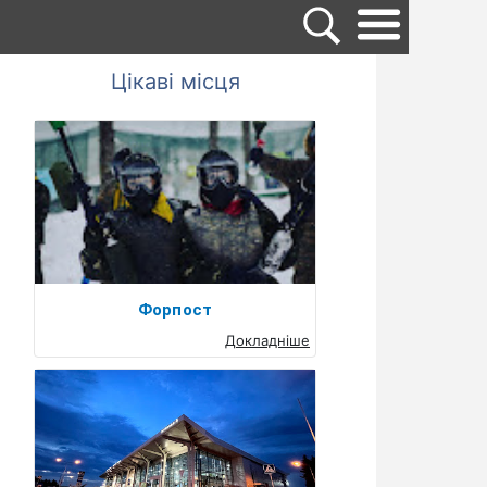
Цікаві місця
Форпост
Докладніше