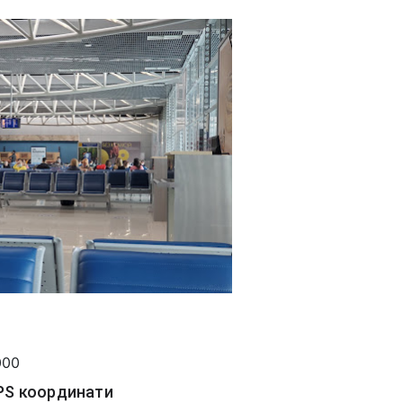
000
PS координати