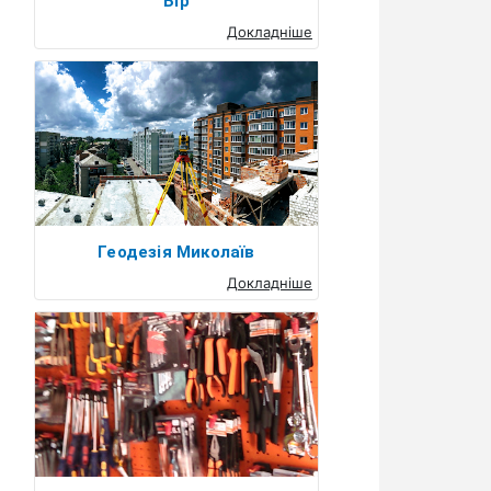
Бір
Докладніше
Геодезія Миколаїв
Докладніше