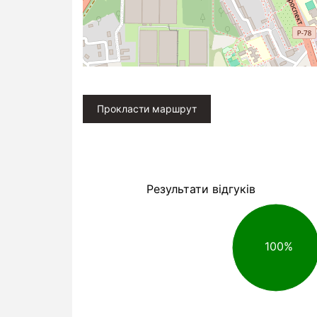
Прокласти маршрут
Результати відгуків
100%