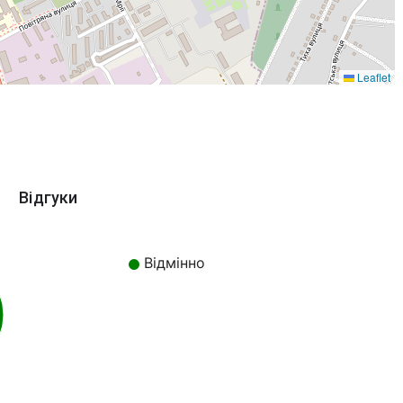
Leaflet
Відгуки
Відмінно