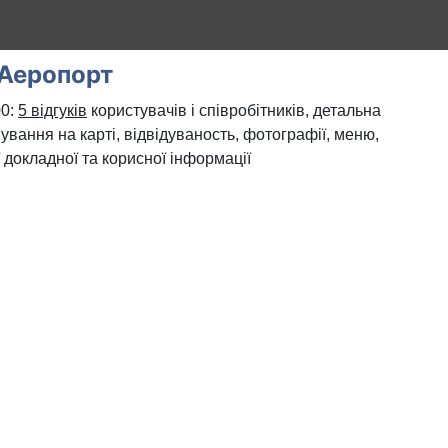
Аеропорт
00:
5 відгуків
користувачів і співробітників, детальна
ування на карті, відвідуваность, фотографії, меню,
 докладної та корисної інформації