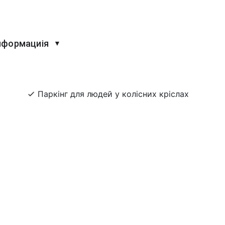
нформациія
▼
Паркінг для людей у колісних кріслах