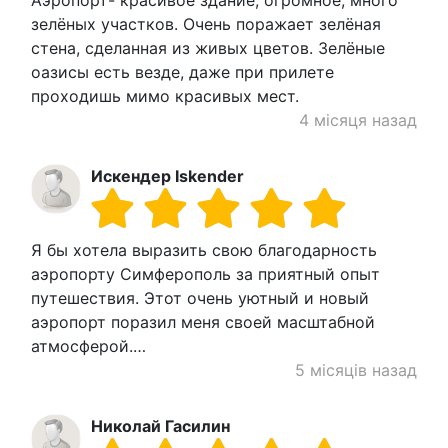
Аэропорт- красивое здание, огромное, много
зелёных участков. Очень поражает зелёная
стена, сделанная из живых цветов. Зелёные
оазисы есть везде, даже при прилете
проходишь мимо красивых мест.
4 місяця назад
Искендер Iskender
Я бы хотела выразить свою благодарность
аэропорту Симферополь за приятный опыт
путешествия. Этот очень уютный и новый
аэропорт поразил меня своей масштабной
атмосферой.…
5 місяців назад
Николай Гасилин