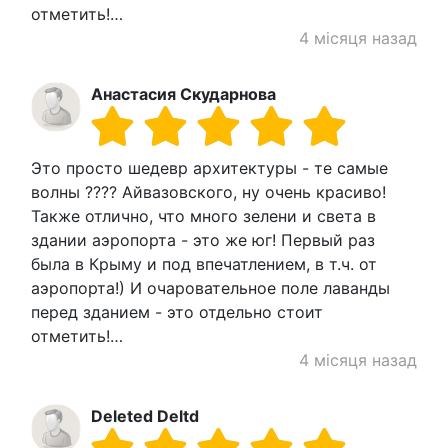
отметить!…
4 місяця назад
Анастасия Скударнова
Это просто шедевр архитектуры - те самые
волны ???? Айвазовского, ну очень красиво!
Также отлично, что много зелени и света в
здании аэропорта - это же юг! Первый раз
была в Крыму и под впечатлением, в т.ч. от
аэропорта!) И очаровательное поле лаванды
перед зданием - это отдельно стоит
отметить!…
4 місяця назад
Deleted Deltd