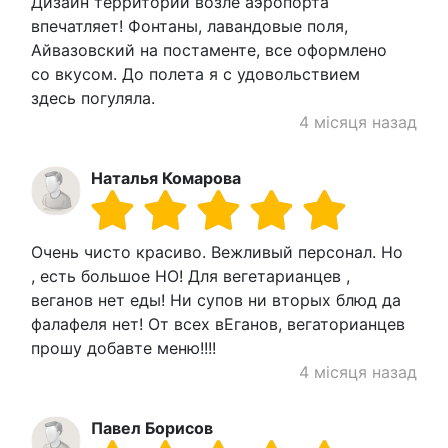
Дизайн территории возле аэропорта
впечатляет! Фонтаны, лавандовые поля,
Айвазовский на постаменте, все оформлено
со вкусом. До полета я с удовольствием
здесь погуляла.
4 місяця назад
Наталья Комарова
Очень чисто красиво. Вежливый персонал. Но
, есть большое НО! Для вегетарианцев ,
веганов нет еды! Ни супов ни вторых блюд да
фалафеля нет! От всех вЕганов, вегаторианцев
прошу добавте меню!!!!
4 місяця назад
Павел Борисов