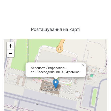
Розташування на карті
+
−
×
Аеропорт Сімферополь
пл. Воссоединения, 1, Укромное