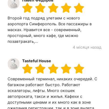
Павел Фёдоров
Второй год подряд улетаем с нового
аэропорта Симферополь. Все пассажиры в
масках. Нравится все - современный,
просторный, много кафе, где можно
позавтракать,…
4 місяця назад
Tasteful House
Современный терминал, никаких очередей. С
багажом работают быстро. Работают
эскалаторы, лифты. Много окошек
автопроката, такси и жилья. Кафехи с
доступными ценами и их много как в зоне
ожидания регистрации, так и в зоне вылета.