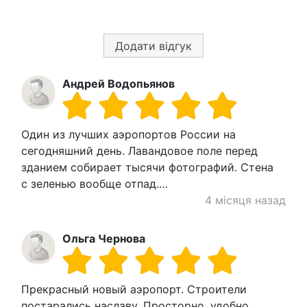
Додати відгук
Андрей Водопьянов
Один из лучших аэропортов России на
сегодняшний день. Лавандовое поле перед
зданием собирает тысячи фотографий. Стена
с зеленью вообще отпад.…
4 місяця назад
Ольга Чернова
Прекрасный новый аэропорт. Строители
постарались наславу. Просторно, удобно.