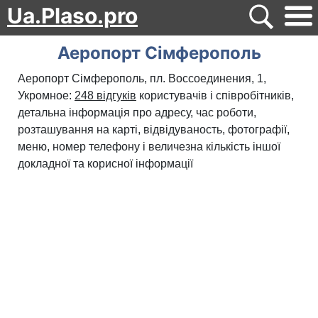
Ua.Plaso.pro
Аеропорт Сімферополь
Аеропорт Сімферополь, пл. Воссоединения, 1,
Укромное:
248 відгуків
користувачів і співробітників,
детальна інформація про адресу, час роботи,
розташування на карті, відвідуваность, фотографії,
меню, номер телефону і величезна кількість іншої
докладної та корисної інформації