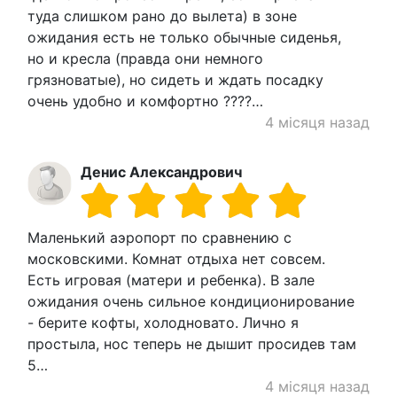
туда слишком рано до вылета) в зоне
ожидания есть не только обычные сиденья,
но и кресла (правда они немного
грязноватые), но сидеть и ждать посадку
очень удобно и комфортно ????…
4 місяця назад
Денис Александрович
Маленький аэропорт по сравнению с
московскими. Комнат отдыха нет совсем.
Есть игровая (матери и ребенка). В зале
ожидания очень сильное кондиционирование
- берите кофты, холодновато. Лично я
простыла, нос теперь не дышит просидев там
5…
4 місяця назад