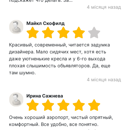
подскажет что делать. За…
4 місяця назад
Майкл Скофилд
Красивый, современный, читается задумка
дизайнера. Мало сидячих мест, хотя есть
даже уютненькие кресла и у 6-го выхода
плохая слышимость объявляторов. Да, еще
там шумно.
4 місяця назад
Ирина Сажнева
Очень хороший аэропорт, чистый опрятный,
комфортный. Все удобно, все понятно.