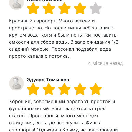
Красивый аэропорт. Много зелени и
пространства. Но после ливня всё затопило,
кругом вода, хотя и были попытки поставить
ёмкости для сбора воды. В зале ожидания 1/3
сидений мокрые. Персонал подзабил, вода
просто капала с потолка.
4 місяця назад
Эдуард Томышев
Хороший, современный аэропорт, простой и
функциональный. Располагается на трёх
этажах. Просторный, много мест для
ожидания, есть где перекусить. Фишка
аэропорта! Отдыхая в Крыму, не попробовали