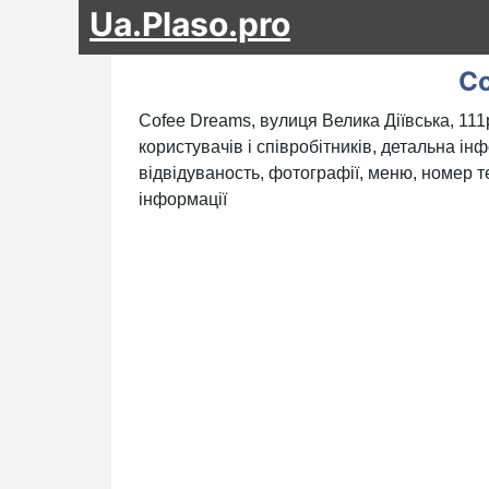
Ua.Plaso.pro
Co
Cofee Dreams, вулиця Велика Діївська, 111
користувачів і співробітників, детальна ін
відвідуваность, фотографії, меню, номер те
інформації