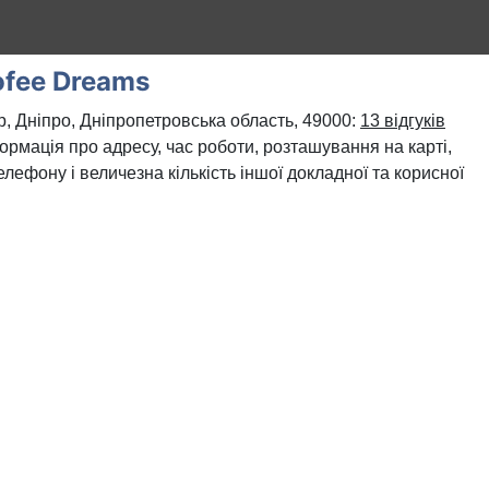
fee Dreams
р, Дніпро, Дніпропетровська область, 49000:
13 відгуків
формація про адресу, час роботи, розташування на карті,
лефону і величезна кількість іншої докладної та корисної