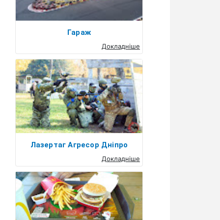
Гараж
Докладніше
Лазертаг Агресор Дніпро
Докладніше