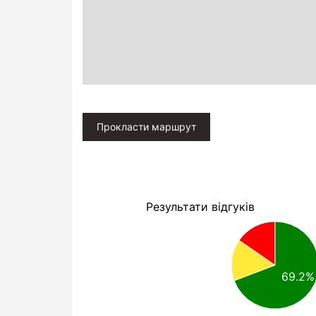
Прокласти маршрут
Результати відгуків
69.2%