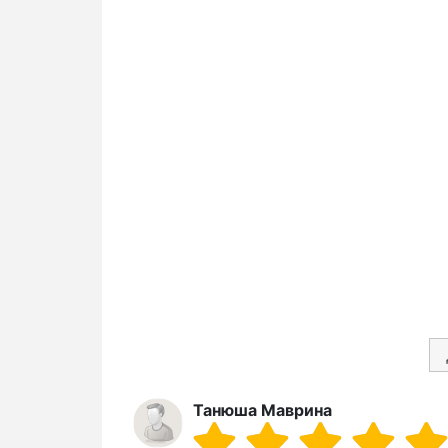
Танюша Маврина