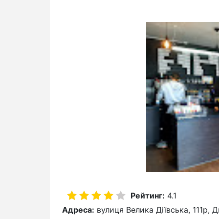
Рейтинг:
4.1
Адреса:
вулиця Велика Діївська, 111р, 