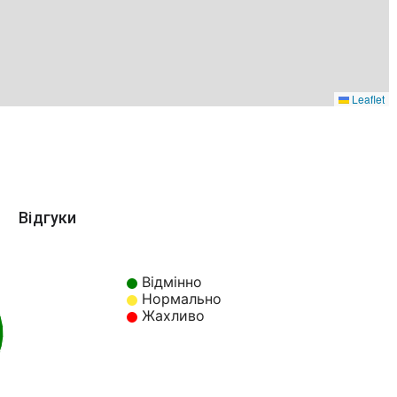
Leaflet
Відгуки
Відмінно
Нормально
Жахливо