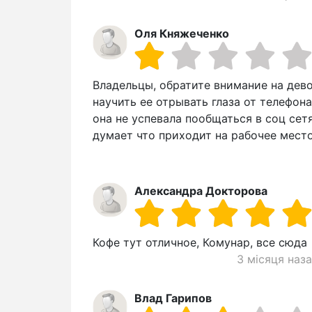
Оля Княжеченко
Владельцы, обратите внимание на дево
научить ее отрывать глаза от телефона
она не успевала пообщаться в соц сет
думает что приходит на рабочее мест
Александра Докторова
Кофе тут отличное, Комунар, все сюда
3 місяця наз
Влад Гарипов