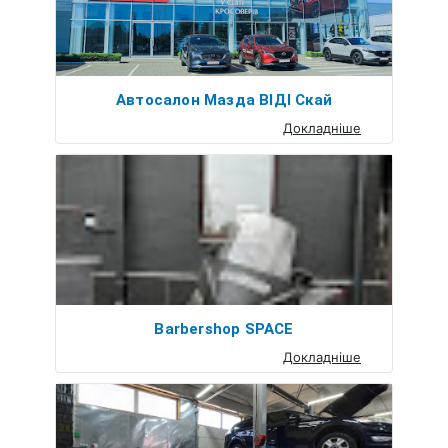
Автосалон Мазда ВІДІ Скай
Докладніше
Barbershop SPACE
Докладніше