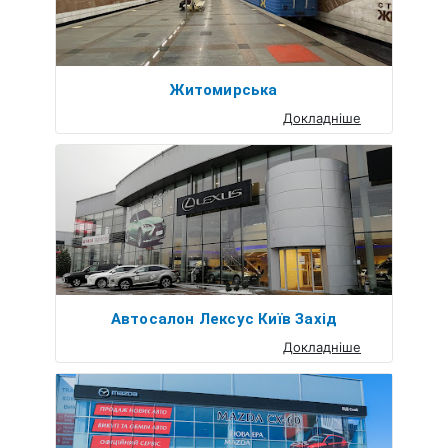
Житомирська
Докладніше
Автосалон Лексус Київ Захід
Докладніше