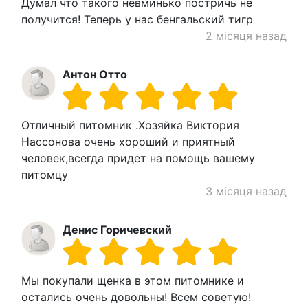
Думал что такого невминько постричь не
получится! Теперь у нас бенгальский тигр
2 місяця назад
Антон Отто
Отличный питомник .Хозяйка Виктория
Нассонова очень хороший и приятный
человек,всегда придет на помощь вашему
питомцу
3 місяця назад
Денис Горичевский
Мы покупали щенка в этом питомнике и
остались очень довольны! Всем советую!