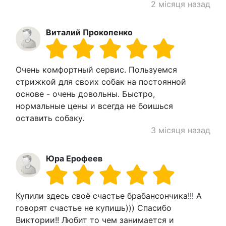
2 місяця назад
Виталий Прокопенко
Очень комфортный сервис. Пользуемся
стрижкой для своих собак на постоянной
основе - очень довольны. Быстро,
нормальные цены и всегда не боишься
оставить собаку.
3 місяця назад
Юра Ерофеев
Купили здесь своё счастье брабансончика!!! А
говорят счастье не купишь))) Спасибо
Виктории!! Любит то чем занимается и