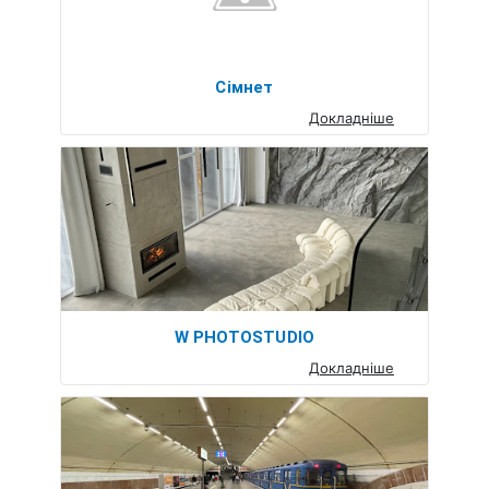
Сімнет
Докладніше
W PHOTOSTUDIO
Докладніше