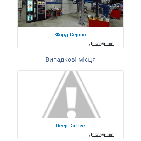
Форд Сервіс
Докладніше
Випадкові місця
Deep Coffee
Докладніше