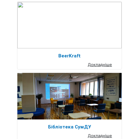
BeerKraft
Докладніше
Бібліотека СумДУ
Докладніше