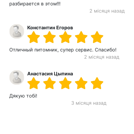
разбирается в этом!!!
2 місяця назад
Константин Егоров
Отличный питомник, супер сервис. Спасибо!
2 місяця назад
Анастасия Цыпина
Дякую тобі!
3 місяця назад