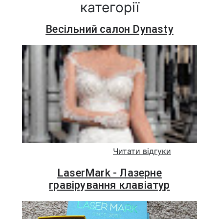
категорії
Весільний салон Dynasty
Читати відгуки
LaserMark - Лазерне
гравірування клавіатур