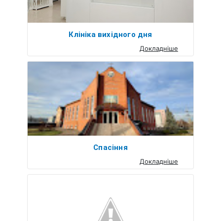
Клініка вихідного дня
Докладніше
Спасіння
Докладніше