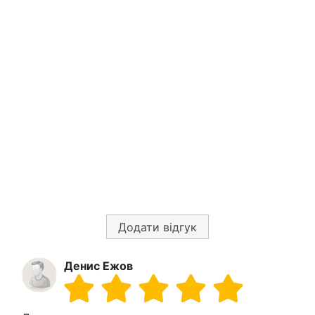
Додати відгук
Денис Ежов