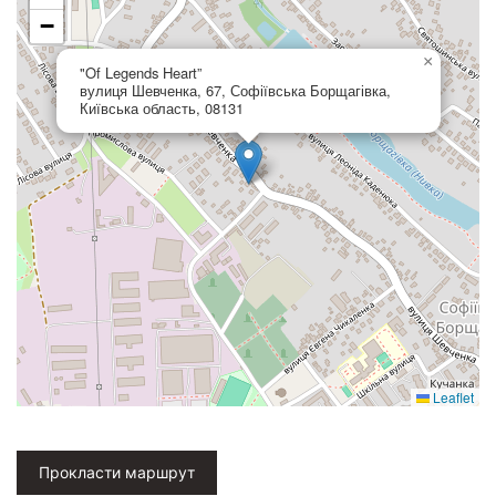
−
×
"Of Legends Heart”
вулиця Шевченка, 67, Софіївська Борщагівка,
Київська область, 08131
Leaflet
Прокласти маршрут