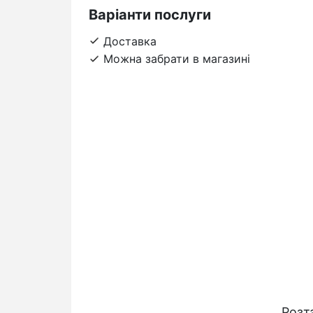
Варіанти послуги
Доставка
Можна забрати в магазині
Розт