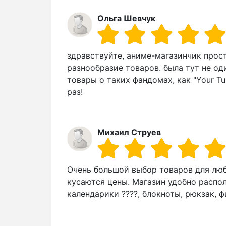
Ольга Шевчук
здравствуйте, аниме-магазинчик прос
разнообразие товаров. была тут не оди
товары о таких фандомах, как "Your Tu
раз!
Михаил Струев
Очень большой выбор товаров для люб
кусаются цены. Магазин удобно распо
календарики ????, блокноты, рюкзак, 