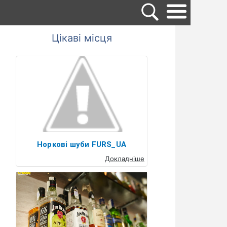
Цікаві місця
Норкові шуби FURS_UA
Докладніше