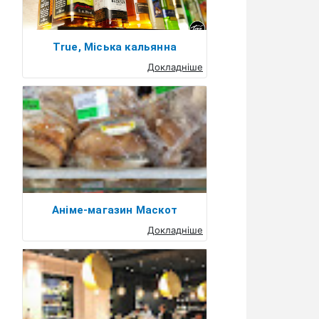
True, Міська кальянна
Докладніше
Аніме-магазин Маскот
Докладніше