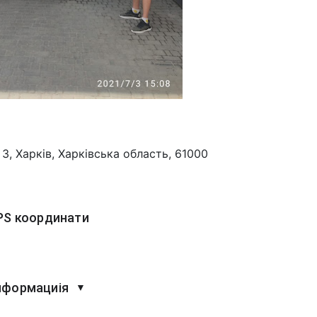
3, Харків, Харківська область, 61000
PS координати
нформациія
▼