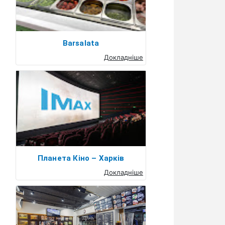
Barsalata
Докладніше
Планета Кіно – Харків
Докладніше