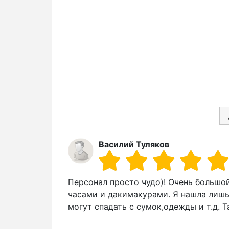
Василий Туляков
Персонал просто чудо)! Очень большой
часами и дакимакурами. Я нашла лишь
могут спадать с сумок,одежды и т.д. 