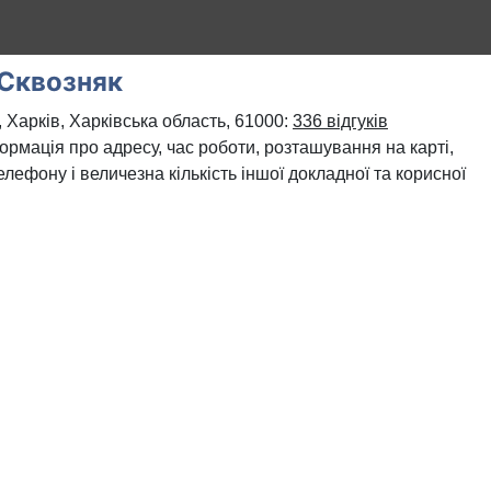
Сквозняк
 Харків, Харківська область, 61000:
336 відгуків
формація про адресу, час роботи, розташування на карті,
лефону і величезна кількість іншої докладної та корисної