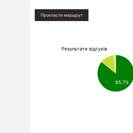
Прокласти маршрут
Результати відгуків
85.7%