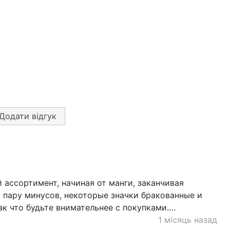
Додати відгук
 ассортимент, начиная от манги, заканчивая
 пару минусов, некоторые значки бракованные и
Так что будьте внимательнее с покупками.…
1 місяць назад