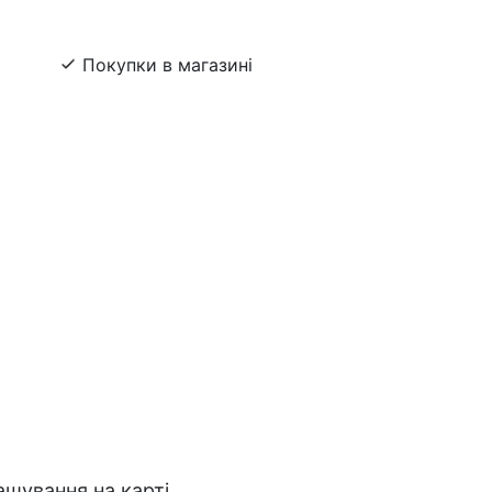
Покупки в магазині
ашування на карті