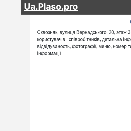
Ua.Plaso.pro
Сквозняк, вулиця Вернадського, 20, этаж 3,
користувачів і співробітників, детальна ін
відвідуваность, фотографії, меню, номер те
інформації