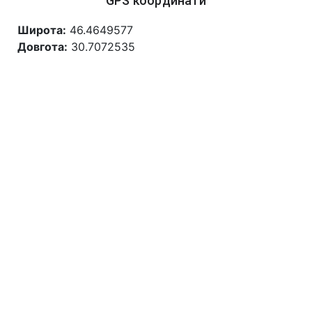
GPS координати
Широта:
46.4649577
Довгота:
30.7072535