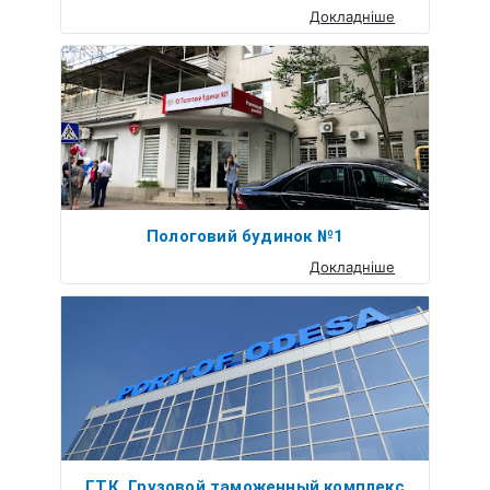
Докладніше
Пологовий будинок №1
Докладніше
ГТК, Грузовой таможенный комплекс