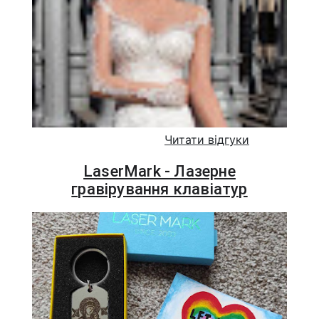
Читати відгуки
LaserMark - Лазерне
гравірування клавіатур