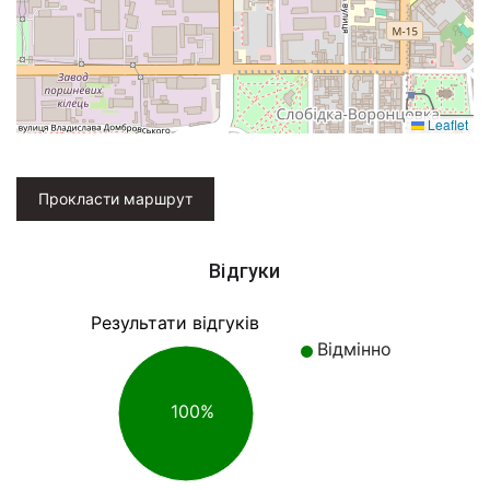
Leaflet
Прокласти маршрут
Відгуки
Результати відгуків
Відмінно
100%