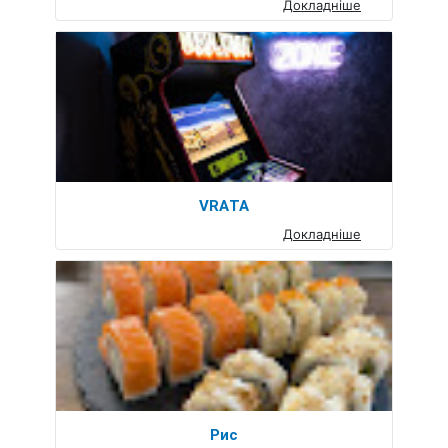
Докладніше
VRATA
Докладніше
Рис