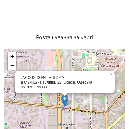
Розташування на карті
+
−
×
JACOBS КОФЕ АВТОМАТ
Дальницька вулиця, 22, Одеса, Одеська
область, 65000