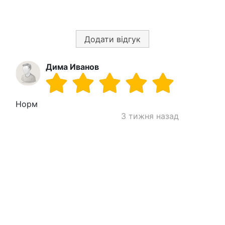
Додати відгук
Дима Иванов
Норм
3 тижня назад