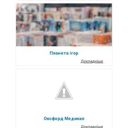
Планета ігор
Докладніше
Оксфорд Медикал
Докладніше