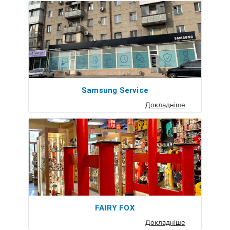
Samsung Service
Докладніше
FAIRY FOX
Докладніше