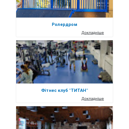
Ролердром
Докладніше
Фітнес клуб "ТИТАН"
Докладніше