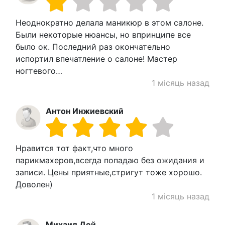
Неоднократно делала маникюр в этом салоне.
Были некоторые нюансы, но впринципе все
было ок. Последний раз окончательно
испортил впечатление о салоне! Мастер
ногтевого…
1 місяць назад
Антон Инжиевский
Нравится тот факт,что много
парикмахеров,всегда попадаю без ожидания и
записи. Цены приятные,стригут тоже хорошо.
Доволен)
1 місяць назад
Михаил Дей