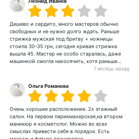
Леонид Иванов
Дешево и сердито, много мастеров обычно
свободных и не нужно долго ждать. Раньше
стрижка мужская под бритву + ножницы
стоила 30-35 грн, сегодня кривая стрижка
вышла 45. Мастер не особо старалась, даже
машинкой смогла накосячить, хотя раньше…
1 місяць назад
Ольга Романова
Очень хорошее расположение. 2х этажный
салон. На первом парикмахерская,на втором
маникюр и косметолог. Можно во всех
смыслах привести себя в порядок. Есть
массаж и фитнес тренировки.