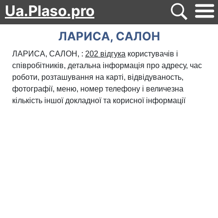
Ua.Plaso.pro
ЛАРИСА, САЛОН
ЛАРИСА, САЛОН, :
202 відгука
користувачів і
співробітників, детальна інформація про адресу, час
роботи, розташування на карті, відвідуваность,
фотографії, меню, номер телефону і величезна
кількість іншої докладної та корисної інформації