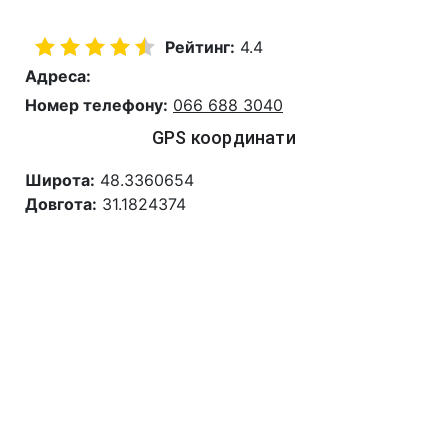
Рейтинг:
4.4
Адреса:
Номер телефону:
066 688 3040
GPS координати
Широта:
48.3360654
Довгота:
31.1824374