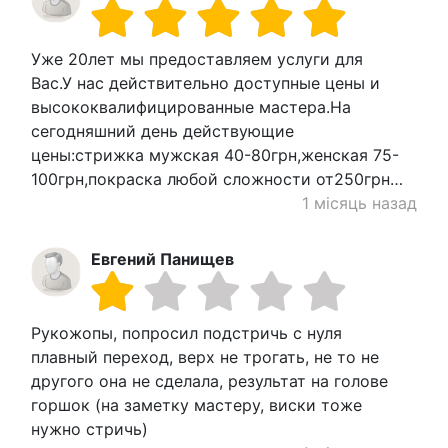
Уже 20лет мы предоставляем услуги для
Вас.У нас действительно доступные цены и
высококвалифицированные мастера.На
сегодняшний день действующие
цены:стрижка мужская 40-80грн,женская 75-
100грн,покраска любой сложности от250грн…
1 місяць назад
Евгений Панищев
Рукожопы, попросил подстричь с нуля
плавный переход, верх не трогать, не то не
другого она не сделала, результат на голове
горшок (на заметку мастеру, виски тоже
нужно стричь)