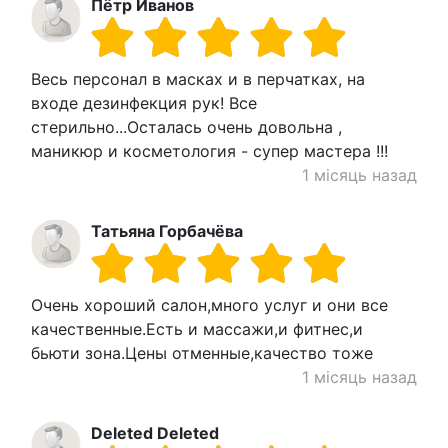
Пётр Иванов
Весь персонал в масках и в перчатках, на
входе дезинфекция рук! Все
стерильно...Осталась очень довольна ,
маникюр и косметология - супер мастера !!!
1 місяць назад
Татьяна Горбачёва
Очень хороший салон,много услуг и они все
качественные.Есть и массажи,и фитнес,и
бьюти зона.Цены отменные,качество тоже
1 місяць назад
Deleted Deleted