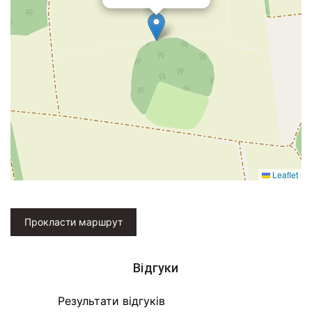
Leaflet
Прокласти маршрут
Відгуки
Результати відгуків