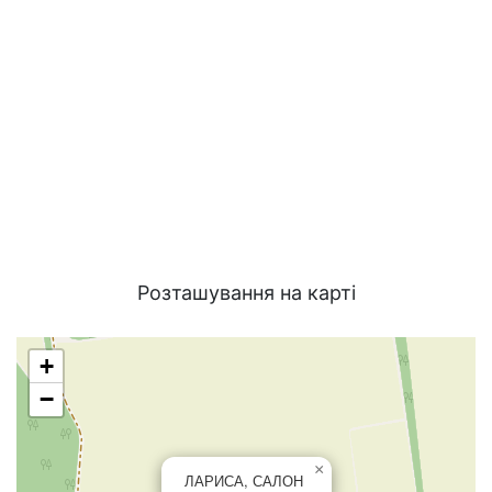
Розташування на карті
+
−
×
ЛАРИСА, САЛОН