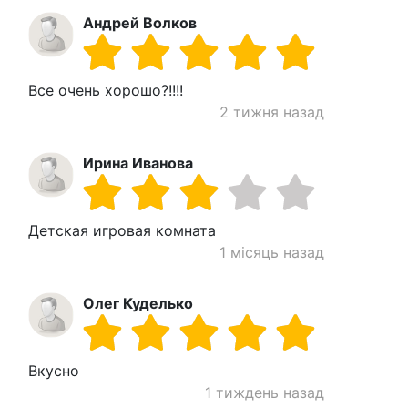
Андрей Волков
Все очень хорошо?!!!!
2 тижня назад
Ирина Иванова
Детская игровая комната
1 місяць назад
Олег Куделько
Вкусно
1 тиждень назад