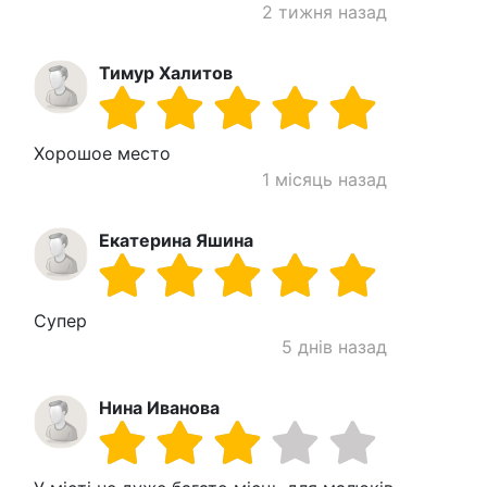
2 тижня назад
Тимур Халитов
Хорошое место
1 місяць назад
Екатерина Яшина
Супер
5 днів назад
Нина Иванова