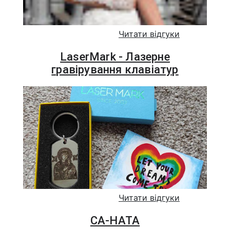
Читати відгуки
LaserMark - Лазерне
гравірування клавіатур
Читати відгуки
СА-НАТА