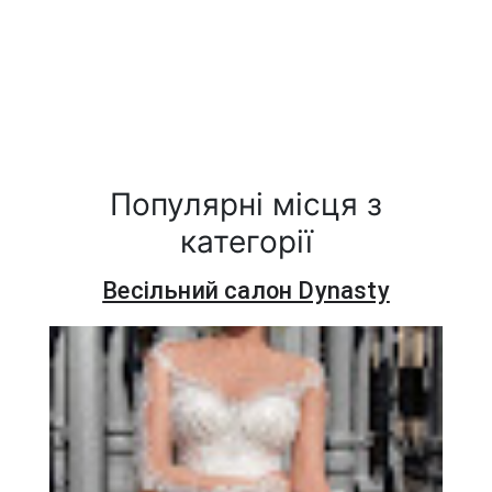
Популярні місця з
категорії
Весільний салон Dynasty