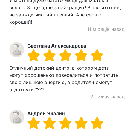
У місті не дуже багато місць для малюків,
всього 3 і це одне з найкращих! Він крихітний,
не завжди чистий і теплий. Але сервіс
хороший!
11 місяців назад
Светлана Александрова
Отличный детский центр, в котором дети
могут хорошенько повеселиться и потратить
свою лишнюю энергию, а родители смогут
отдохнуть.????…
2 тижня назад
Андрей Чкалин