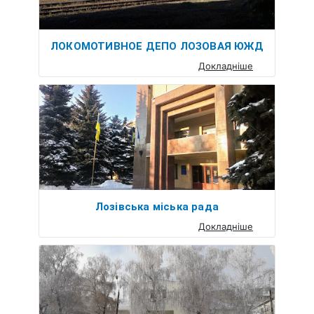
ЛОКОМОТИВНОЕ ДЕПО ЛОЗОВАЯ ЮЖД
Докладніше
Лозівська міська рада
Докладніше