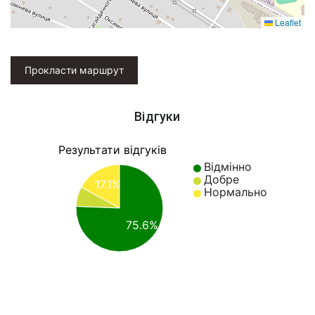
Leaflet
Прокласти маршрут
Відгуки
Результати відгуків
Відмінно
Добре
17.1%
Нормально
75.6%