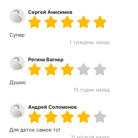
Сергей Анисимов
Супер
1 тиждень назад
Регина Вагнер
Душно
10 годин назад
Андрей Соломонов
Для деток самое то!
11 місяців назад