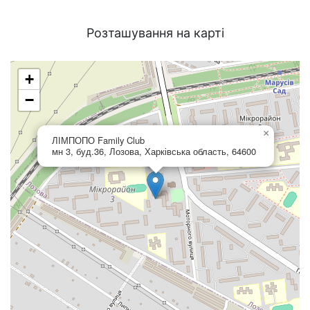
Розташування на карті
+
−
×
ЛІМПОПО Family Club
мн 3, буд.36, Лозова, Харківська область, 64600