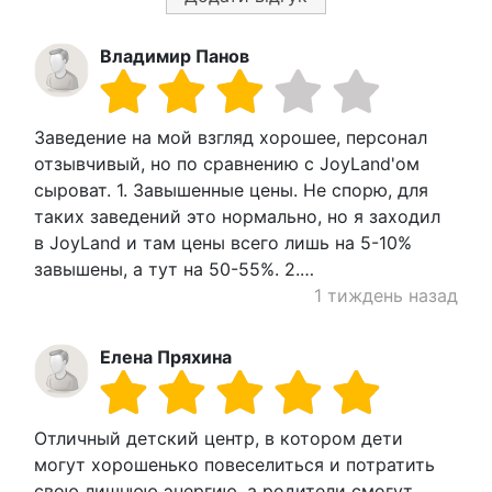
Владимир Панов
Заведение на мой взгляд хорошее, персонал
отзывчивый, но по сравнению с JoyLand'ом
сыроват. 1. Завышенные цены. Не спорю, для
таких заведений это нормально, но я заходил
в JoyLand и там цены всего лишь на 5-10%
завышены, а тут на 50-55%. 2.…
1 тиждень назад
Елена Пряхина
Отличный детский центр, в котором дети
могут хорошенько повеселиться и потратить
свою лишнюю энергию, а родители смогут