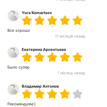
Yura Komartsov
Все хорошо
11 місяців назад
Екатерина Арсентьева
Было супер
1 місяць назад
Владимир Антонов
Рекомендуем:)