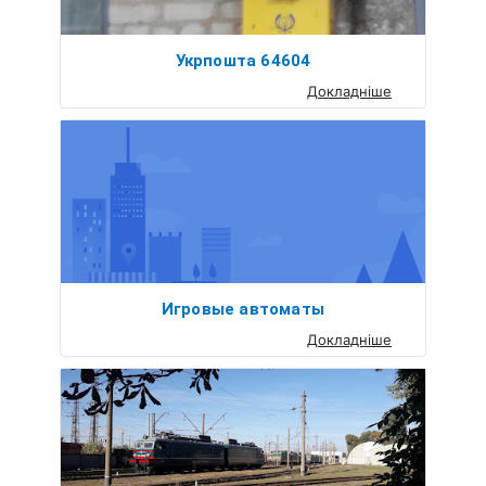
Укрпошта 64604
Докладніше
Игровые автоматы
Докладніше