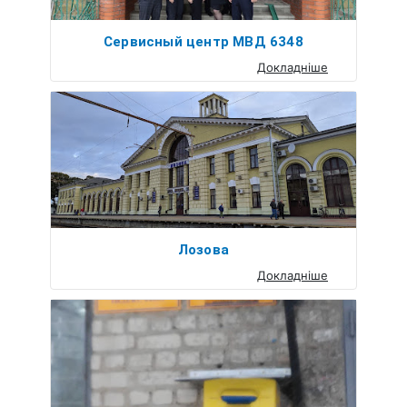
Сервисный центр МВД 6348
Докладніше
Лозова
Докладніше