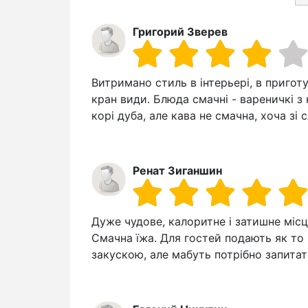
Григорий Зверев
Витримано стиль в інтерьері, в приготу
кран види. Блюда смачні - вареничкі з
корі дуба, але кава не смачна, хоча зі с
Ренат Зиганшин
Дуже чудове, калоритне і затишне місц
Смачна їжа. Для гостей подають як то
закускою, але мабуть потрібно запитат