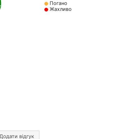
Погано
%
Жахливо
Додати відгук