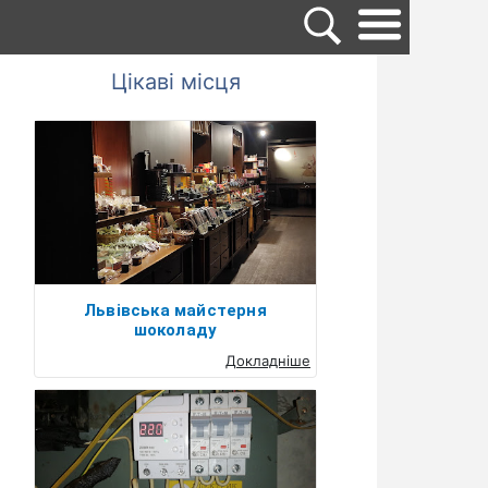
Цікаві місця
Львівська майстерня
шоколаду
Докладніше