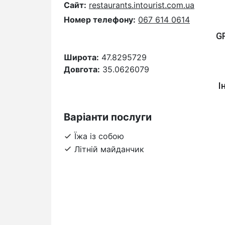
Сайт:
restaurants.intourist.com.ua
Номер телефону:
067 614 0614
G
Широта:
47.8295729
Довгота:
35.0626079
І
Варіанти послуги
Їжа із собою
Літній майданчик