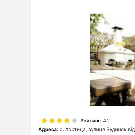
Рейтинг:
4.2
Адреса:
о. Хортица, вулиця Будинок від