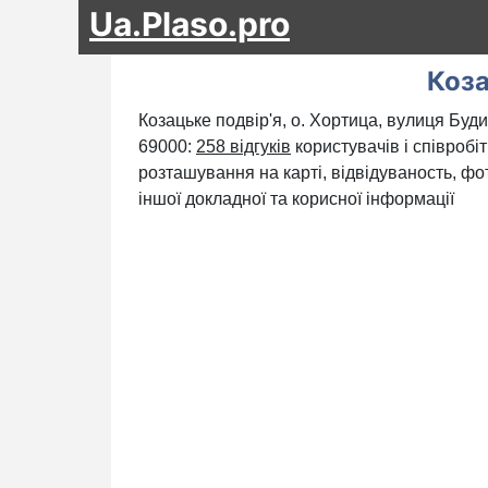
Ua.Plaso.pro
Коза
Козацьке подвір'я, о. Хортица, вулиця Буди
69000:
258 відгуків
користувачів і співробі
розташування на карті, відвідуваность, фо
іншої докладної та корисної інформації