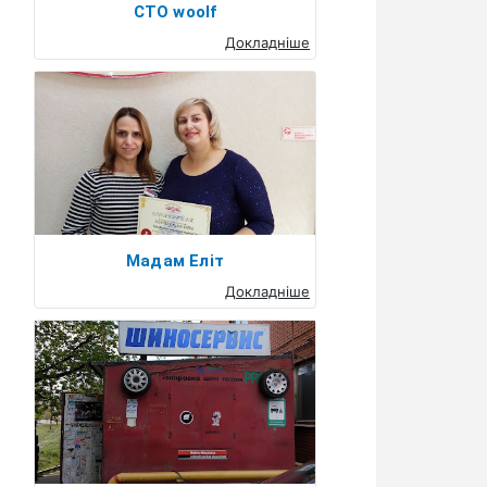
СТО woolf
Докладніше
Мадам Еліт
Докладніше