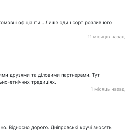
комовні офіціанти... Лише один сорт розливного
11 місяців назад
ними друзями та діловими партнерами. Тут
ьно-етнічних традиціях.
1 місяць назад
о. Відносно дорого. Дніпровські кручі зносять