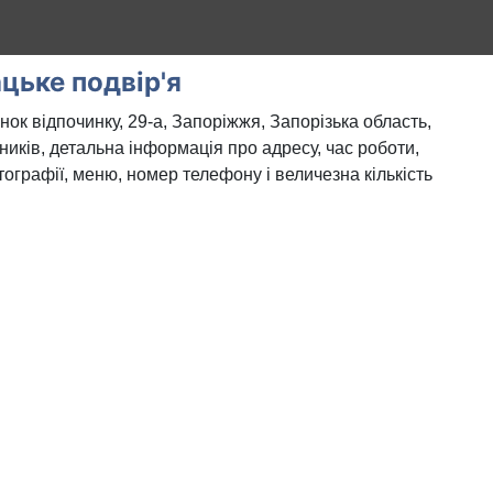
цьке подвір'я
нок відпочинку, 29-а, Запоріжжя, Запорізька область,
тників, детальна інформація про адресу, час роботи,
тографії, меню, номер телефону і величезна кількість