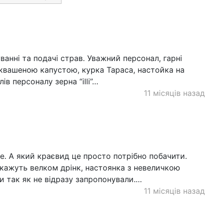
ванні та подачі страв. Уважний персонал, гарні
 квашеною капустою, курка Тараса, настойка на
лів персоналу зерна “illi”…
11 місяців назад
е. А який краєвид це просто потрібно побачити.
 кажуть велком дрінк, настоянка з невеличкою
и так як не відразу запропонували.…
11 місяців назад