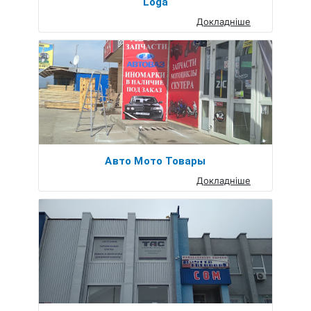
Loga
Докладніше
Авто Мото Товары
Докладніше