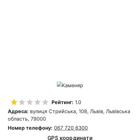
Рейтинг:
1.0
Адреса:
вулиця Стрийська, 108, Львів, Львівська
область, 79000
Номер телефону:
067 720 6300
GPS координати