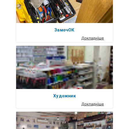
ЗамочОК
Докладніше
Художник
Докладніше