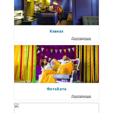
Кавказ
Докладніше
ФотоХата
Докладніше