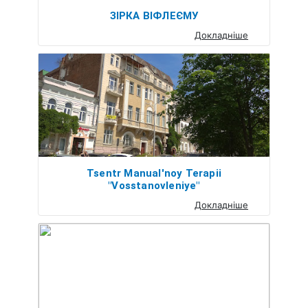
ЗІРКА ВІФЛЕЄМУ
Докладніше
Tsentr Manual'noy Terapii
"Vosstanovleniye"
Докладніше