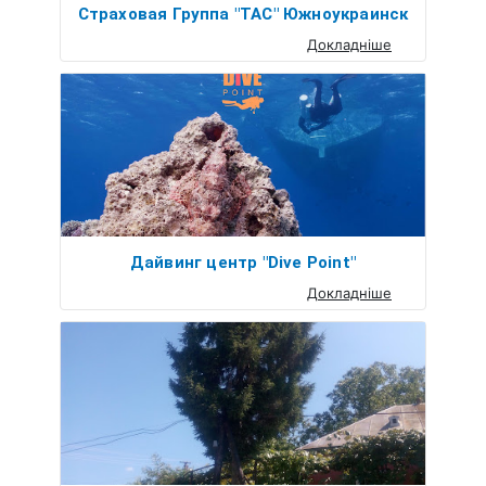
Страховая Группа "ТАС" Южноукраинск
Докладніше
Дайвинг центр "Dive Point"
Докладніше