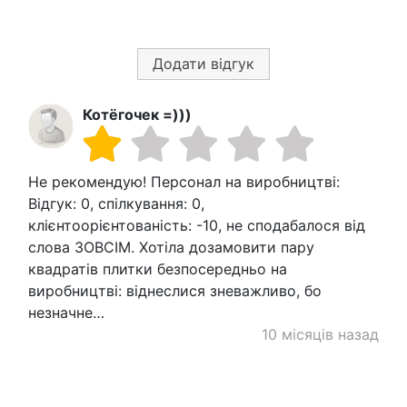
Додати відгук
Котёгочек =)))
Не рекомендую! Персонал на виробництві:
Відгук: 0, спілкування: 0,
клієнтоорієнтованість: -10, не сподабалося від
слова ЗОВСІМ. Хотіла дозамовити пару
квадратів плитки безпосередньо на
виробництві: віднеслися зневажливо, бо
незначне…
10 місяців назад