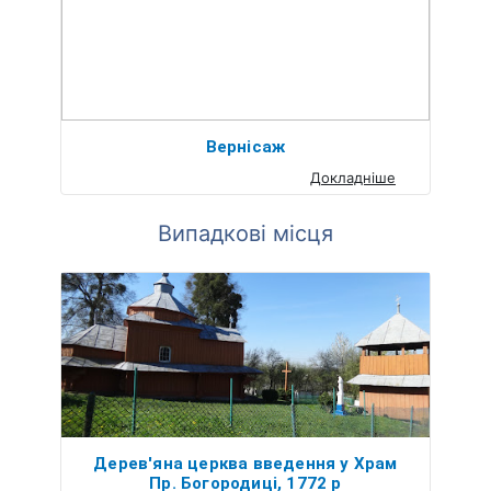
Вернісаж
Докладніше
Випадкові місця
Дерев'яна церква введення у Храм
Пр. Богородиці, 1772 р