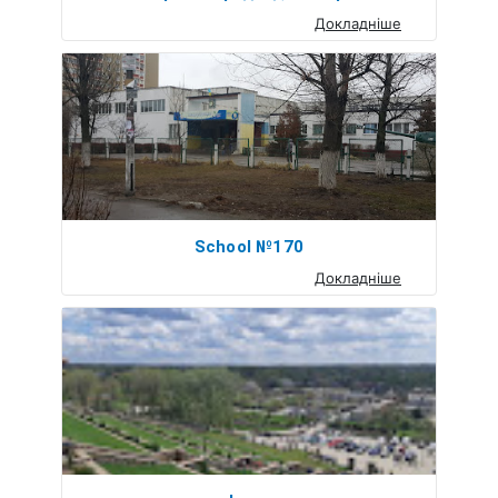
Докладніше
School №170
Докладніше