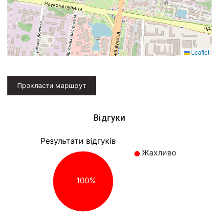
Leaflet
Прокласти маршрут
Відгуки
Результати відгуків
Жахливо
100%