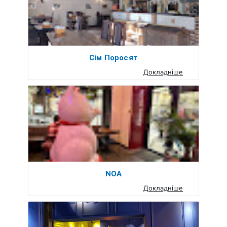
Сім Поросят
Докладніше
NOA
Докладніше