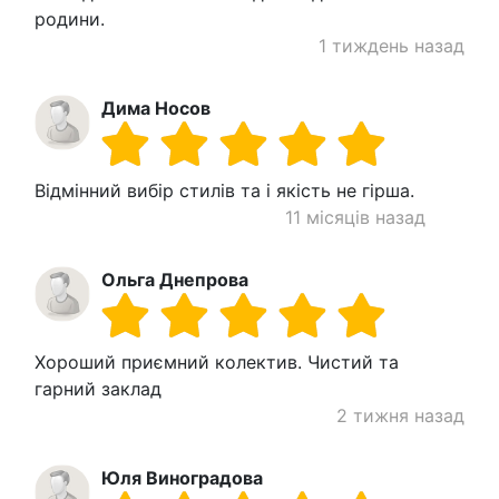
родини.
1 тиждень назад
Дима Носов
Відмінний вибір стилів та і якість не гірша.
11 місяців назад
Ольга Днепрова
Хороший приємний колектив. Чистий та
гарний заклад
2 тижня назад
Юля Виноградова