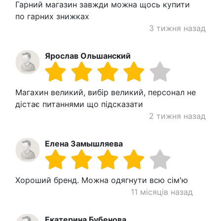
Гарний магазин завжди можна щось купити
по гарних знижках
3 тижня назад
Ярослав Ольшанский
Магахин великий, вибір великий, персонал не
дістає питаннями що підсказати
2 тижня назад
Елена Замышляева
Хороший бренд. Можна одягнути всю сім'ю
11 місяців назад
Екатерина Бубенова