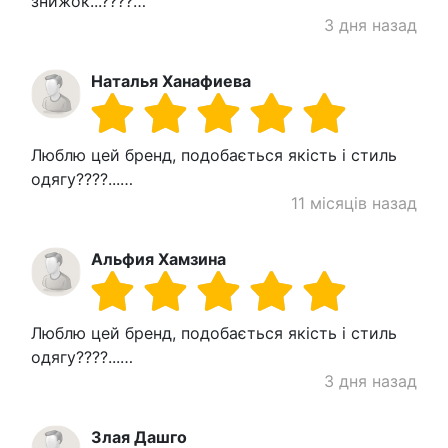
знижок...????…
3 дня назад
Наталья Ханафиева
Люблю цей бренд, подобається якість і стиль
одягу????...…
11 місяців назад
Альфия Хамзина
Люблю цей бренд, подобається якість і стиль
одягу????...…
3 дня назад
Злая Дашго