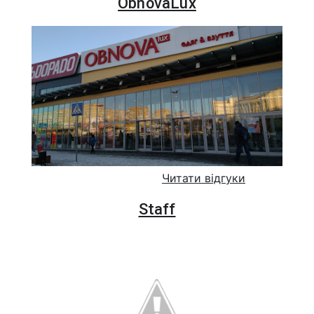
ObnovaLux
Читати відгуки
Staff