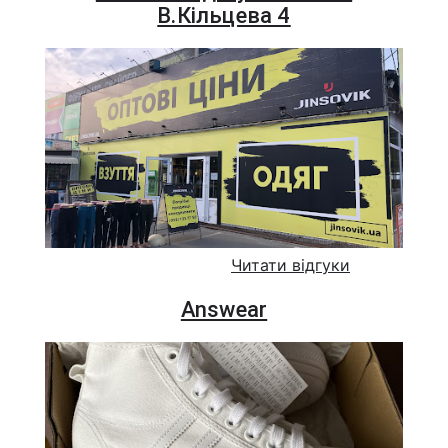
В.Кільцева 4
Читати відгуки
Answear