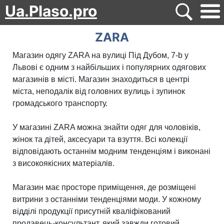
Ua.Plaso.pro
ZARA
Магазин одягу ZARA на вулиці Під Дубом, 7-b у
Львові є одним з найбільших і популярних одягових
магазинів в місті. Магазин знаходиться в центрі
міста, неподалік від головних вулиць і зупинок
громадського транспорту.
У магазині ZARA можна знайти одяг для чоловіків,
жінок та дітей, аксесуари та взуття. Всі колекції
відповідають останнім модним тенденціям і виконані
з високоякісних матеріалів.
Магазин має просторе приміщення, де розміщені
витрини з останніми тенденціями моди. У кожному
відділі продукції присутній кваліфікований
продавець-консультант, який завжди готовий