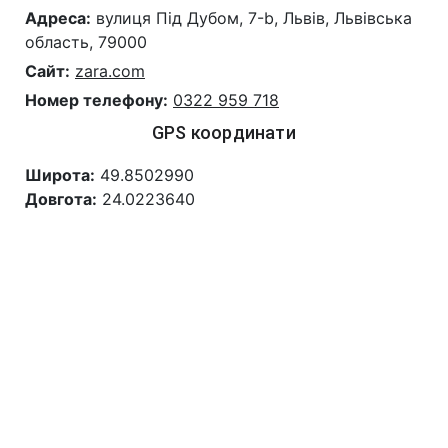
Адреса:
вулиця Під Дубом, 7-b, Львів, Львівська
область, 79000
Сайт:
zara.com
Номер телефону:
0322 959 718
GPS координати
Широта:
49.8502990
Довгота:
24.0223640