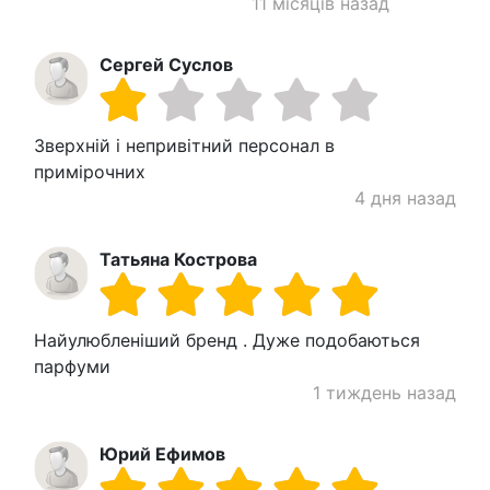
11 місяців назад
Сергей Суслов
Зверхній і непривітний персонал в
примірочних
4 дня назад
Татьяна Кострова
Найулюбленіший бренд . Дуже подобаються
парфуми
1 тиждень назад
Юрий Ефимов