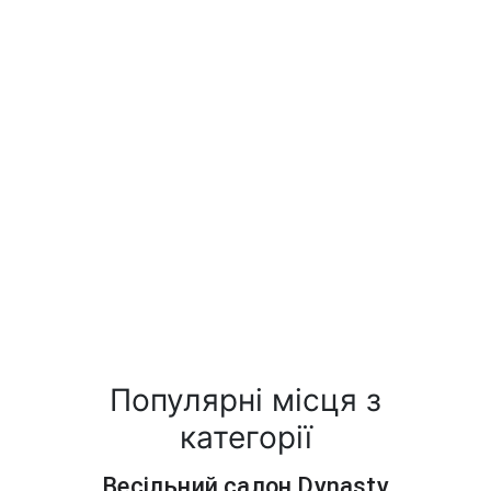
Популярні місця з
категорії
Весільний салон Dynasty