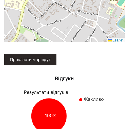
Leaflet
Прокласти маршрут
Відгуки
Результати відгуків
Жахливо
100%