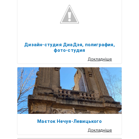
Дизайн-студия ДиаДэя, полиграфия,
фото-студия
Докладніше
Маєток Нечуя-Левицького
Докладніше