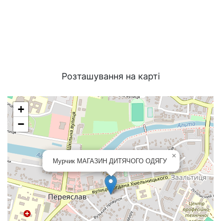
Розташування на карті
+
−
×
Мурчик МАГАЗИН ДИТЯЧОГО ОДЯГУ