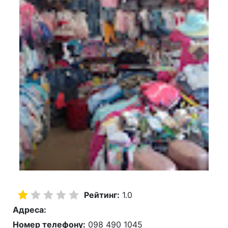
Рейтинг:
1.0
Адреса:
Номер телефону:
098 490 1045