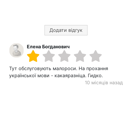
Додати відгук
Елена Богданович
Тут обслуговують малороси. На прохання
української мови - какаяразніца. Гидко.
10 місяців назад