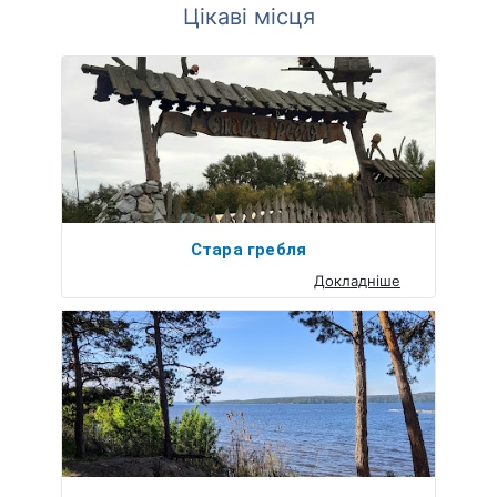
Цікаві місця
Стара гребля
Докладніше