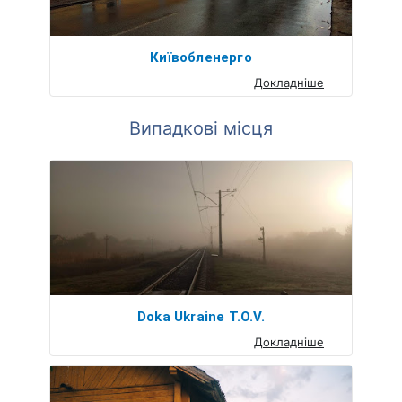
Київобленерго
Докладніше
Випадкові місця
Doka Ukraine T.O.V.
Докладніше