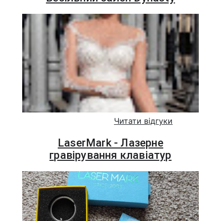
Читати відгуки
LaserMark - Лазерне
гравірування клавіатур