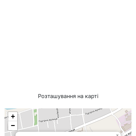
Розташування на карті
+
−
×