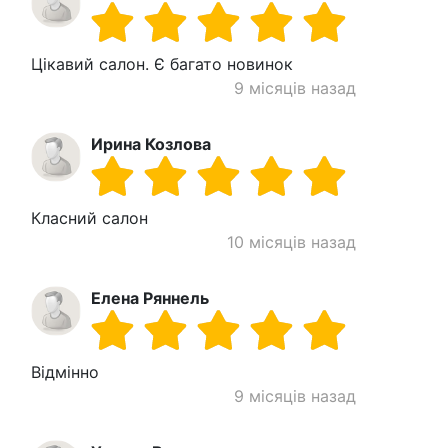
Цікавий салон. Є багато новинок
9 місяців назад
Ирина Козлова
Класний салон
10 місяців назад
Елена Ряннель
Відмінно
9 місяців назад