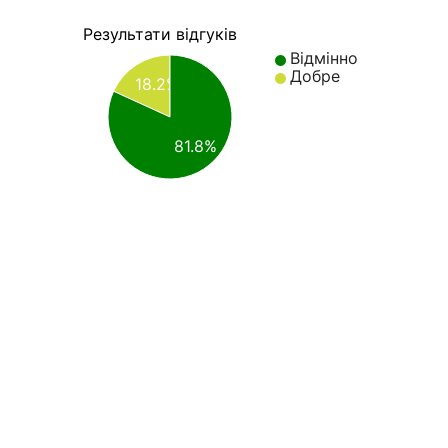
Результати відгуків
Відмінно
Добре
18.2%
81.8%