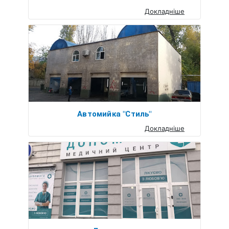
Докладніше
Автомийка "Стиль"
Докладніше