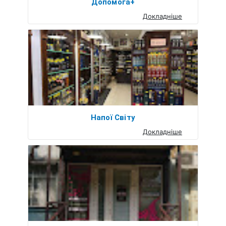
Допомога+
Докладніше
Напої Світу
Докладніше