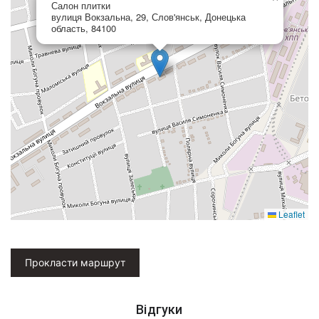
Салон плитки
вулиця Вокзальна, 29, Слов'янськ, Донецька
область, 84100
Leaflet
Прокласти маршрут
Відгуки