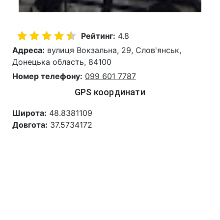
Рейтинг:
4.8
Адреса:
вулиця Вокзальна, 29, Слов'янськ,
Донецька область, 84100
Номер телефону:
099 601 7787
GPS координати
Широта:
48.8381109
Довгота:
37.5734172