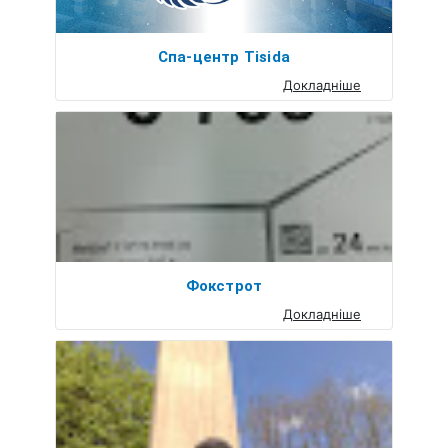
Спа-центр Tisida
Докладніше
Фокстрот
Докладніше