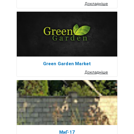
Докладніше
Green Garden Market
Докладніше
МиГ-17