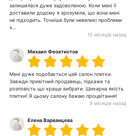
залишилася дуже задоволеною. Коли мені її
доставили додому я зрозуміла, що вона мені
не підходить. Точніше були невеликі проблеми
з…
10 місяців назад
Михаил Феоктистов
Мені дуже подобається цей салон плитки.
Завжди привітний продавець, підкаже та
розповість що краще вибрати. Шикарна якість
плитки! Я цьому салону бажаю процвітання!
9 місяців назад
Елена Варванцева