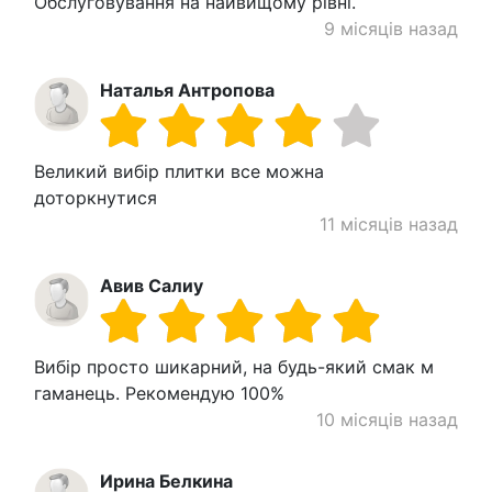
Обслуговування на найвищому рівні.
9 місяців назад
Наталья Антропова
Великий вибір плитки все можна
доторкнутися
11 місяців назад
Авив Салиу
Вибір просто шикарний, на будь-який смак м
гаманець. Рекомендую 100%
10 місяців назад
Ирина Белкина