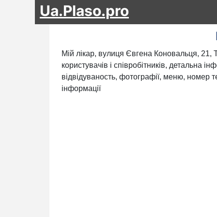
Ua.Plaso.pro
Мій лікар, вулиця Євгена Коновальця, 21, 
користувачів і співробітників, детальна ін
відвідуваность, фотографії, меню, номер те
інформації