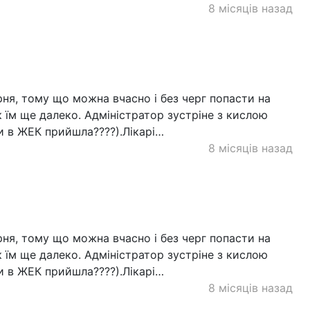
8 місяців назад
арня, тому що можна вчасно і без черг попасти на
к їм ще далеко. Адміністратор зустріне з кислою
би в ЖЕК прийшла????).Лікарі…
8 місяців назад
арня, тому що можна вчасно і без черг попасти на
к їм ще далеко. Адміністратор зустріне з кислою
би в ЖЕК прийшла????).Лікарі…
8 місяців назад