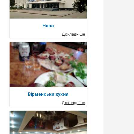
Нова
Докладніше
Вірменська кухня
Докладніше