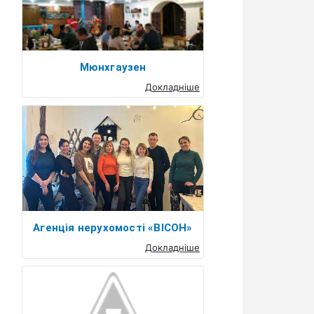
Мюнхгаузен
Докладніше
Агенція нерухомості «ВІСОН»
Докладніше