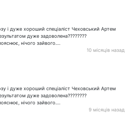
икозу і дуже хороший спеціаліст Чеховський Артем
результатом дуже задоволена????????
пояснює, нічого зайвого.…
10 місяців назад
икозу і дуже хороший спеціаліст Чеховський Артем
результатом дуже задоволена????????
пояснює, нічого зайвого.…
9 місяців назад