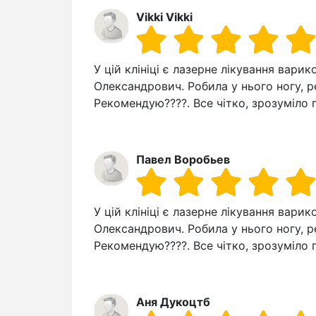
Vikki Vikki
У цій клініці є лазерне лікування вар
Олександрович. Робила у нього ногу, 
Рекомендую????. Все чітко, зрозуміло 
Павел Воробьев
У цій клініці є лазерне лікування вар
Олександрович. Робила у нього ногу, 
Рекомендую????. Все чітко, зрозуміло 
Аня Дукоцтб