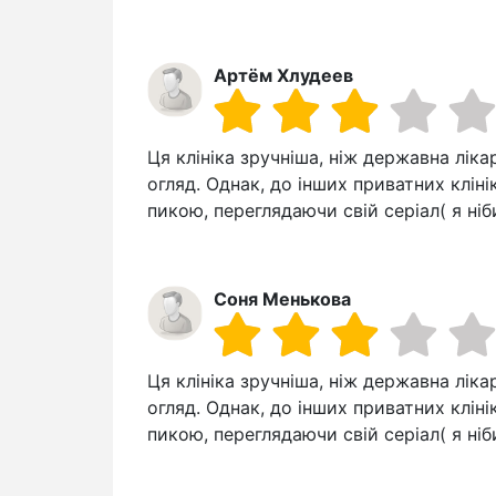
Артём Хлудеев
Ця клініка зручніша, ніж державна лік
огляд. Однак, до інших приватних кліні
пикою, переглядаючи свій серіал( я ні
Соня Менькова
Ця клініка зручніша, ніж державна лік
огляд. Однак, до інших приватних кліні
пикою, переглядаючи свій серіал( я ні