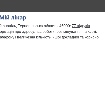
Мій лікар
Тернопіль, Тернопільська область, 46000:
77 відгуків
формація про адресу, час роботи, розташування на карті,
лефону і величезна кількість іншої докладної та корисної