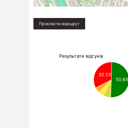
Прокласти маршрут
Результати відгуків
32.5%
50.6