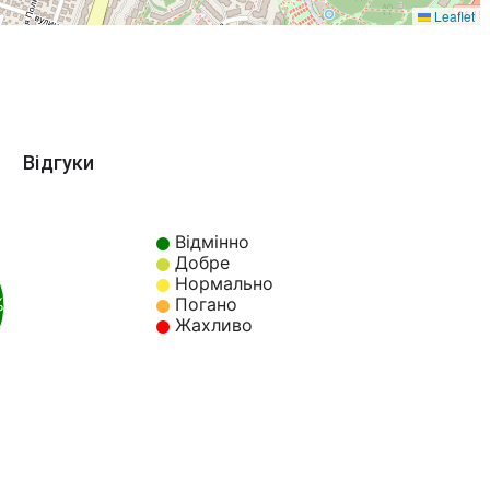
Leaflet
Відгуки
Відмінно
Добре
Нормально
%
Погано
Жахливо