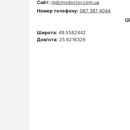
Сайт:
mdcmydoctor.com.ua
Номер телефону:
067 381 4044
G
Широта:
49.5582442
Довгота:
25.6216326