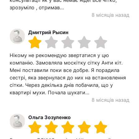
консультації як у вас немає ніде! Все чітко,
зрозуміло , отримав…
8 місяців назад
Дмитрий Рысин
Нікому не рекомендую звертатися у цю
компанію. Замовляла москітку сітку Анти кіт.
Мені поставили поки все добре. Я порадила
сестрі, яка звернулася до них на встановлення
сітки. Через декілька днів побачила, що у
квартирі мухи. Почала шукати…
8 місяців назад
Ольга Зозуленко