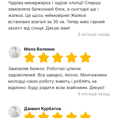
Чудова менеджерка і чудові хлопці! Спершу
замовляла балконний блок, а сьогодні ще і
жалюзі. Це щось неймовірне! Жалюзі
встановил взагалі за 30 хв. Тепер маю гарний
захист від сонця. Дякую вам!
8 місяців назад
Мила Вилкина
Замовляв балкон. Роботою цілком
задоволений. Все швидко, якісно. Монтажники
молодці-свою роботу знають і роблять на
відмінно. Буду радити всім знайомим. Дякую!
8 місяців назад
Даниил Курбатов