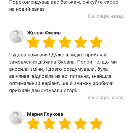
Порекомендував вас батькам, очікуйте скоро
на новий заказ.
8 місяців назад
Желла Филин
Чудова компанія! Дуже швидко прийняла
замовлення дівчина Оксана. Попри те, що ми
вносили зміни, і довго роздумували, була
ввічлива, відповіла на всі питання, знайшла
оптимальний варіант. ще й знижку зробила!
приїхали демонтували старі…
9 місяців назад
Мария Глухова