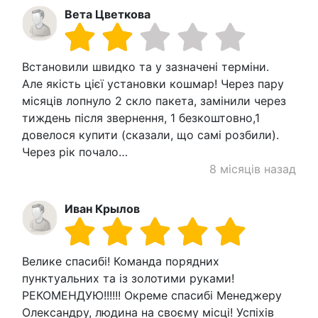
Вета Цветкова
Встановили швидко та у зазначені терміни.
Але якість цієї установки кошмар! Через пару
місяців лопнуло 2 скло пакета, замінили через
тиждень після звернення, 1 безкоштовно,1
довелося купити (сказали, що самі розбили).
Через рік почало…
8 місяців назад
Иван Крылов
Велике спасибі! Команда порядних
пунктуальних та із золотими руками!
РЕКОМЕНДУЮ!!!!!! Окреме спасибі Менеджеру
Олександру, людина на своєму місці! Успіхів