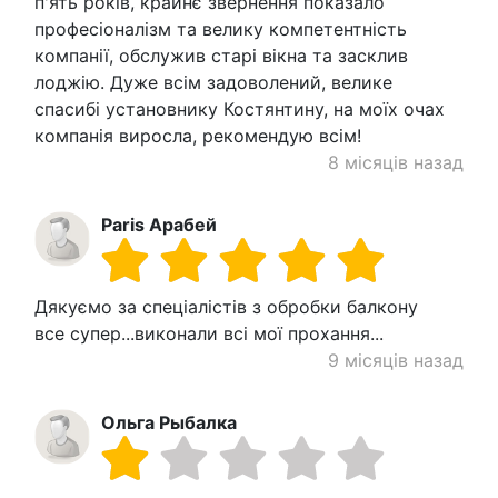
п'ять років, крайнє звернення показало
професіоналізм та велику компетентність
компанії, обслужив старі вікна та засклив
лоджію. Дуже всім задоволений, велике
спасибі установнику Костянтину, на моїх очах
компанія виросла, рекомендую всім!
8 місяців назад
Paris Арабей
Дякуємо за спеціалістів з обробки балкону
все супер...виконали всі мої прохання...
9 місяців назад
Ольга Рыбалка