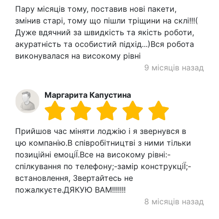
Пару місяців тому, поставив нові пакети,
змінив старі, тому що пішли тріщини на склі!!!(
Дуже вдячний за швидкість та якість роботи,
акуратність та особистий підхід...)Вся робота
виконувалася на високому рівні
9 місяців назад
Маргарита Капустина
Прийшов час міняти лоджію і я звернувся в
цю компанію.В співробітництві з ними тільки
позиційні емоціЇ.Все на високому рівні:-
спілкування по телефону;-замір конструкціЇ;-
встановлення, Звертайтесь не
пожалкуєте.ДЯКУЮ ВАМ!!!!!!!
8 місяців назад