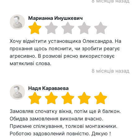
8 місяців назад
Марианна Инушкевич
Хочу відмітити установщика Олександра. На
прохання щось пояснити, чи зробити реагує
агресивно. В розмові рясно використовує
матякливі слова.
8 місяців назад
Надя Караваева
Замовляв спочатку вікна, потім ще й балкон.
Обидва замовлення виконали вчасно.
Приємне спілкування, толкові монтажники.
Роботою задоволений повністю. Дякую！