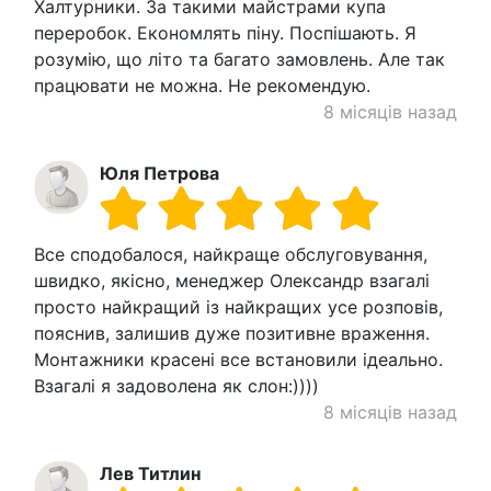
Халтурники. За такими майстрами купа
переробок. Економлять піну. Поспішають. Я
розумію, що літо та багато замовлень. Але так
працювати не можна. Не рекомендую.
8 місяців назад
Юля Петрова
Все сподобалося, найкраще обслуговування,
швидко, якісно, ​​менеджер Олександр взагалі
просто найкращий із найкращих усе розповів,
пояснив, залишив дуже позитивне враження.
Монтажники красені все встановили ідеально.
Взагалі я задоволена як слон:))))
8 місяців назад
Лев Титлин