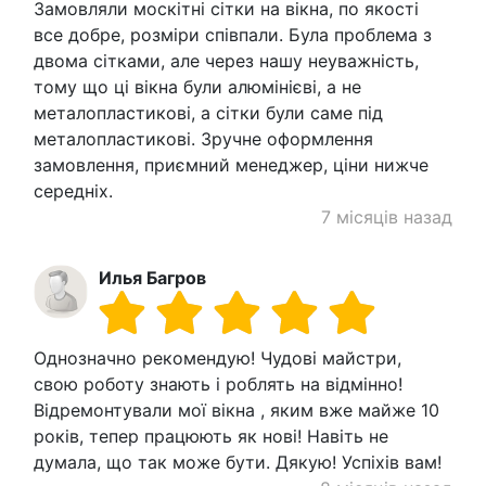
Замовляли москітні сітки на вікна, по якості
все добре, розміри співпали. Була проблема з
двома сітками, але через нашу неуважність,
тому що ці вікна були алюмінієві, а не
металопластикові, а сітки були саме під
металопластикові. Зручне оформлення
замовлення, приємний менеджер, ціни нижче
середніх.
7 місяців назад
Илья Багров
Однозначно рекомендую! Чудові майстри,
свою роботу знають і роблять на відмінно!
Відремонтували мої вікна , яким вже майже 10
років, тепер працюють як нові! Навіть не
думала, що так може бути. Дякую! Успіхів вам!