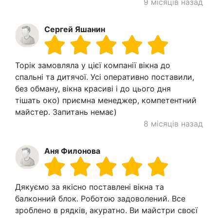
9 місяців назад
Сергей Яшанин
Торік замовляла у цієї компанії вікна до
спальні та дитячої. Усі оперативно поставили,
без обману, вікна красиві і до цього дня
тішать око) приємна менеджер, компетентний
майстер. Запитань немає)
8 місяців назад
Аня Филонова
Дякуємо за якісно поставлені вікна та
балконний блок. Роботою задоволений. Все
зроблено в рядків, акуратно. Ви майстри своєї