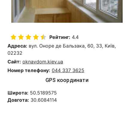
Рейтинг:
4.4
Адреса:
вул. Оноре де Бальзака, 60, 33, Київ,
02232
Сайт:
oknavdom.kiev.ua
Номер телефону:
044 337 3625
GPS координати
Широта:
50.5189575
Довгота:
30.6084114