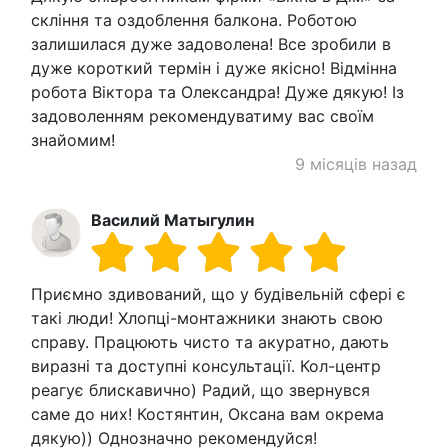
скління та оздоблення балкона. Роботою
залишилася дуже задоволена! Все зробили в
дуже короткий термін і дуже якісно! Відмінна
робота Віктора та Олександра! Дуже дякую! Із
задоволенням рекомендуватиму вас своїм
знайомим!
9 місяців назад
Василий Матыгулин
Приємно здивований, що у будівельній сфері є
такі люди! Хлопці-монтажники знають свою
справу. Працюють чисто та акуратно, дають
виразні та доступні консультації. Кол-центр
реагує блискавично) Радий, що звернувся
саме до них! Костянтин, Оксана вам окрема
дякую)) Однозначно рекомендуйся!