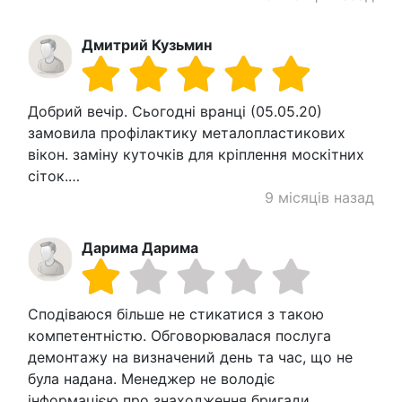
Дмитрий Кузьмин
Добрий вечір. Сьогодні вранці (05.05.20)
замовила профілактику металопластикових
вікон. заміну куточків для кріплення москітних
сіток.…
9 місяців назад
Дарима Дарима
Сподіваюся більше не стикатися з такою
компетентністю. Обговорювалася послуга
демонтажу на визначений день та час, що не
була надана. Менеджер не володіє
інформацією про знаходження бригади