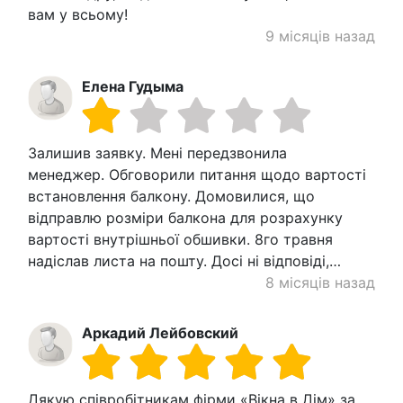
вам у всьому!
9 місяців назад
Елена Гудыма
Залишив заявку. Мені передзвонила
менеджер. Обговорили питання щодо вартості
встановлення балкону. Домовилися, що
відправлю розміри балкона для розрахунку
вартості внутрішньої обшивки. 8го травня
надіслав листа на пошту. Досі ні відповіді,…
8 місяців назад
Аркадий Лейбовский
Дякую співробітникам фірми «Вікна в Дім» за