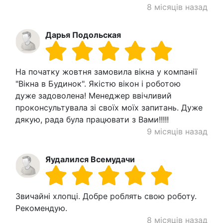
8 місяців назад
Дарья Подольская
На початку жовтня замовила вікна у компанії
"Вікна в Будинок". Якістю вікон і роботою
дуже задоволена! Менеджер ввічливий
проконсультувала зі своїх моїх запитань. Дуже
дякую, рада була працювати з Вами!!!!!
9 місяців назад
Яудалился Всемудачи
Звичайні хлопці. Добре роблять свою роботу.
Рекомендую.
8 місяців назад