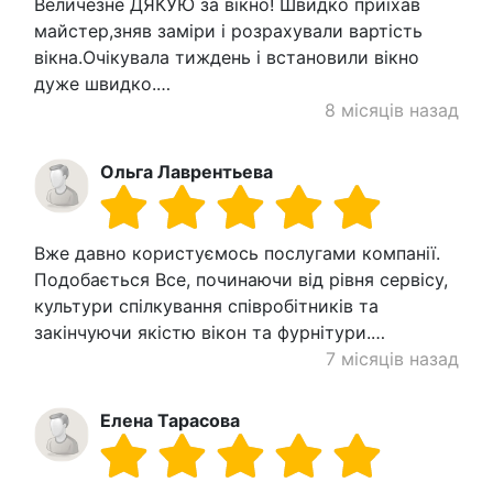
Величезне ДЯКУЮ за вікно! Швидко приїхав
майстер,зняв заміри і розрахували вартість
вікна.Очікувала тиждень і встановили вікно
дуже швидко.…
8 місяців назад
Ольга Лаврентьева
Вже давно користуємось послугами компанії.
Подобається Все, починаючи від рівня сервісу,
культури спілкування співробітників та
закінчуючи якістю вікон та фурнітури.…
7 місяців назад
Елена Тарасова