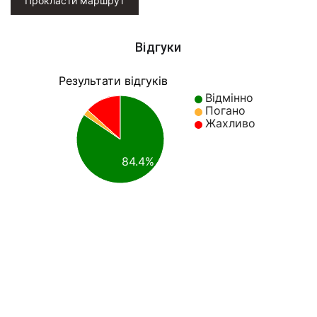
Прокласти маршрут
Відгуки
Результати відгуків
Відмінно
Погано
Жахливо
84.4%