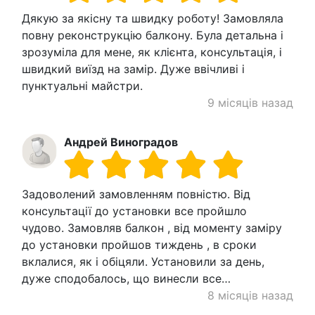
Дякую за якісну та швидку роботу! Замовляла
повну реконструкцію балкону. Була детальна і
зрозуміла для мене, як клієнта, консультація, і
швидкий виїзд на замір. Дуже ввічливі і
пунктуальні майстри.
9 місяців назад
Андрей Виноградов
Задоволений замовленням повністю. Від
консультації до установки все пройшло
чудово. Замовляв балкон , від моменту заміру
до установки пройшов тиждень , в сроки
вклалися, як і обіцяли. Установили за день,
дуже сподобалось, що винесли все…
8 місяців назад