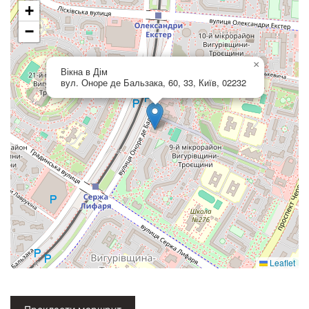
+
−
×
Вікна в Дім
вул. Оноре де Бальзака, 60, 33, Київ, 02232
Leaflet