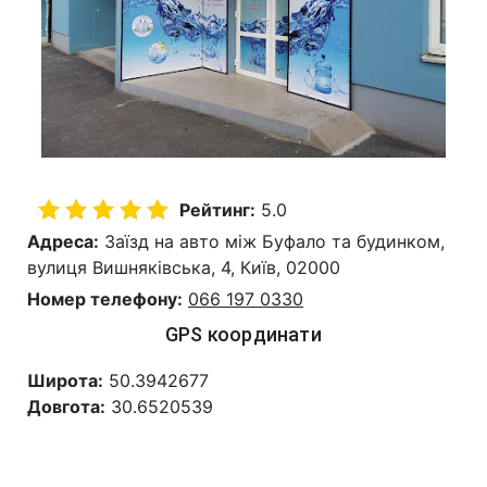
Рейтинг:
5.0
Адреса:
Заїзд на авто між Буфало та будинком,
вулиця Вишняківська, 4, Київ, 02000
Номер телефону:
066 197 0330
GPS координати
Широта:
50.3942677
Довгота:
30.6520539