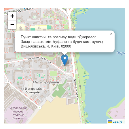
+
−
×
Пункт очистки, та розливу води "Джерело"
Заїзд на авто між Буфало та будинком, вулиця
Вишняківська, 4, Київ, 02000
Leaflet