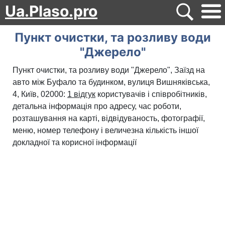
Ua.Plaso.pro
Пункт очистки, та розливу води
"Джерело"
Пункт очистки, та розливу води "Джерело", Заїзд на
авто між Буфало та будинком, вулиця Вишняківська,
4, Київ, 02000:
1 відгук
користувачів і співробітників,
детальна інформація про адресу, час роботи,
розташування на карті, відвідуваность, фотографії,
меню, номер телефону і величезна кількість іншої
докладної та корисної інформації