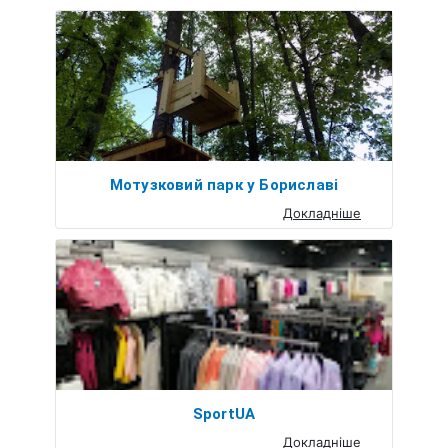
Мотузковий парк у Бориславі
Докладніше
SportUA
Докладніше