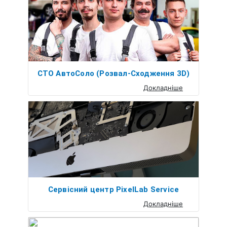
СТО АвтоСоло (Розвал-Сходження 3D)
Докладніше
Сервісний центр PixelLab Service
Докладніше