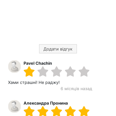
Додати відгук
Pavel Chachin
Хами страшні! Не раджу!
6 місяців назад
Александра Пронина