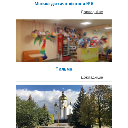
Міська дитяча лікарня №5
Докладніше
Пальма
Докладніше