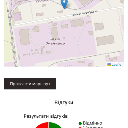
Leaflet
Прокласти маршрут
Відгуки
Результати відгуків
Відмінно