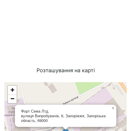
Розташування на карті
+
−
×
Форт Сема Лтд.
вулиця Випробувачів, 6, Запоріжжя, Запорізька
область, 69000