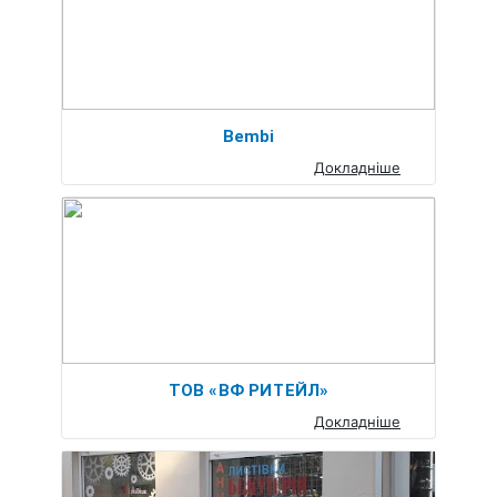
Bembi
Докладніше
ТОВ «ВФ РИТЕЙЛ»
Докладніше