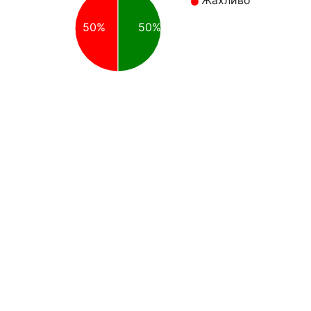
Жахливо
50%
50%