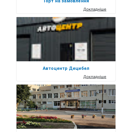
Торт на замовлення
Докладніше
Автоцентр Децибел
Докладніше