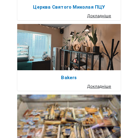
Церква Святого Миколая ПЦУ
Докладніше
Bakers
Докладніше