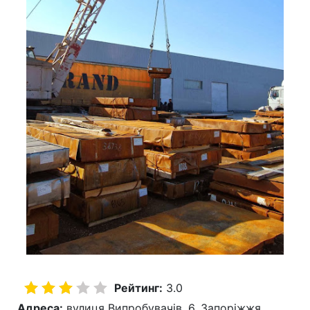
Рейтинг:
3.0
Адреса:
вулиця Випробувачів, 6, Запоріжжя,