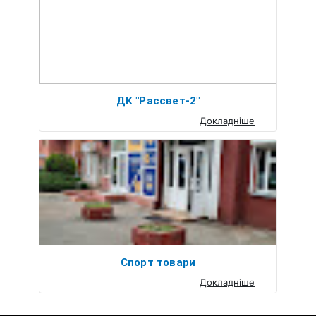
ДК "Рассвет-2"
Докладніше
Спорт товари
Докладніше