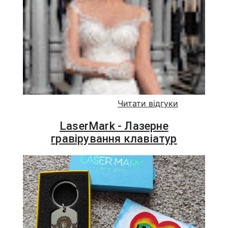
Читати відгуки
LaserMark - Лазерне
гравірування клавіатур