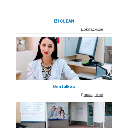
IZI CLEAN
Докладніше
Dentalkea
Докладніше