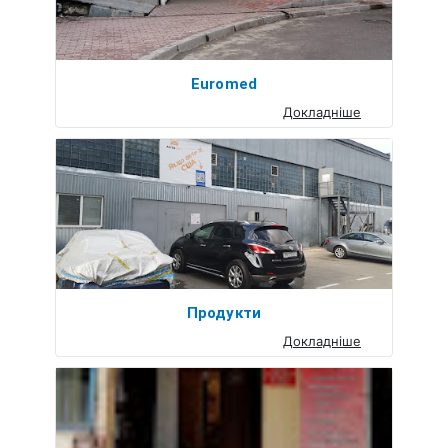
Euromed
Докладніше
Продукти
Докладніше