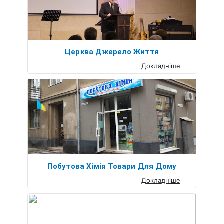
Церква Джерело Життя
Докладніше
Побутова Хімія Товари Для Дому
Докладніше