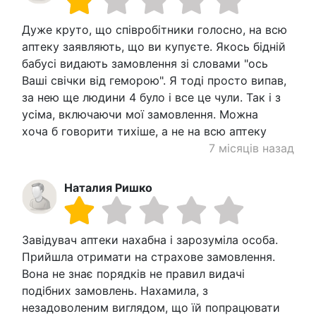
Дуже круто, що співробітники голосно, на всю
аптеку заявляють, що ви купуєте. Якось бідній
бабусі видають замовлення зі словами "ось
Ваші свічки від геморою". Я тоді просто випав,
за нею ще людини 4 було і все це чули. Так і з
усіма, включаючи мої замовлення. Можна
хоча б говорити тихіше, а не на всю аптеку
7 місяців назад
Наталия Ришко
Завідувач аптеки нахабна і зарозуміла особа.
Прийшла отримати на страхове замовлення.
Вона не знає порядків не правил видачі
подібних замовлень. Нахамила, з
незадоволеним виглядом, що їй попрацювати