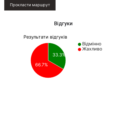
Прокласти маршрут
Відгуки
Результати відгуків
Відмінно
Жахливо
33.3%
66.7%