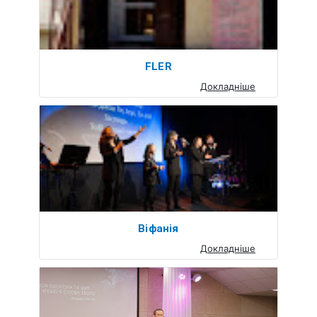
FLER
Докладніше
Віфанія
Докладніше