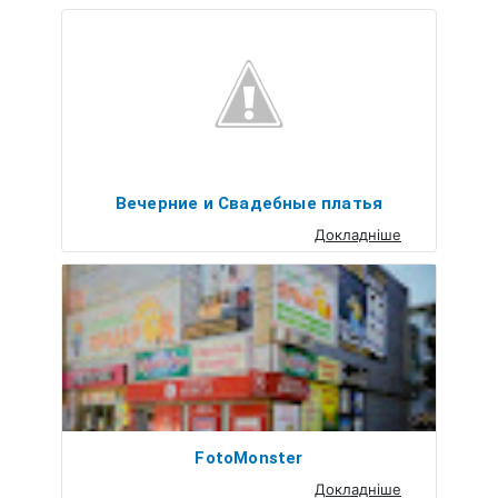
Вечерние и Свадебные платья
Докладніше
FotoMonster
Докладніше