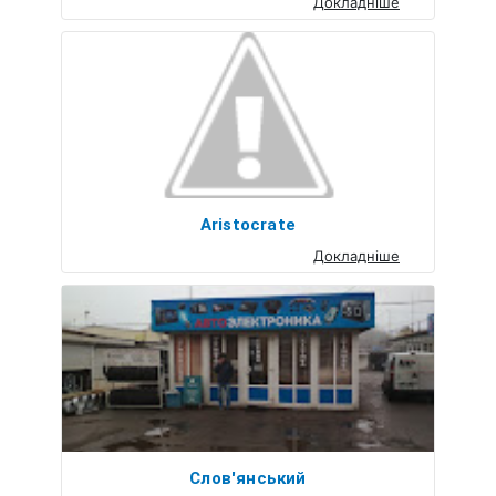
Докладніше
Aristocrate
Докладніше
Слов'янський