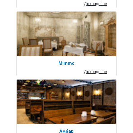
Докладніше
Mimmo
Докладніше
Амбар