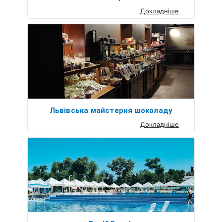
Докладніше
Львівська майстерня шоколаду
Докладніше