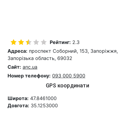
Рейтинг:
2.3
Адреса:
проспект Соборний, 153, Запоріжжя,
Запорізька область, 69032
Сайт:
anc.ua
Номер телефону:
093 000 5900
GPS координати
Широта:
47.8461000
Довгота:
35.1253000