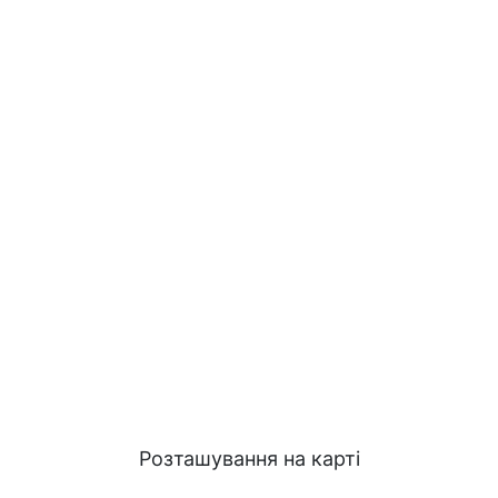
Розташування на карті