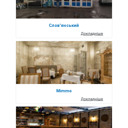
Слов'янський
Докладніше
Mimmo
Докладніше