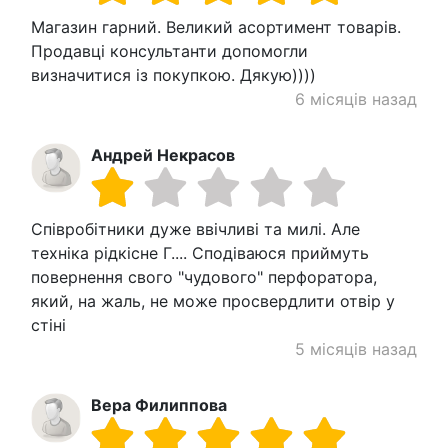
Магазин гарний. Великий асортимент товарів.
Продавці консультанти допомогли
визначитися із покупкою. Дякую))))
6 місяців назад
Андрей Некрасов
Співробітники дуже ввічливі та милі. Але
техніка рідкісне Г.... Сподіваюся приймуть
повернення свого "чудового" перфоратора,
який, на жаль, не може просвердлити отвір у
стіні
5 місяців назад
Вера Филиппова