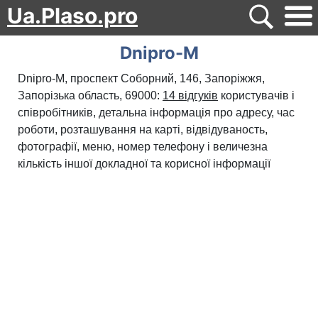
Ua.Plaso.pro
Dnipro-M
Dnipro-M, проспект Соборний, 146, Запоріжжя,
Запорізька область, 69000:
14 відгуків
користувачів і
співробітників, детальна інформація про адресу, час
роботи, розташування на карті, відвідуваность,
фотографії, меню, номер телефону і величезна
кількість іншої докладної та корисної інформації