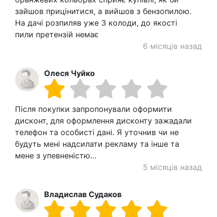
зайшов прицінитися, а вийшов з бензопилою.
На дачі розпиляв уже 3 колоди, до якості
пили претензій немає
6 місяців назад
Олеся Чуйко
Після покупки запропонували оформити
дисконт, для оформлення дисконту зажадали
телефон та особисті дані. Я уточнив чи не
будуть мені надсилати рекламу та інше та
мене з упевненістю…
5 місяців назад
Владислав Судаков