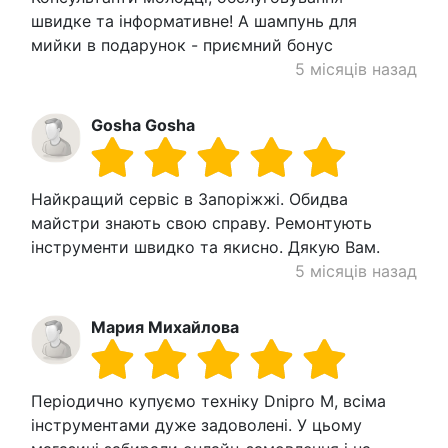
швидке та інформативне! А шампунь для
мийки в подарунок - приємний бонус
5 місяців назад
Gosha Gosha
Найкращий сервіс в Запоріжжі. Обидва
майстри знають свою справу. Ремонтують
інструменти швидко та якисно. Дякую Вам.
5 місяців назад
Мария Михайлова
Періодично купуємо техніку Dnipro M, всіма
інструментами дуже задоволені. У цьому