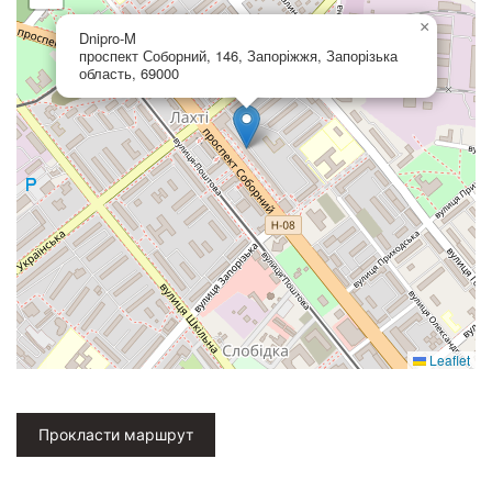
×
Dnipro-M
проспект Соборний, 146, Запоріжжя, Запорізька
область, 69000
Leaflet
Прокласти маршрут