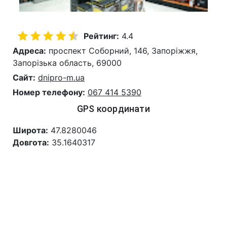
Рейтинг:
4.4
Адреса:
проспект Соборний, 146, Запоріжжя,
Запорізька область, 69000
Сайт:
dnipro-m.ua
Номер телефону:
067 414 5390
GPS координати
Широта:
47.8280046
Довгота:
35.1640317