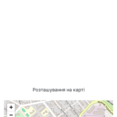
Розташування на карті
+
−