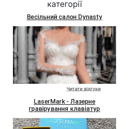
категорії
Весільний салон Dynasty
Читати відгуки
LaserMark - Лазерне
гравірування клавіатур