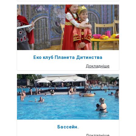
Еко клуб Планета Дитинства
Докладніше
Бассейн.
Докладніше