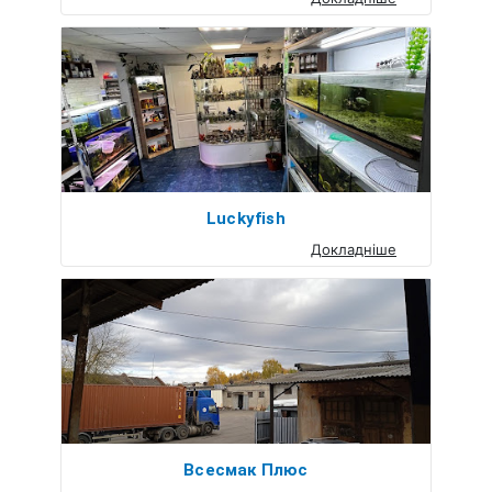
Luckyfish
Докладніше
Всесмак Плюс