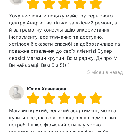
Хочу висловити подяку майстру сервісного
центру Андрію, не тільки за якісний ремонт, а
й за грамотну консультацію використання
інструменту, все тлумачно та доступно. І
хотілося б сказати спасибі за доброзичливе та
поважне ставлення до своїх клієнтів! Супер
сервіс! Магазин крутий. Всім раджу, Дніпро М
Ви найкращі. Вам 5 з 5))))
5 місяців назад
Юлия Ханнанова
Магазин крутий, великий асортимент, можна
купити все для всіх господарсько-ремонтних
потреб. І плюс фірмовий стиль у чорно-
оранжевих кольорах сприяє купівлі, як би