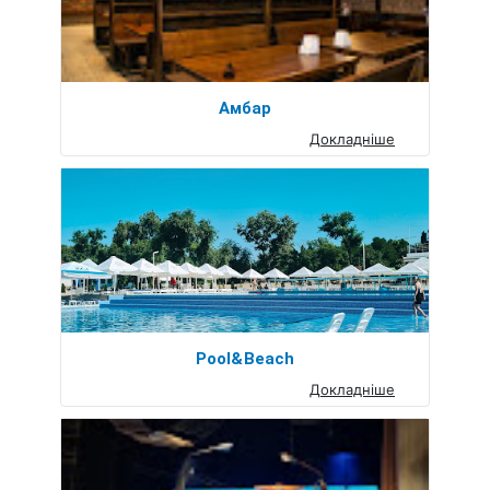
Амбар
Докладніше
Pool&Beach
Докладніше