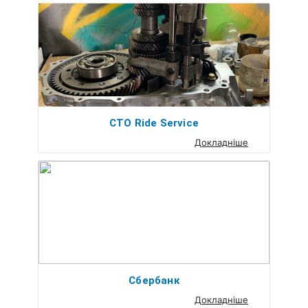
СТО Ride Service
Докладніше
Сбербанк
Докладніше