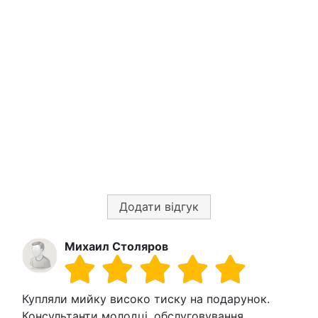
Додати відгук
Михаил Столяров
Купляли мийку високо тиску на подарунок.
Консультанти молодці, обслуговування