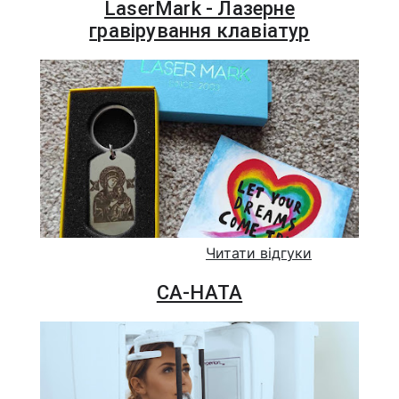
LaserMark - Лазерне
гравірування клавіатур
Читати відгуки
СА-НАТА