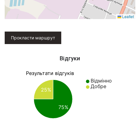
Leaflet
Прокласти маршрут
Відгуки
Результати відгуків
Відмінно
Добре
25%
75%