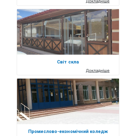
Докладніше
Світ скла
Докладніше
Промислово-економічний коледж