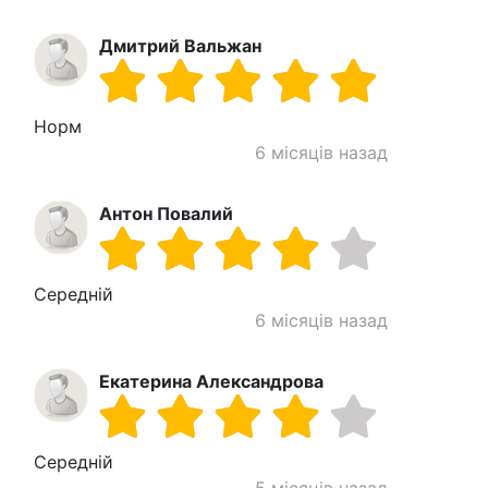
Дмитрий Вальжан
Норм
6 місяців назад
Антон Повалий
Середній
6 місяців назад
Екатерина Александрова
Середній
5 місяців назад