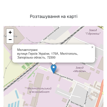
Розташування на карті
+
−
×
Мелавтотранс
вулиця Героїв України, 175А, Мелітополь,
Запорізька область, 72300