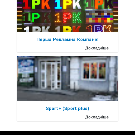
Перша Рекламна Компанія
Докладніше
Sport+ (Sport plus)
Докладніше