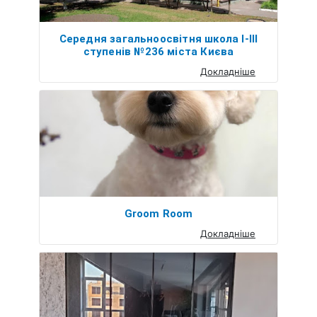
Середня загальноосвітня школа І-ІІІ
ступенів №236 міста Києва
Докладніше
Groom Room
Докладніше