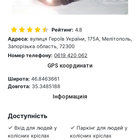
Рейтинг:
4.8
Адреса:
вулиця Героїв України, 175А, Мелітополь,
Запорізька область, 72300
Номер телефону:
0619 420 062
GPS координати
Широта:
46.8463661
Довгота:
35.3485188
Інформациія
Доступність
Вхід для людей у
Паркінг для людей у
колісних кріслах
колісних кріслах