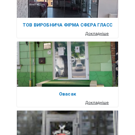
ТОВ ВИРОБНИЧА ФІРМА СФЕРА ГЛАСС
Докладніше
Овасак
Докладніше