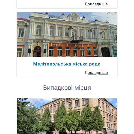
Докладніше
Мелітопольська міська рада
Докладніше
Випадкові місця