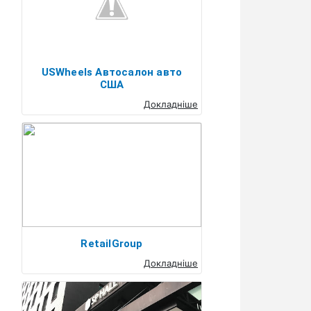
USWheels Автосалон авто
США
Докладніше
RetailGroup
Докладніше