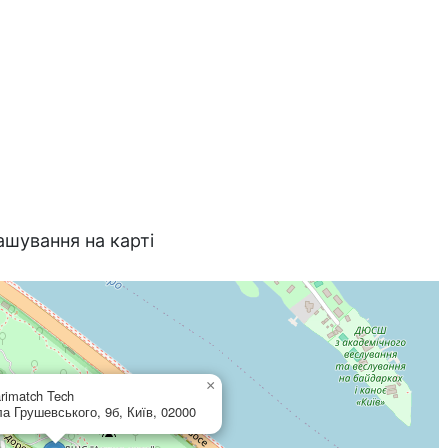
ашування на карті
×
rimatch Tech
а Грушевського, 9б, Київ, 02000