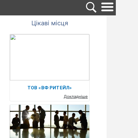
Цікаві місця
ТОВ «ВФ РИТЕЙЛ»
Докладніше