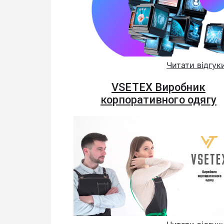
Читати відгук
VSETEX Виробник
корпоративного одягу