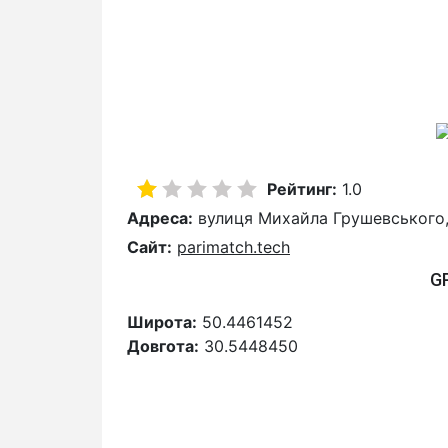
Рейтинг:
1.0
Адреса:
вулиця Михайла Грушевського, 
Сайт:
parimatch.tech
G
Широта:
50.4461452
Довгота:
30.5448450