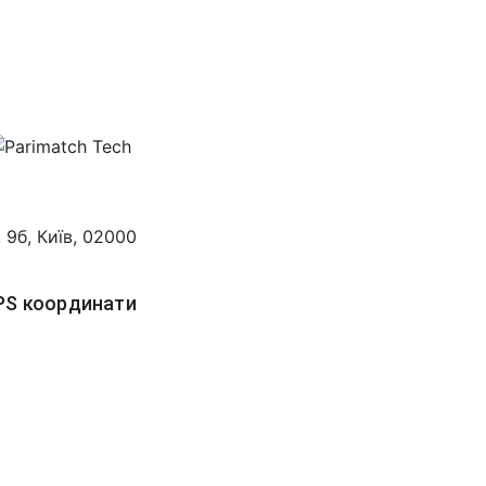
9б, Київ, 02000
PS координати