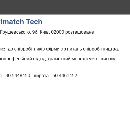
rimatch Tech
Грушевського, 9б, Київ, 02000 розташоване
ся до співробітників фірми з з питань співробітництва.
копрофесійний підхід, грамотний менеджмент, високу
 - 30.5448450, широта - 50.4461452