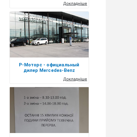
Докладніше
Р-Моторс - официальный
дилер Mercedes-Benz
Докладніше