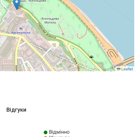
Leaflet
Відгуки
Відмінно