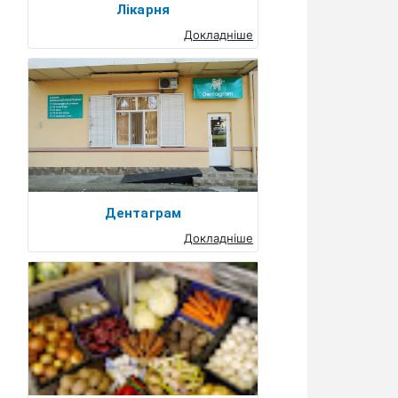
Лікарня
Докладніше
Дентаграм
Докладніше