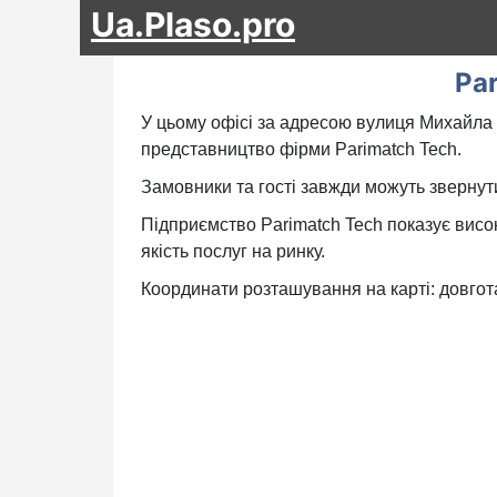
Ua.Plaso.pro
Pa
У цьому офісі за адресою вулиця Михайла 
представництво фірми Parimatch Tech.
Замовники та гості завжди можуть звернути
Підприємство Parimatch Tech показує висо
якість послуг на ринку.
Координати розташування на карті: довгота