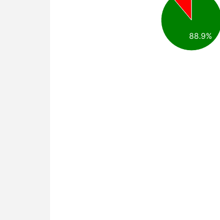
88.9%