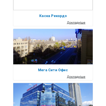
Каска Рекордз
Докладніше
Мега Сити Офис
Докладніше