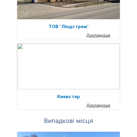
ТОВ "Ліндстрем"
Докладніше
Киевстар
Докладніше
Випадкові місця