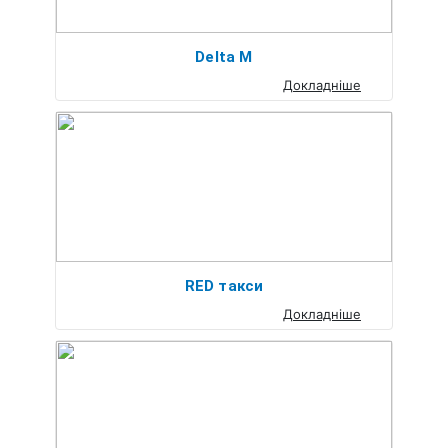
Delta M
Докладніше
RED такси
Докладніше