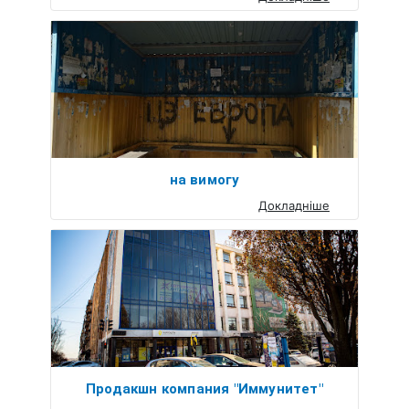
на вимогу
Докладніше
Продакшн компания "Иммунитет"