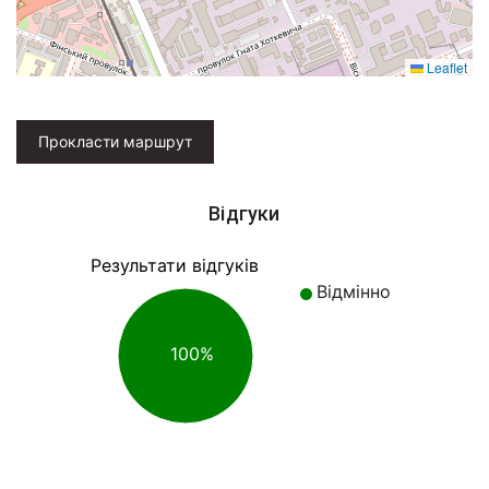
Leaflet
Прокласти маршрут
Відгуки
Результати відгуків
Відмінно
100%