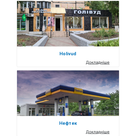
Holivud
Докладніше
Нефтек
Докладніше