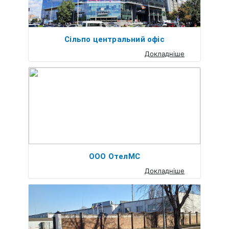
Сільпо центральний офіс
Докладніше
ООО ОтелМС
Докладніше