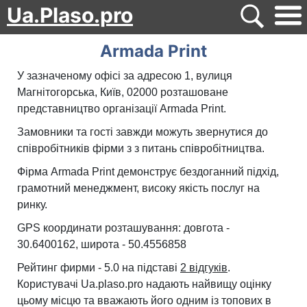
Ua.Plaso.pro
Armada Print
У зазначеному офісі за адресою 1, вулиця
Магнітогорська, Київ, 02000 розташоване
представництво організації Armada Print.
Замовники та гості завжди можуть звернутися до
співробітників фірми з з питань співробітництва.
Фірма Armada Print демонструє бездоганний підхід,
грамотний менеджмент, високу якість послуг на
ринку.
GPS координати розташування: довгота -
30.6400162, широта - 50.4556858
Рейтинг фирми - 5.0 на підставі
2 відгуків
.
Користувачі Ua.plaso.pro надають найвищу оцінку
цьому місцю та вважають його одним із топових в