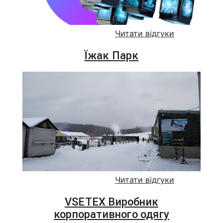
Читати відгуки
Їжак Парк
Читати відгуки
VSETEX Виробник
корпоративного одягу