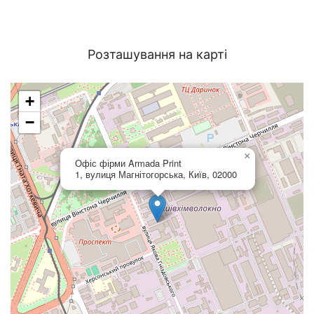
Розташування на карті
+
−
×
Офіс фірми Armada Print
1, вулиця Магнітогорська, Київ, 02000