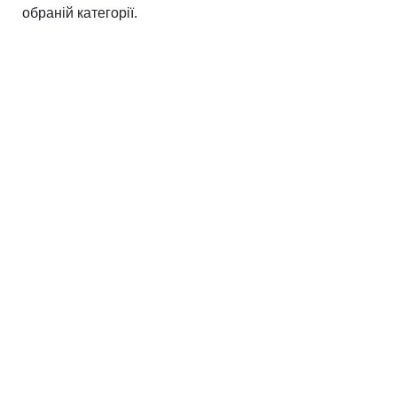
обраній категорії.