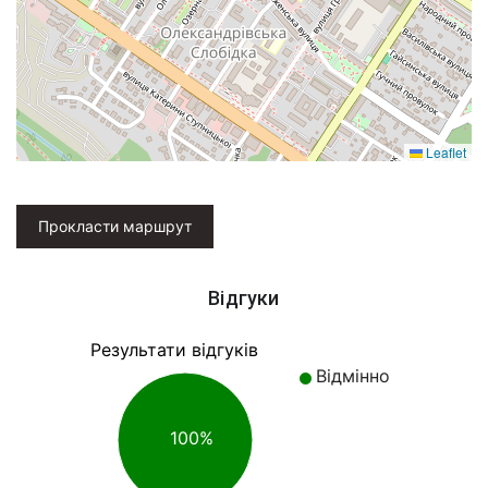
Leaflet
Прокласти маршрут
Відгуки
Результати відгуків
Відмінно
100%