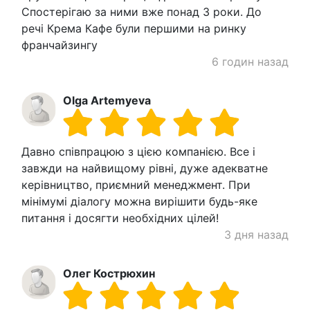
Спостерігаю за ними вже понад 3 роки. До
речі Крема Кафе були першими на ринку
франчайзингу
6 годин назад
Olga Artemyeva
Давно співпрацюю з цією компанією. Все і
завжди на найвищому рівні, дуже адекватне
керівництво, приємний менеджмент. При
мінімумі діалогу можна вирішити будь-яке
питання і досягти необхідних цілей!
3 дня назад
Олег Кострюхин