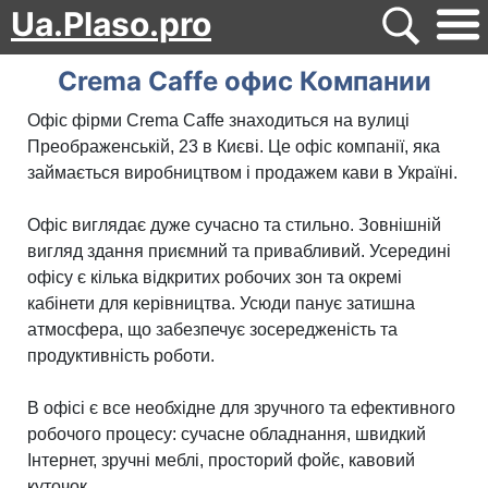
Ua.Plaso.pro
Crema Caffe офис Компании
Офіс фірми Crema Caffe знаходиться на вулиці
Преображенській, 23 в Києві. Це офіс компанії, яка
займається виробництвом і продажем кави в Україні.
Офіс виглядає дуже сучасно та стильно. Зовнішній
вигляд здання приємний та привабливий. Усередині
офісу є кілька відкритих робочих зон та окремі
кабінети для керівництва. Усюди панує затишна
атмосфера, що забезпечує зосередженість та
продуктивність роботи.
В офісі є все необхідне для зручного та ефективного
робочого процесу: сучасне обладнання, швидкий
Інтернет, зручні меблі, просторий фойє, кавовий
куточок.