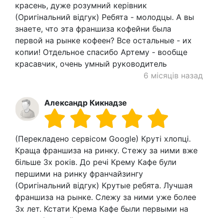
красень, дуже розумний керівник
(Оригінальний відгук) Ребята - молодцы. А вы
знаете, что эта франшиза кофейни была
первой на рынке кофеен? Все остальные - их
копии! Отдельное спасибо Артему - вообще
красавчик, очень умный руководитель
6 місяців назад
Александр Кикнадзе
(Перекладено сервісом Google) Круті хлопці.
Краща франшиза на ринку. Стежу за ними вже
більше 3х років. До речі Крему Кафе були
першими на ринку франчайзингу
(Оригінальний відгук) Крутые ребята. Лучшая
франшиза на рынке. Слежу за ними уже более
3х лет. Кстати Крема Кафе были первыми на