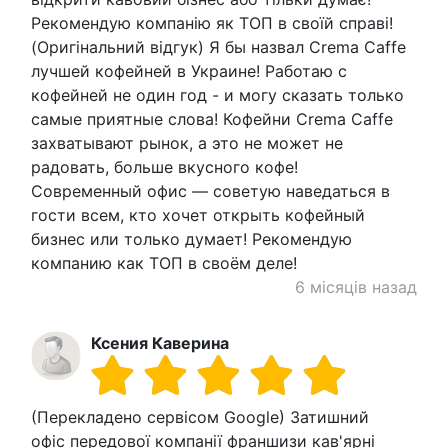
Рекомендую компанію як ТОП в своїй справі!
(Оригінальний відгук) Я бы назвал Crema Caffe
лучшей кофейней в Украине! Работаю с
кофейней не один год - и могу сказать только
самые приятные слова! Кофейни Crema Caffe
захватывают рынок, а это не может не
радовать, больше вкусного кофе!
Современный офис — советую наведаться в
гости всем, кто хочет открыть кофейный
бизнес или только думает! Рекомендую
компанию как ТОП в своём деле!
6 місяців назад
Ксения Каверина
(Перекладено сервісом Google) Затишний
офіс передової компанії франшизи кав'ярні