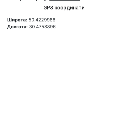
GPS координати
Широта:
50.4229986
Довгота:
30.4758896