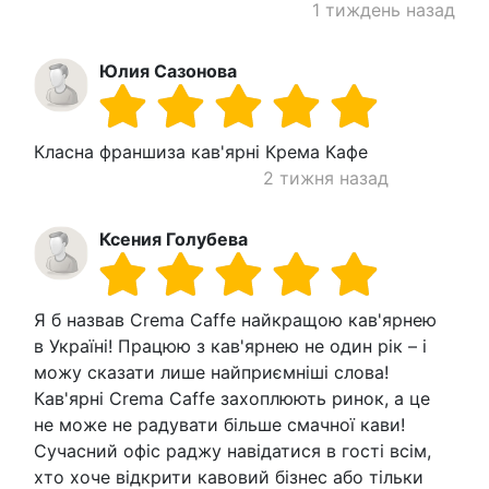
1 тиждень назад
Юлия Сазонова
Класна франшиза кав'ярні Крема Кафе
2 тижня назад
Ксения Голубева
Я б назвав Crema Caffe найкращою кав'ярнею
в Україні! Працюю з кав'ярнею не один рік – і
можу сказати лише найприємніші слова!
Кав'ярні Crema Caffe захоплюють ринок, а це
не може не радувати більше смачної кави!
Сучасний офіс раджу навідатися в гості всім,
хто хоче відкрити кавовий бізнес або тільки