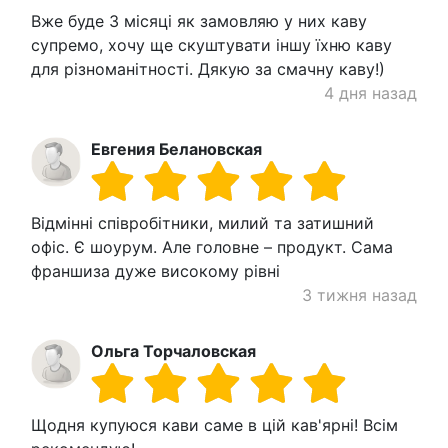
Вже буде 3 місяці як замовляю у них каву
супремо, хочу ще скуштувати іншу їхню каву
для різноманітності. Дякую за смачну каву!)
4 дня назад
Евгения Белановская
Відмінні співробітники, милий та затишний
офіс. Є шоурум. Але головне – продукт. Сама
франшиза дуже високому рівні
3 тижня назад
Ольга Торчаловская
Щодня купуюся кави саме в цій кав'ярні! Всім