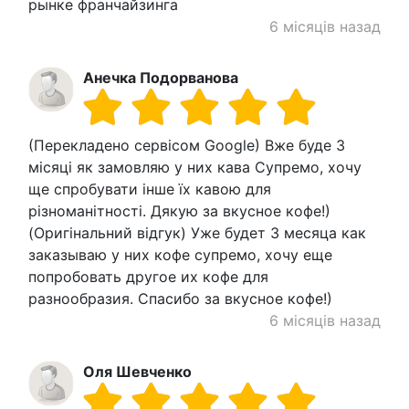
рынке франчайзинга
6 місяців назад
Анечка Подорванова
(Перекладено сервісом Google) Вже буде 3
місяці як замовляю у них кава Супремо, хочу
ще спробувати інше їх кавою для
різноманітності. Дякую за вкусное кофе!)
(Оригінальний відгук) Уже будет 3 месяца как
заказываю у них кофе супремо, хочу еще
попробовать другое их кофе для
разнообразия. Спасибо за вкусное кофе!)
6 місяців назад
Оля Шевченко