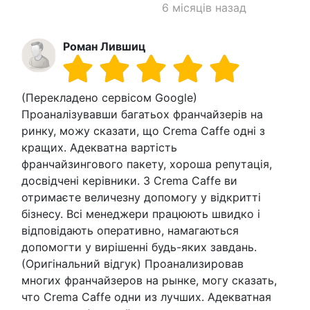
6 місяців назад
Роман Лившиц
(Перекладено сервісом Google)
Проаналізувавши багатьох франчайзерів на
ринку, можу сказати, що Crema Caffe одні з
кращих. Адекватна вартість
франчайзингового пакету, хороша репутація,
досвідчені керівники. З Crema Caffe ви
отримаєте величезну допомогу у відкритті
бізнесу. Всі менеджери працюють швидко і
відповідають оперативно, намагаються
допомогти у вирішенні будь-яких завдань.
(Оригінальний відгук) Проанализировав
многих франчайзеров на рынке, могу сказать,
что Crema Caffe одни из лучших. Адекватная