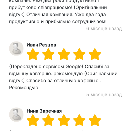
компанія. Уже два роки продуктивно і
прибутково співпрацюємо! (Оригінальний
відгук) Отличная компания. Уже два года
продуктивно и прибыльно сотрудничаем!
6 місяців назад
Иван Резцов
(Перекладено сервісом Google) Спасибі за
відмінну кав'ярню. рекомендую (Оригінальний
відгук) Спасибо за отличную кофейню .
Рекомендую
5 місяців назад
Нина Заречная