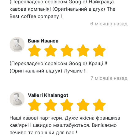
(Перекладено сервісом Google) Найкраща
кавова компанія! (Оригінальний відгук) The
Best coffee company !
6 місяців назад
Ваня Иванов
(Перекладено сервісом Google) Кращі !!
(Оригінальний відгук) Лучшие !!
7 місяців назад
Valleri Khalangot
Наші кавові партнери. Дуже якісна франшиза
кав'ярні і швидко маштабуються. Випікаємо
печиво та горішки для вас !