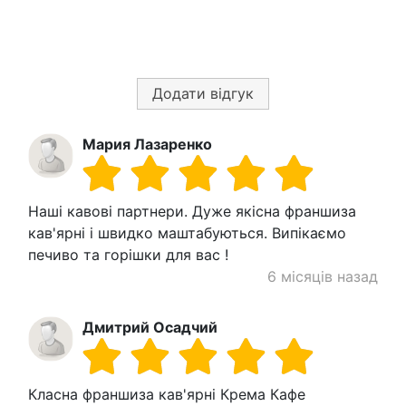
Додати відгук
Мария Лазаренко
Наші кавові партнери. Дуже якісна франшиза
кав'ярні і швидко маштабуються. Випікаємо
печиво та горішки для вас !
6 місяців назад
Дмитрий Осадчий
Класна франшиза кав'ярні Крема Кафе