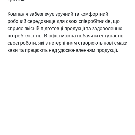
Компанія забезпечує зручний та комфортний
робочий середовище для своїх співробітників, що
сприяє якісній підготовці продукції та задоволенню
потреб клієнтів. В офісі можна побачити ентузіастів
своєї роботи, які з нетерпінням створюють нові смаки
кави та працюють над удосконаленням продукції.