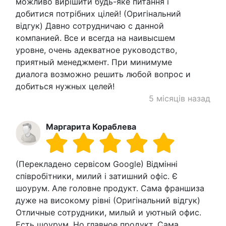
можливо вирішити будь-яке питання і
добитися потрібних цілей! (Оригінальний
відгук) Давно сотрудничаю с данной
компанией. Все и всегда на наивысшем
уровне, очень адекватное руководство,
приятный менеджмент. При минимуме
диалога возможно решить любой вопрос и
добиться нужных целей!
5 місяців назад
Маргарита Кораблева
(Перекладено сервісом Google) Відмінні
співробітники, милий і затишний офіс. Є
шоурум. Але головне продукт. Сама франшиза
дуже на високому рівні (Оригінальний відгук)
Отличные сотрудники, милый и уютный офис.
Есть шоурум. Но главное продукт. Сама