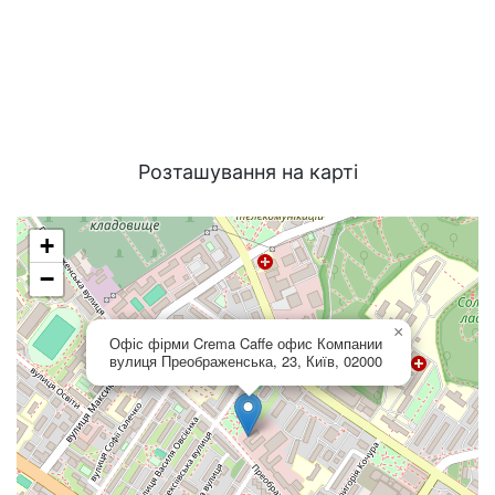
Розташування на карті
+
−
×
Офіс фірми Crema Caffe офис Компании
вулиця Преображенська, 23, Київ, 02000