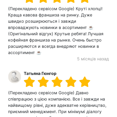
(Перекладено сервісом Google) Круті хлопці!
Краща кавова франшиза на ринку. Дуже
швидко розширюються і завжди
впроваджують новинки в асортимент ☕
(Оригінальний відгук) Крутые ребята! Лучшая
кофейная франшиза на рынке. Очень быстро
расширяются и всегда внедряют новинки в
ассортимент ☕
5 місяців назад
Татьяна Гюнгор
(Перекладено сервісом Google) Давно
співпрацюю з цією компанією. Все і завжди на
найвищому рівні, дуже адекватне керівництво,
приємний менеджмент. При мінімумі діалогу