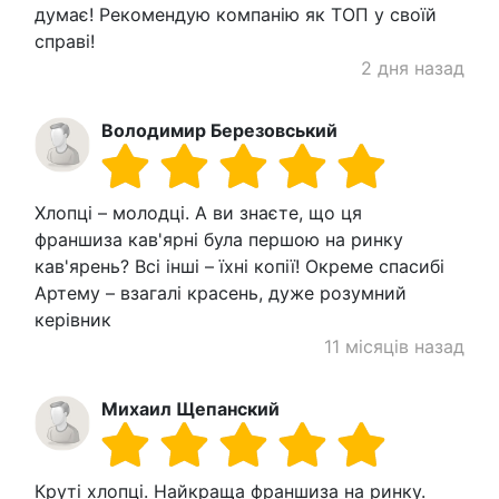
думає! Рекомендую компанію як ТОП у своїй
справі!
2 дня назад
Володимир Березовський
Хлопці – молодці. А ви знаєте, що ця
франшиза кав'ярні була першою на ринку
кав'ярень? Всі інші – їхні копії! Окреме спасибі
Артему – взагалі красень, дуже розумний
керівник
11 місяців назад
Михаил Щепанский
Круті хлопці. Найкраща франшиза на ринку.