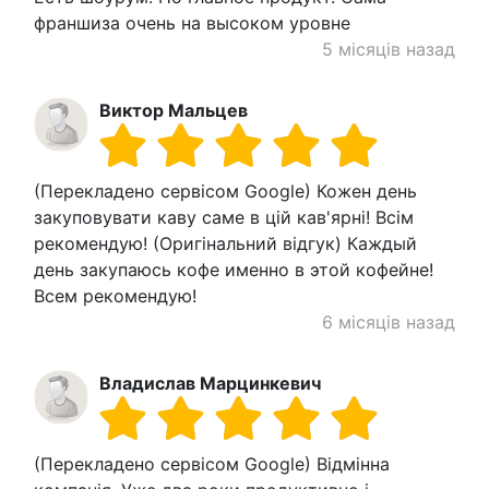
франшиза очень на высоком уровне
5 місяців назад
Виктор Мальцев
(Перекладено сервісом Google) Кожен день
закуповувати каву саме в цій кав'ярні! Всім
рекомендую! (Оригінальний відгук) Каждый
день закупаюсь кофе именно в этой кофейне!
Всем рекомендую!
6 місяців назад
Владислав Марцинкевич
(Перекладено сервісом Google) Відмінна