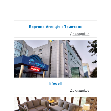
Боргова Агенція «Пристав»
Докладніше
lifecell
Докладніше