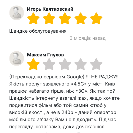
Игорь Квятковский
Швидке обслуговування
6 місяців назад
Максим Глухов
(Перекладено сервісом Google) !!! НЕ РАДЖУ!!!
Якість послуг заявленого «4,5G» у місті Київ
працює набагато гірше, ніж «3G». Як так то?
Швидкість інтернету взагалі жах, якщо хочете
подивитися фільм або той самий ютюб у
високій якості, а не в 240р - даний оператор
мобільного зв'язку Вам не підходить. Під час
перегляду інстаграма, доки дочекаєшся