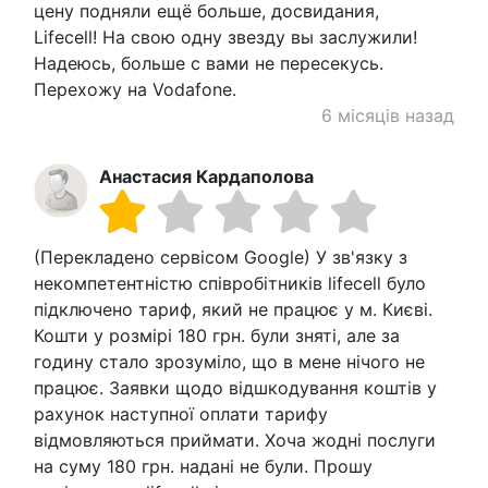
цену подняли ещё больше, досвидания,
Lifecell! На свою одну звезду вы заслужили!
Надеюсь, больше с вами не пересекусь.
Перехожу на Vodafone.
6 місяців назад
Анастасия Кардаполова
(Перекладено сервісом Google) У зв'язку з
некомпетентністю співробітників lifecell було
підключено тариф, який не працює у м. Києві.
Кошти у розмірі 180 грн. були зняті, але за
годину стало зрозуміло, що в мене нічого не
працює. Заявки щодо відшкодування коштів у
рахунок наступної оплати тарифу
відмовляються приймати. Хоча жодні послуги
на суму 180 грн. надані не були. Прошу