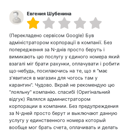
Евгения Шубенина
(Перекладено сервісом Google) Був
адміністратором корпорації в компанії. Без
попередження за N-днів просто беруть і
вимикають цю послугу у єдиного номера який
взагалі міг брати рахунки, оплачувати і робити
що-небудь, посилаючись на те, що я "має
з'явитися в магазин для чогось там у
карантин". Чудово. Вкрай не рекомендую цю
"лояльну" компанію. спасибі (Оригінальний
відгук) Являлся администратором
корпорации в компании. Без предупреждения
за N-дней просто берут и выключают данную
услугу у единственного номера который
вообще мог брать счета, оплачивать и делать