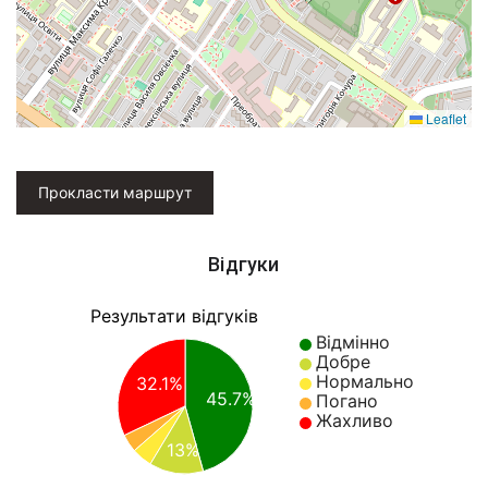
Leaflet
Прокласти маршрут
Відгуки
Результати відгуків
Відмінно
Добре
Нормально
32.1%
45.7%
Погано
Жахливо
13%