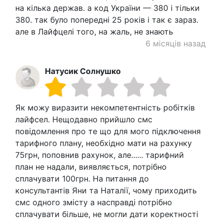
на кілька держав. а код України — 380 і тільки
380. так було попередні 25 років і так є зараз.
але в Лайфцелі того, на жаль, не знають
6 місяців назад
Натусик Солнушко
Як можу виразити некомпетентність робітків
лайфсел. Нещодавно прийшло смс
повідомлення про те що для мого підключення
тарифного плану, необхідно мати на рахунку
75грн, поповнив рахунок, але...... тарифний
план не надали, виявляється, потрібно
сплачувати 100грн. На питання до
консультантів Яни та Наталії, чому приходить
смс одного змісту а насправді потрібно
сплачувати більше, не могли дати коректності