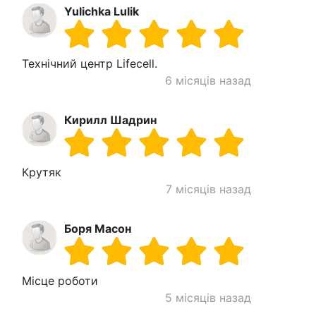
Yulichka Lulik
Технічний центр Lifecell.
6 місяців назад
Кирилл Шадрин
Крутяк
7 місяців назад
Боря Масон
Місце роботи
5 місяців назад