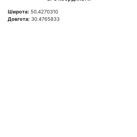
Широта:
50.4270310
Довгота:
30.4765833