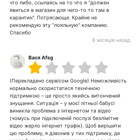
что либо, ссылаясь на то что я "должен
явиться в магазин для чего-то то там в
карантин". Потрясающе. Крайне не
рекомендую эту "лояльную" компанию.
Спасибо
6 місяців назад
Вася Аfsg
(Перекладено сервісом Google) Неможливість
нормально скористатися технічною
підтримкою – це просто якийсь витончений
знущання. Ситуація – у моєї літньої бабусі
виникла проблема з інтернетом та відео
(чомусь при підключеній послузі безлімітне
відео жерло інтернет трафік). Щоб вирішити
цю проблему, я дзвонив у тих підтримку, де