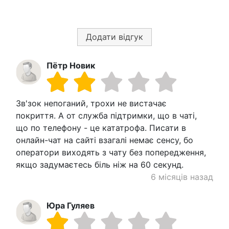
Додати відгук
Пётр Новик
Зв'зок непоганий, трохи не вистачає
покриття. А от служба підтримки, що в чаті,
що по телефону - це кататрофа. Писати в
онлайн-чат на сайті взагалі немає сенсу, бо
оператори виходять з чату без попередження,
якщо задумаєтесь біль ніж на 60 секунд.
6 місяців назад
Юра Гуляев