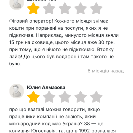
Фіговий оператор! Кожного місяця знімає
кошти при поранені на послуги, яких я не
підключав. Наприклад, минулого місяця зняли
15 грн на сховище, цього місяця вже 30 грн,
при тому, що я нічого не підключаю. Втопку
лайф! До цього був водафон і там такого не
було.
6 місяців назад
Юлия Алмазова
про що взагалі можна говорити, якщо
працівники компанії не знають, який
міжнародний код має Україна? 38 — це
колишня Югославія. та, що в 1992 розпалася