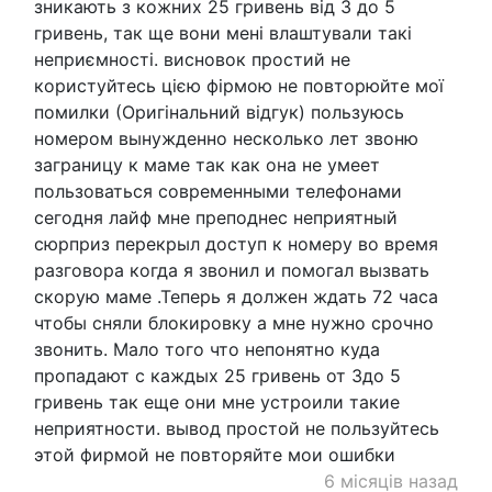
зникають з кожних 25 гривень від 3 до 5
гривень, так ще вони мені влаштували такі
неприємності. висновок простий не
користуйтесь цією фірмою не повторюйте мої
помилки (Оригінальний відгук) пользуюсь
номером вынужденно несколько лет звоню
заграницу к маме так как она не умеет
пользоваться современными телефонами
сегодня лайф мне преподнес неприятный
сюрприз перекрыл доступ к номеру во время
разговора когда я звонил и помогал вызвать
скорую маме .Теперь я должен ждать 72 часа
чтобы сняли блокировку а мне нужно срочно
звонить. Мало того что непонятно куда
пропадают с каждых 25 гривень от 3до 5
гривень так еще они мне устроили такие
неприятности. вывод простой не пользуйтесь
этой фирмой не повторяйте мои ошибки
6 місяців назад