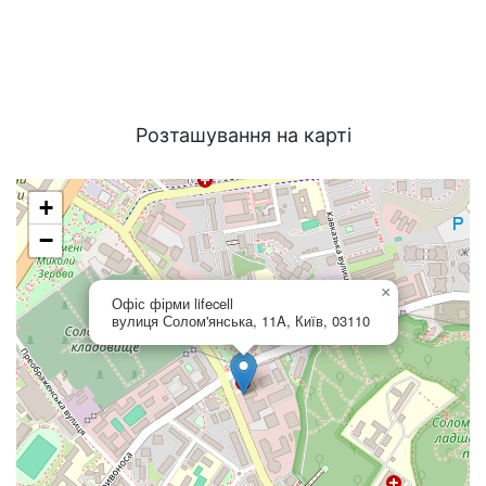
Розташування на карті
+
−
×
Офіс фірми lifecell
вулиця Солом'янська, 11A, Київ, 03110