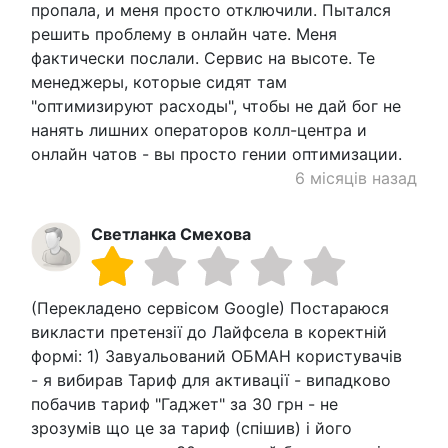
пропала, и меня просто отключили. Пытался
решить проблему в онлайн чате. Меня
фактически послали. Сервис на высоте. Те
менеджеры, которые сидят там
"оптимизируют расходы", чтобы не дай бог не
нанять лишних операторов колл-центра и
онлайн чатов - вы просто гении оптимизации.
6 місяців назад
Светланка Смехова
(Перекладено сервісом Google) Постараюся
викласти претензії до Лайфсела в коректній
формі: 1) Завуальований ОБМАН користувачів
- я вибирав Тариф для активації - випадково
побачив тариф "Гаджет" за 30 грн - не
зрозумів що це за тариф (спішив) і його