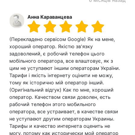
Анна Караванцева
(Перекладено сервісом Google) Як на мене,
хороший оператор. Якістю зв'язку
задоволений, є робочий телефон цього
мобільного оператора, все влаштовує, як з
цим не уступаеют іншим операторам України.
Тарифи і якість інтернету оцінити не можу,
тому як історично мій оператор інший.
(Оригінальний відгук) Как по мне, хороший
оператор. Качеством связи доволен, есть
рабочий телефон этого мобильного
оператора, все устраивает, в качестве связи
не уступаеют другим операторам Украины.
Тарифы и качество интернета оценить не
могу, потому как исторически мой оператор