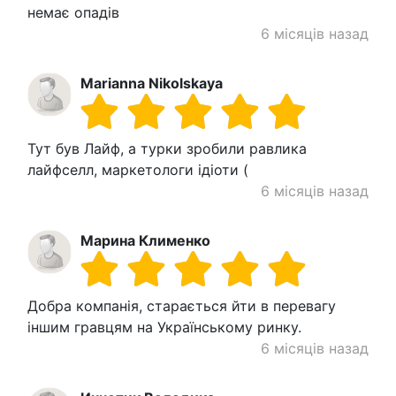
немає опадів
6 місяців назад
Marianna Nikolskaya
Тут був Лайф, а турки зробили равлика
лайфселл, маркетологи ідіоти (
6 місяців назад
Марина Клименко
Добра компанія, старається йти в перевагу
іншим гравцям на Українському ринку.
6 місяців назад