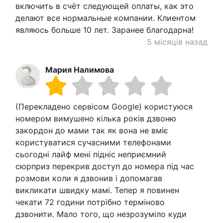
включить в счёт следующей оплаты, как это
делают все нормальные компании. Клиентом
являюсь больше 10 лет. Заранее благодарна!
5 місяців назад
Мария Налимова
(Перекладено сервісом Google) користуюся
номером вимушено кілька років дзвоню
закордон до мами так як вона не вміє
користуватися сучасними телефонами
сьогодні лайф мені підніс неприємний
сюрприз перекрив доступ до номера під час
розмови коли я дзвонив і допомагав
викликати швидку мамі. Тепер я повинен
чекати 72 години потрібно терміново
дзвонити. Мало того, що незрозуміло куди