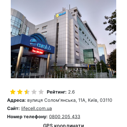
Рейтинг:
2.6
Адреса:
вулиця Солом'янська, 11A, Київ, 03110
Сайт:
lifecell.com.ua
Номер телефону:
0800 205 433
GPS координати