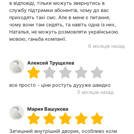
в відповіді, тільки можуть звернутись в
службу підтримки абонентів, чому до вас
приходять такі смс. Але в мене є питання,
чому вони там сидять, та навіть одна із них,
Наталья, не можуть розмовляти українською
мовою, ганьба компанії.
6 місяців назад
Алексей Трущелев
все просто - ціни ростуть дуууже швидко
5 місяців назад
Мария Вашукова
Затишний внутрішній дворик, особливо коли