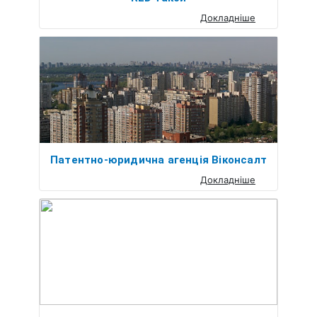
Докладніше
Патентно-юридична агенція Віконсалт
Докладніше