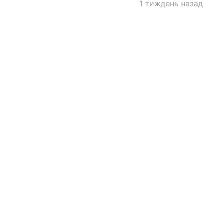
1 тиждень назад