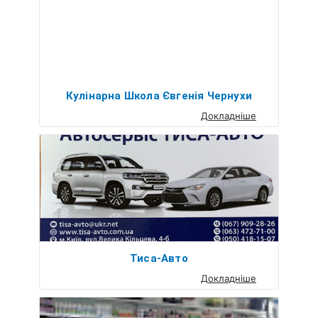
Кулінарна Школа Євгенія Чернухи
Докладніше
Тиса-Авто
Докладніше