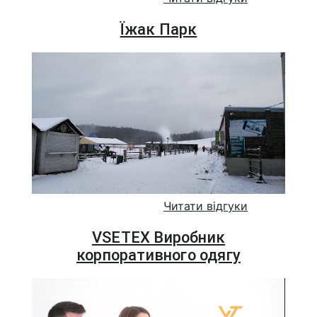
Їжак Парк
Читати відгуки
VSETEX Виробник
корпоративного одягу