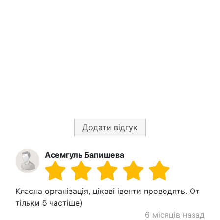
Додати відгук
Асемгуль Бапишева
Класна організація, цікаві івенти проводять. От
тільки б частіше)
6 місяців назад