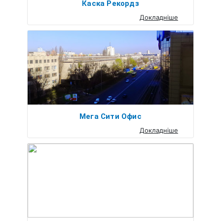
Каска Рекордз
Докладніше
Мега Сити Офис
Докладніше