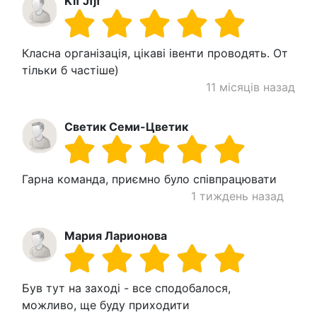
Kif Jfjf
Класна організація, цікаві івенти проводять. От
тільки б частіше)
11 місяців назад
Светик Семи-Цветик
Гарна команда, приємно було співпрацювати
1 тиждень назад
Мария Ларионова
Був тут на заході - все сподобалося,
можливо, ще буду приходити