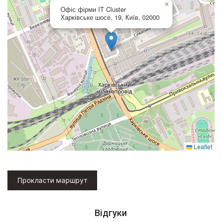
×
Офіс фірми IT Cluster
Харківське шосе, 19, Київ, 02000
Leaflet
Прокласти маршрут
Відгуки