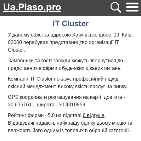
Ua.Plaso.pro
IT Cluster
У даному офісі за адресою Харківське шосе, 19, Київ,
02000 перебуває представництво організації IT
Cluster.
Замовники та гості завжди можуть звернутися до
представників фірми з будь-яких цікавих питань.
Компанія IT Cluster показує професійний підхід,
якісний менеджмент, високу якість послуг на ринку.
GPS координати розташування на карті: довгота -
30.6351611, широта - 50.4310859
Рейтинг фирми - 5.0 на підставі
6 відгуків
.
Відвідувачі надають найкращу оцінку цьому місцю та
вважають його одним із топових в обраній категорії.