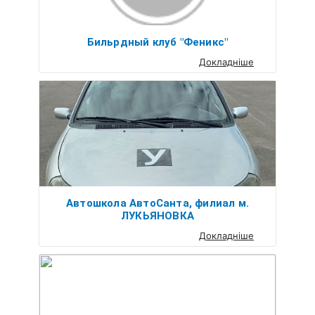
Бильрдный клуб "Феникс"
Докладніше
Автошкола АвтоСанта, филиал м.
ЛУКЬЯНОВКА
Докладніше