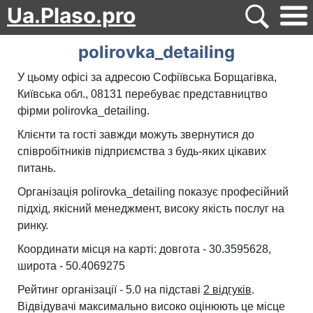
Ua.Plaso.pro
polirovka_detailing
У цьому офісі за адресою Софіївська Борщагівка,
Київська обл., 08131 перебуває представництво
фірми polirovka_detailing.
Клієнти та гості завжди можуть звернутися до
співробітників підприємства з будь-яких цікавих
питань.
Організація polirovka_detailing показує професійний
підхід, якісний менеджмент, високу якість послуг на
ринку.
Координати місця на карті: довгота - 30.3595628,
широта - 50.4069275
Рейтинг організації - 5.0 на підставі
2 відгуків
.
Відвідувачі максимально високо оцінюють це місце