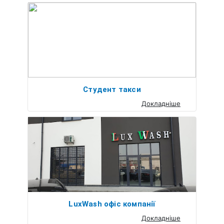
Студент такси
Докладніше
LuxWash офіс компанії
Докладніше