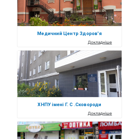
Медичний Центр Здоров'я
Докладніше
ХНПУ імені Г. С .Сковороди
Докладніше