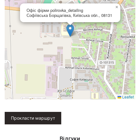
×
Офіс фірми polirovka_detailing
Софіївська Борщагівка, Київська обл., 08131
Leaflet
Прокласти маршрут
Відгуки