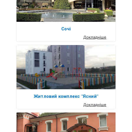
Сочі
Докладніше
Житловий комплекс "Ясний"
Докладніше