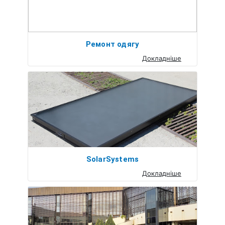
Ремонт одягу
Докладніше
SolarSystems
Докладніше