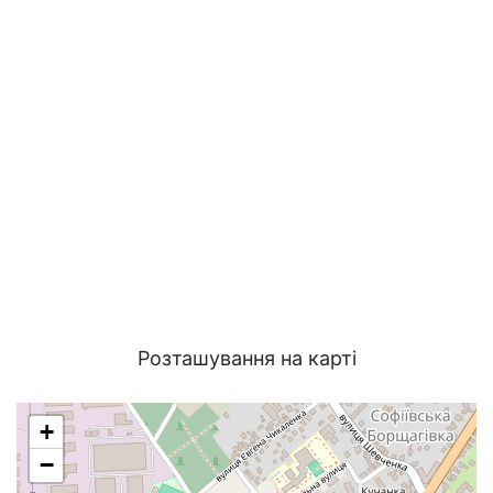
Розташування на карті
+
−