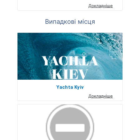
Докладніше
Випадкові місця
Yachta Kyiv
Докладніше