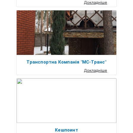
Докладніше
Транспортна Компанія "МС-Транс"
Докладніше
Кешпоинт