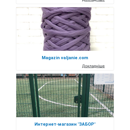
Magazin valjanie.com
Докладніше
Интернет-магазин "ЗАБОР"