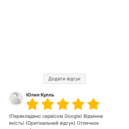
Додати відгук
Юлия Кулль
(Перекладено сервісом Google) Відмінна
якість! (Оригінальний відгук) Отличное