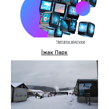
Читати відгуки
Їжак Парк