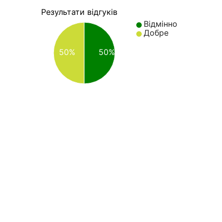
Результати відгуків
Відмінно
Добре
50%
50%