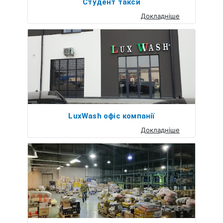
Студент такси
Докладніше
LuxWash офіс компанії
Докладніше