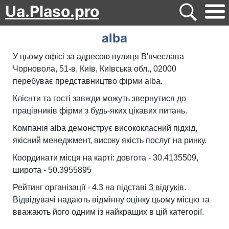
Ua.Plaso.pro
alba
У цьому офісі за адресою вулиця В'ячеслава
Чорновола, 51-в, Київ, Київська обл., 02000
перебуває представництво фірми alba.
Клієнти та гості завжди можуть звернутися до
працівників фірми з будь-яких цікавих питань.
Компанія alba демонструє висококласний підхід,
якісний менеджмент, високу якість послуг на ринку.
Координати місця на карті: довгота - 30.4135509,
широта - 50.3955895
Рейтинг організації - 4.3 на підставі
3 відгуків
.
Відвідувачі надають відмінну оцінку цьому місцю та
вважають його одним із найкращих в цій категорії.