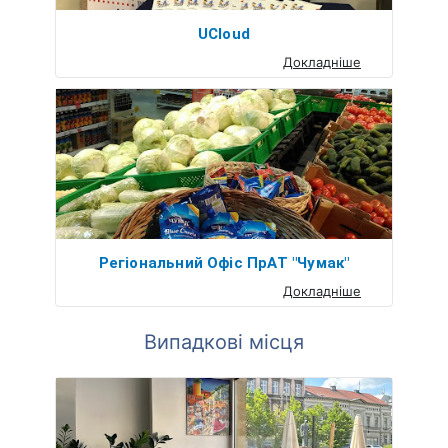
UCloud
Докладніше
Регіональний Офіс ПрАТ "Чумак"
Докладніше
Випадкові місця