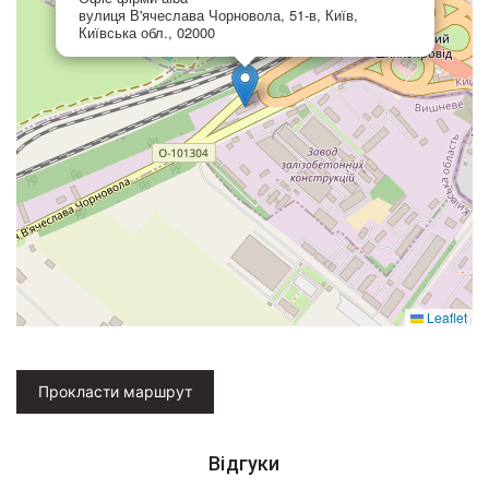
вулиця В'ячеслава Чорновола, 51-в, Київ,
Київська обл., 02000
Leaflet
Прокласти маршрут
Відгуки