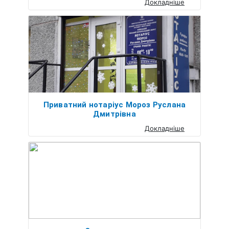
Докладніше
Приватний нотаріус Мороз Руслана
Дмитрівна
Докладніше