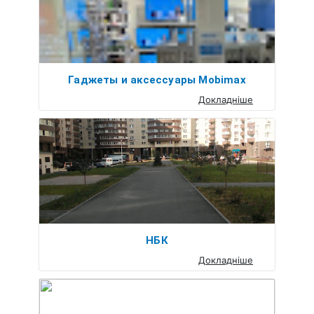
Гаджеты и аксессуары Mobimax
Докладніше
НБК
Докладніше