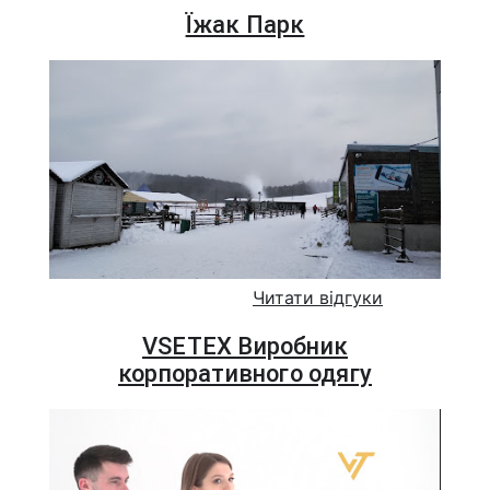
Їжак Парк
Читати відгуки
VSETEX Виробник
корпоративного одягу