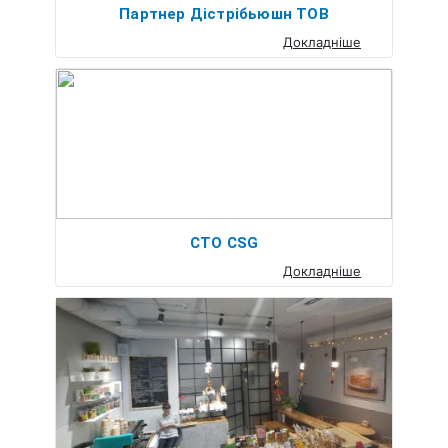
Партнер Дістрібьюшн ТОВ
Докладніше
СТО CSG
Докладніше