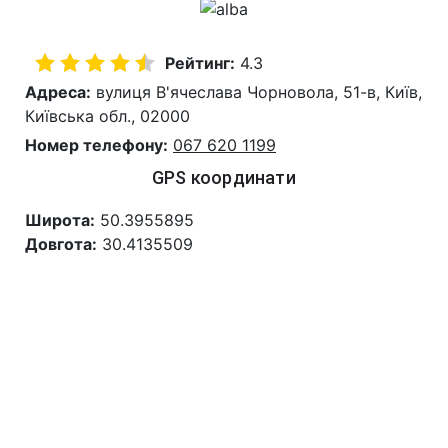
Рейтинг:
4.3
Адреса:
вулиця В'ячеслава Чорновола, 51-в, Київ,
Київська обл., 02000
Номер телефону:
067 620 1199
GPS координати
Широта:
50.3955895
Довгота:
30.4135509