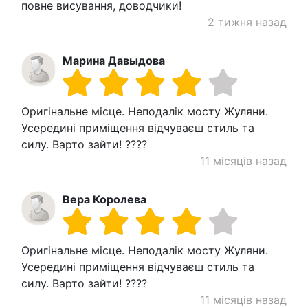
повне висування, доводчики!
2 тижня назад
Марина Давыдова
Оригінальне місце. Неподалік мосту Жуляни.
Усередині приміщення відчуваєш стиль та
силу. Варто зайти! ????
11 місяців назад
Вера Королева
Оригінальне місце. Неподалік мосту Жуляни.
Усередині приміщення відчуваєш стиль та
силу. Варто зайти! ????
11 місяців назад