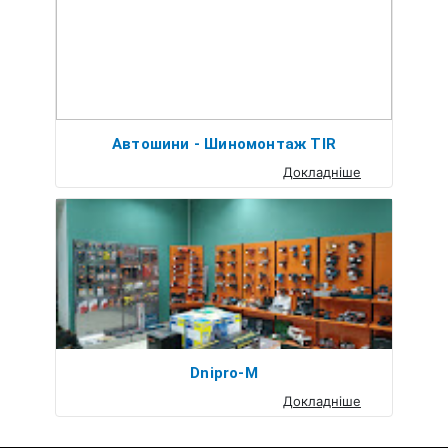
Автошини - Шиномонтаж TIR
Докладніше
Dnipro-M
Докладніше