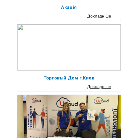
Акація
Докладніше
Торговый Дом г.Киев
Докладніше