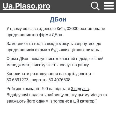
Ua.Plaso.pro
ДБон
У цьому офісі за адресою Київ, 02000 розташоване
представництво фірми ДБон.
Замовники та гості завжди можуть звернутися до
представників фірми з будь-яких цікавих питань.
Фірма ДБон показує висококласний підхід, якісний
менеджмент, високу якість послуг на ринку.
Координати розташування на карті: довгота -
30.6591273, широта - 50.4076508
Рейтинг компанії - 5.0 на підставі
3 відгуків
.
Відвідувачі надають найвищу оцінку цьому місцю та
вважають його одним із топових в цій категорії.