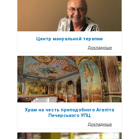
Центр мануальной терапии
Докладніше
Храм на честь преподобного Агапіта
Печерського УПЦ
Докладніше