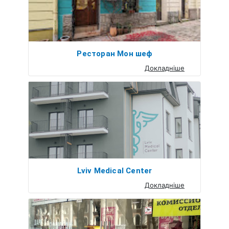
Ресторан Мон шеф
Докладніше
Lviv Medical Center
Докладніше