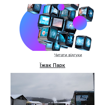
Читати відгуки
Їжак Парк