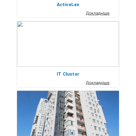
ActiveLex
Докладніше
IT Cluster
Докладніше