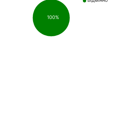
Відмінно
100%