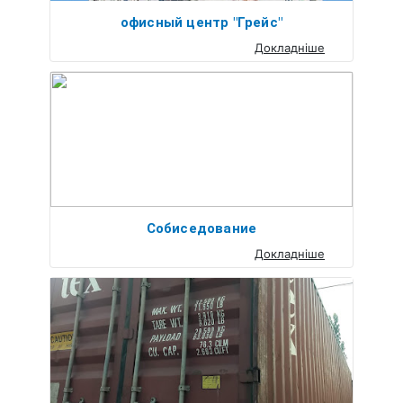
офисный центр "Грейс"
Докладніше
Собиседование
Докладніше