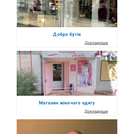
Добро бутік
Докладніше
Магазин жіночого одягу
Докладніше