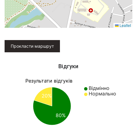
Leaflet
Прокласти маршрут
Відгуки
Результати відгуків
Відмінно
Нормально
20%
80%