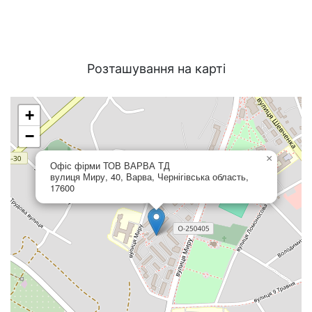
Розташування на карті
+
−
×
Офіс фірми ТОВ ВАРВА ТД
вулиця Миру, 40, Варва, Чернігівська область,
17600