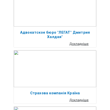
Адвокатское бюро "ЛЕГАТ" Дмитрия
Халдая"
Докладніше
Страхова компанія Країна
Докладніше