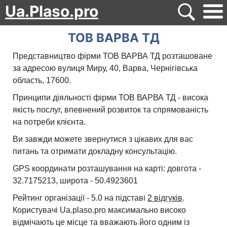
Ua.Plaso.pro
ТОВ ВАРВА ТД
Представництво фірми ТОВ ВАРВА ТД розташоване
за адресою вулиця Миру, 40, Варва, Чернігівська
область, 17600.
Принципи діяльності фірми ТОВ ВАРВА ТД - висока
якість послуг, впевнений розвиток та спрямованість
на потреби клієнта.
Ви завжди можете звернутися з цікавих для вас
питань та отримати докладну консультацію.
GPS координати розташування на карті: довгота -
32.7175213, широта - 50.4923601
Рейтинг організації - 5.0 на підставі
2 відгуків
.
Користувачі Ua.plaso.pro максимально високо
відмічають це місце та вважають його одним із