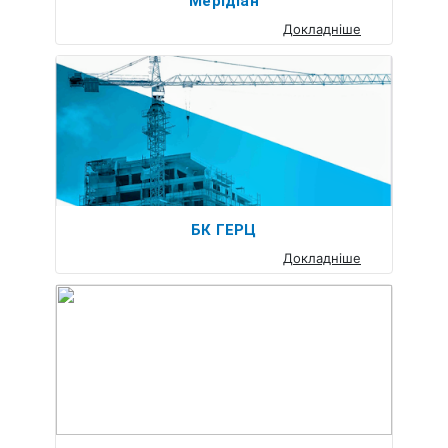
Мерідіан
Докладніше
БК ГЕРЦ
Докладніше