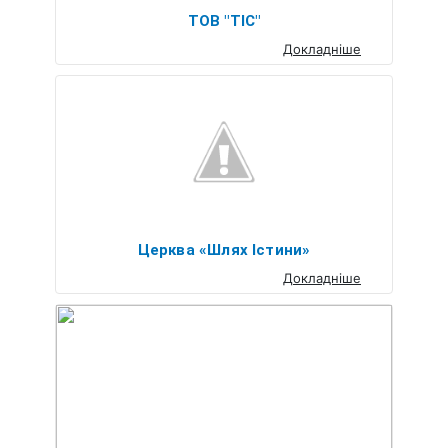
ТОВ "ТІС"
Докладніше
Церква «Шлях Істини»
Докладніше