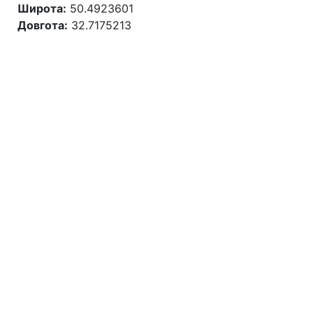
Широта:
50.4923601
Довгота:
32.7175213