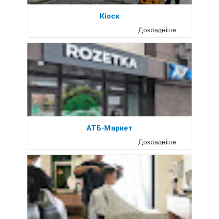
Кіоск
Докладніше
АТБ-Маркет
Докладніше