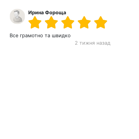
Ирина Фороща
Все грамотно та швидко
2 тижня назад