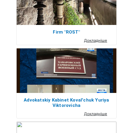
Firm "ROST"
Докладніше
Advokatskiy Kabinet Koval'chuk Yuriya
Viktorovicha
Докладніше