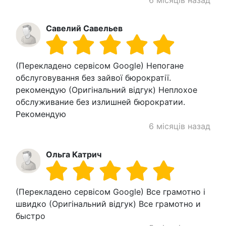
6 місяців назад
Савелий Савельев
(Перекладено сервісом Google) Непогане
обслуговування без зайвої бюрократії.
рекомендую (Оригінальний відгук) Неплохое
обслуживание без излишней бюрократии.
Рекомендую
6 місяців назад
Ольга Катрич
(Перекладено сервісом Google) Все грамотно і
швидко (Оригінальний відгук) Все грамотно и
быстро