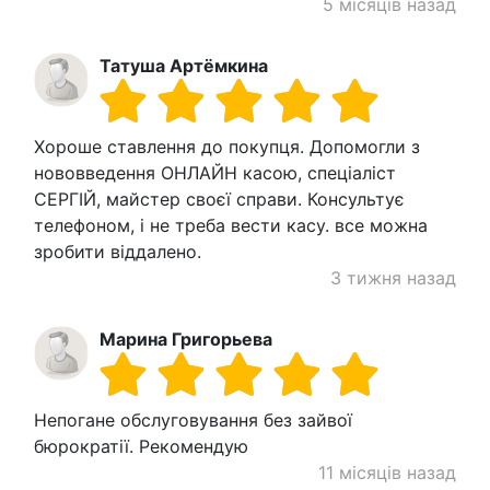
5 місяців назад
Татуша Артёмкина
Хороше ставлення до покупця. Допомогли з
нововведення ОНЛАЙН касою, спеціаліст
СЕРГІЙ, майстер своєї справи. Консультує
телефоном, і не треба вести касу. все можна
зробити віддалено.
3 тижня назад
Марина Григорьева
Непогане обслуговування без зайвої
бюрократії. Рекомендую
11 місяців назад