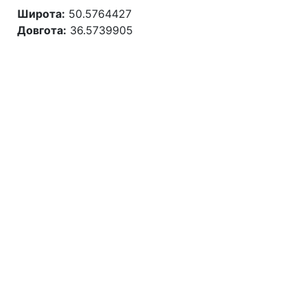
Широта:
50.5764427
Довгота:
36.5739905