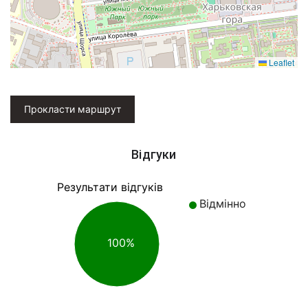
Leaflet
Прокласти маршрут
Відгуки
Результати відгуків
Відмінно
100%