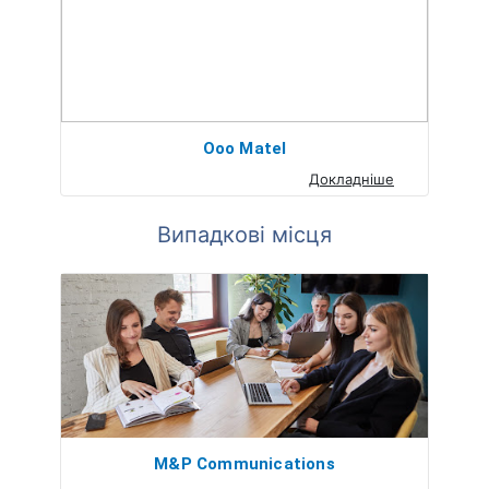
Ooo Matel
Докладніше
Випадкові місця
M&P Communications