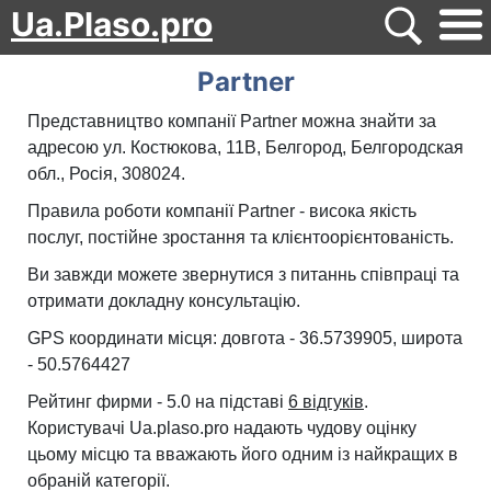
Ua.Plaso.pro
Partner
Представництво компанії Partner можна знайти за
адресою ул. Костюкова, 11В, Белгород, Белгородская
обл., Росія, 308024.
Правила роботи компанії Partner - висока якість
послуг, постійне зростання та клієнтоорієнтованість.
Ви завжди можете звернутися з питаннь співпраці та
отримати докладну консультацію.
GPS координати місця: довгота - 36.5739905, широта
- 50.5764427
Рейтинг фирми - 5.0 на підставі
6 відгуків
.
Користувачі Ua.plaso.pro надають чудову оцінку
цьому місцю та вважають його одним із найкращих в
обраній категорії.