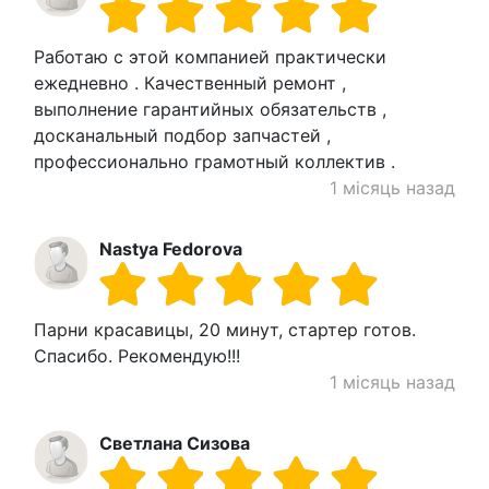
Работаю с этой компанией практически
ежедневно . Качественный ремонт ,
выполнение гарантийных обязательств ,
досканальный подбор запчастей ,
профессионально грамотный коллектив .
1 місяць назад
Nastya Fedorova
Парни красавицы, 20 минут, стартер готов.
Спасибо. Рекомендую!!!
1 місяць назад
Светлана Сизова