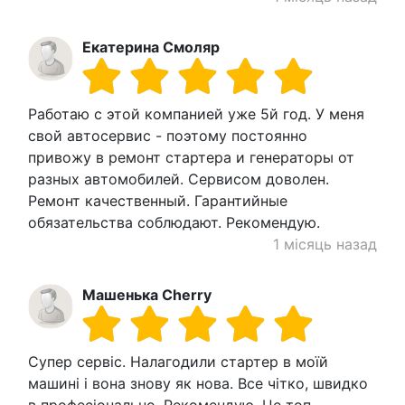
Екатерина Смоляр
Работаю с этой компанией уже 5й год. У меня
свой автосервис - поэтому постоянно
привожу в ремонт стартера и генераторы от
разных автомобилей. Сервисом доволен.
Ремонт качественный. Гарантийные
обязательства соблюдают. Рекомендую.
1 місяць назад
Машенька Cherry
Супер сервіс. Налагодили стартер в моїй
машині і вона знову як нова. Все чітко, швидко
в професіонально. Рекомендую. Це топ