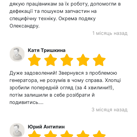
дякую працівникам за їх роботу, допомогли в
дефекації та пошуком запчастин на
специфічну техніку. Окрема подяку
Олександру.
1 місяць назад
Катя Тришкина
Дуже задоволений! Звернувся з проблемою
генератора, не розумів в чому справа. Хлопці
зробили попередній огляд (за 4 хвилини!!),
потім залишили в себе розібрати й
подивитись.…
3 місяця назад
Юрий Антипин