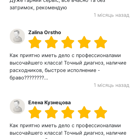
затримок, рекомендую
1 місяць назад
Zalina Orstho
Как приятно иметь дело с профессионалами
высочайшего класса! Точный диагноз, наличие
расходников, быстрое исполнение -
браво????????…
1 місяць назад
Елена Кузнецова
Как приятно иметь дело с профессионалами
высочайшего класса! Точный диагноз, наличие