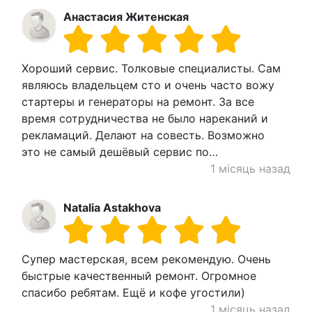
Анастасия Житенская
Хороший сервис. Толковые специалисты. Сам
являюсь владельцем сто и очень часто вожу
стартеры и генераторы на ремонт. За все
время сотрудничества не было нареканий и
рекламаций. Делают на совесть. Возможно
это не самый дешёвый сервис по…
1 місяць назад
Natalia Astakhova
Супер мастерская, всем рекомендую. Очень
быстрые качественный ремонт. Огромное
спасибо ребятам. Ещё и кофе угостили)
1 місяць назад