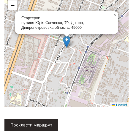
−
×
Стартерок
вулиця Юрія Савченка, 79, Дніпро,
Дніпропетровська область, 49000
Leaflet
Прокласти маршрут