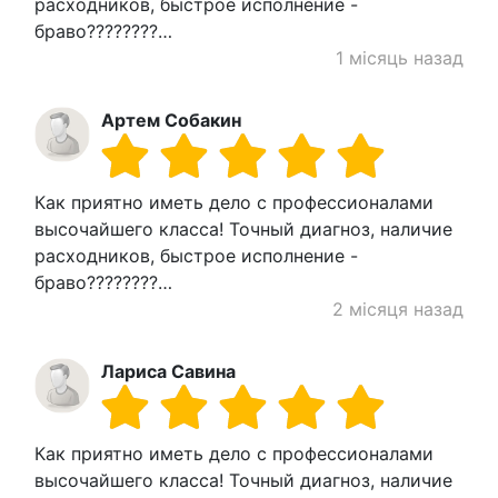
расходников, быстрое исполнение -
браво????????…
1 місяць назад
Артем Собакин
Как приятно иметь дело с профессионалами
высочайшего класса! Точный диагноз, наличие
расходников, быстрое исполнение -
браво????????…
2 місяця назад
Лариса Савина
Как приятно иметь дело с профессионалами
высочайшего класса! Точный диагноз, наличие