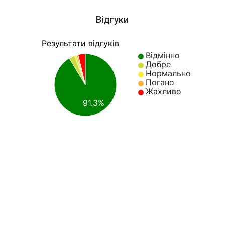
Відгуки
Результати відгуків
Відмінно
Добре
Нормально
Погано
Жахливо
91.3%