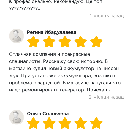
в професіонально. Рекомендую. Це топ
????????????…
1 місяць назад
Регина Ибадуллаева
Отличная компания и прекрасные
специалисты. Расскажу свою историю. В
магазине купил новый аккумулятор на ниссан
жук. При установке аккумулятора, возникла
проблема с зарядкой. В магазине напугали что
надо ремонтировать генератор. Приехал к…
2 місяця назад
Ольга Соловьёва