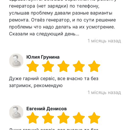
генератора (нет зарядки) по телефону,
услышав проблему давали разные варианты
ремонта. Отвёз генератор, и по сути решение
проблемы что надо делать на их усмотрение.
Сказали на следующий день…
1 місяць назад
Юлия Грунина
Дуже гарний сервіс, все вчасно та без
затримок, рекомендую
1 місяць назад
Евгений Денисов
Дуже гарний сервіс, все вчасно та без