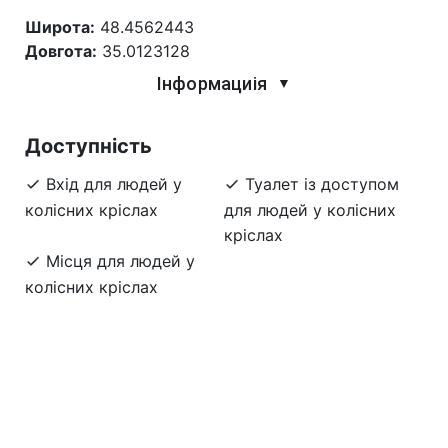
Широта:
48.4562443
Довгота:
35.0123128
Інформациія
▼
Доступність
Вхід для людей у
Туалет із доступом
колісних кріслах
для людей у колісних
кріслах
Місця для людей у
колісних кріслах