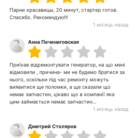
Парни красавицы, 20 минут, стартер готов.
Спасибо. Рекомендую!!!
1 місяць назад
Анна Печениговская
Приїхав відремонтувати генератор, на що мені
відмовили , причина- ми не будемо братися за
нього, оскільки під час ремонту можуть
виявитися ще поломки, а ще сказали що
немає запчастин, цікаво що в компанії яка
цим займається немає запчастин…
1 місяць назад
Дмитрий Столяров