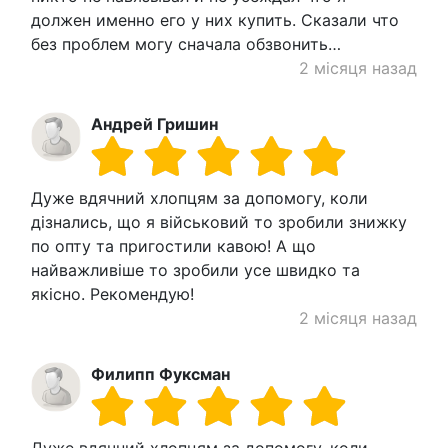
должен именно его у них купить. Сказали что
без проблем могу сначала обзвонить…
2 місяця назад
Андрей Гришин
Дуже вдячний хлопцям за допомогу, коли
дізнались, що я військовий то зробили знижку
по опту та пригостили кавою! А що
найважливіше то зробили усе швидко та
якісно. Рекомендую!
2 місяця назад
Филипп Фуксман
Дуже вдячний хлопцям за допомогу, коли