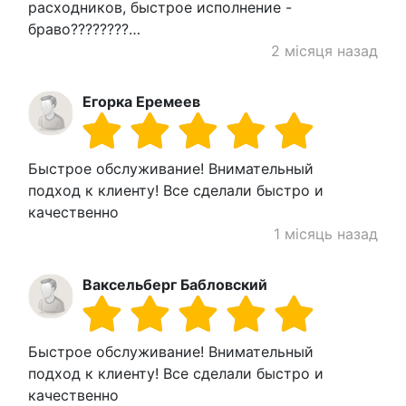
расходников, быстрое исполнение -
браво????????…
2 місяця назад
Егорка Еремеев
Быстрое обслуживание! Внимательный
подход к клиенту! Все сделали быстро и
качественно
1 місяць назад
Ваксельберг Бабловский
Быстрое обслуживание! Внимательный
подход к клиенту! Все сделали быстро и
качественно