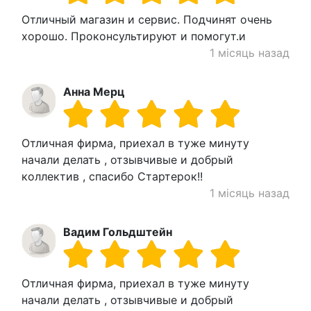
Отличный магазин и сервис. Подчинят очень
хорошо. Проконсультируют и помогут.и
1 місяць назад
Анна Мерц
Отличная фирма, приехал в туже минуту
начали делать , отзывчивые и добрый
коллектив , спасибо Стартерок!!
1 місяць назад
Вадим Гольдштейн
Отличная фирма, приехал в туже минуту
начали делать , отзывчивые и добрый