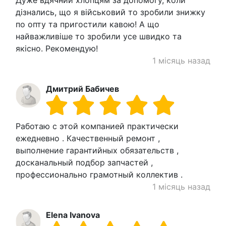
дізнались, що я військовий то зробили знижку
по опту та пригостили кавою! А що
найважливіше то зробили усе швидко та
якісно. Рекомендую!
1 місяць назад
Дмитрий Бабичев
Работаю с этой компанией практически
ежедневно . Качественный ремонт ,
выполнение гарантийных обязательств ,
досканальный подбор запчастей ,
профессионально грамотный коллектив .
1 місяць назад
Elena Ivanova