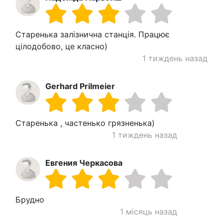
Старенька залізнична станція. Працює
цілодобово, це класно)
1 тиждень назад
Gerhard Prilmeier
Старенька , частенько грязненька)
1 тиждень назад
Евгения Черкасова
Брудно
1 місяць назад