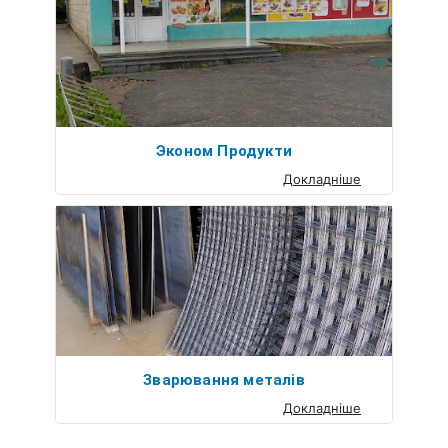
Эконом Продукти
Докладніше
Зварювання металів
Докладніше