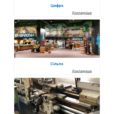
Цифра
Докладніше
Сільпо
Докладніше