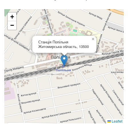
+
−
×
Станція Попільня
Житомирська область, 13500
Leaflet