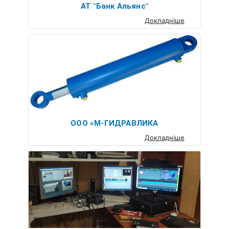
АТ "Банк Альянс"
Докладніше
ООО «М-ГИДРАВЛИКА
Докладніше