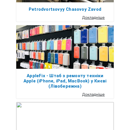
Petrodvortsovyy Chasovoy Zavod
Докладніше
AppleFix - Штаб з ремонту техніки
Apple (iPhone, iPad, MacBook) у Києві
(Лівобережна)
Докладніше