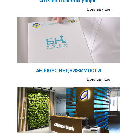
Ательє Головних уборів
Докладніше
АН БЮРО НЕДВИЖИМОСТИ
Докладніше