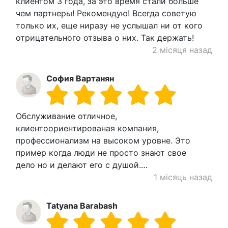
клиентом 3 года, за это время стали больше
чем партнеры! Рекомендую! Всегда советую
только их, еще ниразу не услышал ни от кого
отрицательного отзыва о них. Так держать!
2 місяця назад
София Вартанян
Обслуживание отличное,
клиентоориентированая компания,
профессионализм на высоком уровне. Это
пример когда люди не просто знают свое
дело но и делают его с душой.…
1 місяць назад
Tatyana Barabash