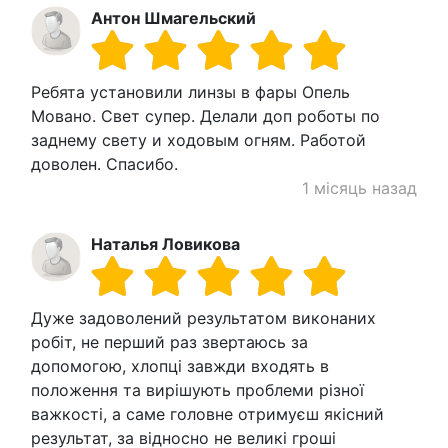
Антон Шмагельский
Ребята установили линзы в фары Опель
Мовано. Свет супер. Делали доп роботы по
заднему свету и ходовым огням. Работой
доволен. Спасибо.
1 місяць назад
Наталья Ловикова
Дуже задоволений результатом виконаних
робіт, не перший раз звертаюсь за
допомогою, хлопці завжди входять в
положення та вирішують проблеми різної
важкості, а саме головне отримуєш якісний
результат, за відносно не великі гроші