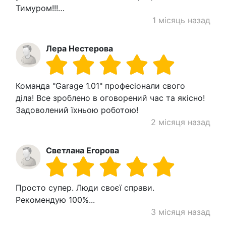
Тимуром!!!…
1 місяць назад
Лера Нестерова
Команда "Garage 1.01" професіонали свого
діла! Все зроблено в оговорений час та якісно!
Задоволений їхньою роботою!
2 місяця назад
Светлана Егорова
Просто супер. Люди своєї справи.
Рекомендую 100%...
3 місяця назад