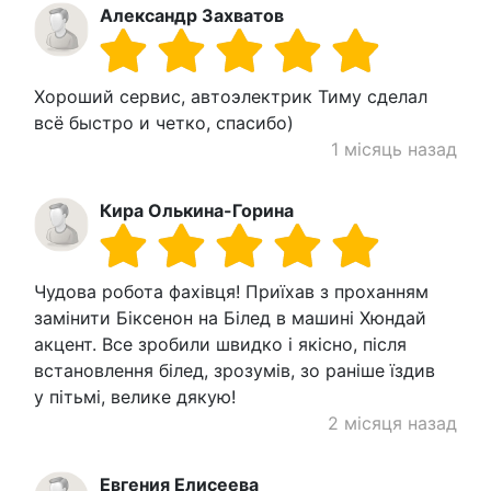
Александр Захватов
Хороший сервис, автоэлектрик Тиму сделал
всё быстро и четко, спасибо)
1 місяць назад
Кира Олькина-Горина
Чудова робота фахівця! Приїхав з проханням
замінити Біксенон на Білед в машині Хюндай
акцент. Все зробили швидко і якісно, після
встановлення білед, зрозумів, зо раніше їздив
у пітьмі, велике дякую!
2 місяця назад
Евгения Елисеева