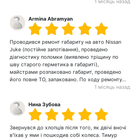
1 місяць назад
Armina Abramyan
Проводився ремонт габариту на авто Nissan
Juke (постійне запотівання), проведено
діагностику поломки (виявлено тріщину по
шву старого герметика в габариті),
майстрами розпаковано габарит, проведено
його повне ТО, запаковано. По ходу ремонту…
1 місяць назад
Нина Зубова
Звернувся до хлопців після того, як двічі вночі
в'їхав у ями і пошкодив собі колеса. Тимур