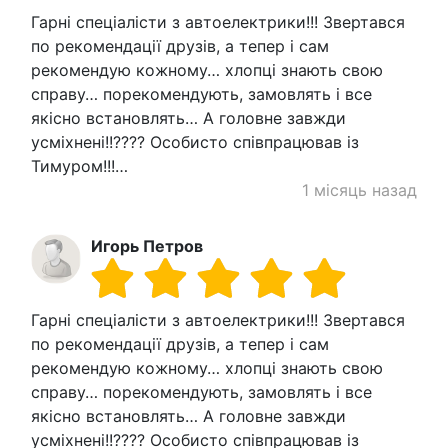
Гарні спеціалісти з автоелектрики!!! Звертався
по рекомендації друзів, а тепер і сам
рекомендую кожному… хлопці знають свою
справу… порекомендують, замовлять і все
якісно встановлять… А головне завжди
усміхнені!!???? Особисто співпрацював із
Тимуром!!!…
1 місяць назад
Игорь Петров
Гарні спеціалісти з автоелектрики!!! Звертався
по рекомендації друзів, а тепер і сам
рекомендую кожному… хлопці знають свою
справу… порекомендують, замовлять і все
якісно встановлять… А головне завжди
усміхнені!!???? Особисто співпрацював із