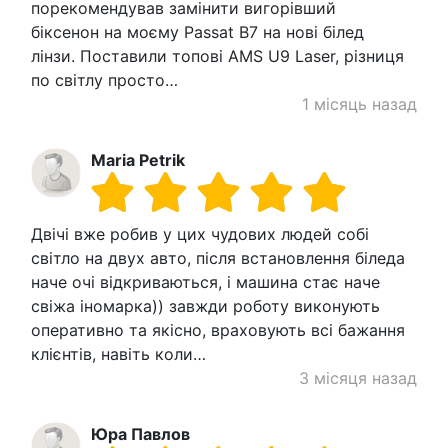
порекомендував замінити вигорівший
біксенон на моєму Passat B7 на нові білед
лінзи. Поставили топові AMS U9 Laser, різниця
по світлу просто…
1 місяць назад
Maria Petrik
Двічі вже робив у цих чудових людей собі
світло на двух авто, після встановлення біледа
наче очі відкриваються, і машина стає наче
свіжа іномарка)) завжди роботу виконують
оперативно та якісно, враховують всі бажання
клієнтів, навіть коли…
3 місяця назад
Юра Павлов