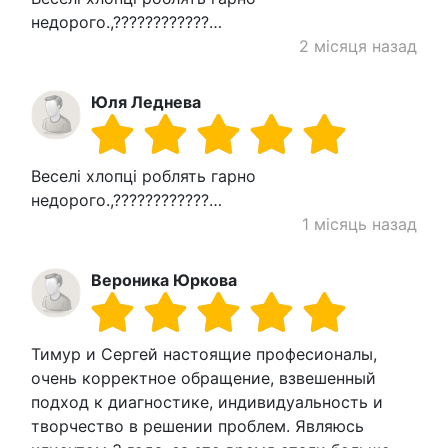
недорого.,????????????…
2 місяця назад
Юля Леднева
Веселі хлопці роблять гарно
недорого.,????????????…
1 місяць назад
Вероника Юркова
Тимур и Сергей настоящие професионалы,
очень корректное обращение, взвешенный
подход к диагностике, индивидуальность и
творчество в решении проблем. Являюсь