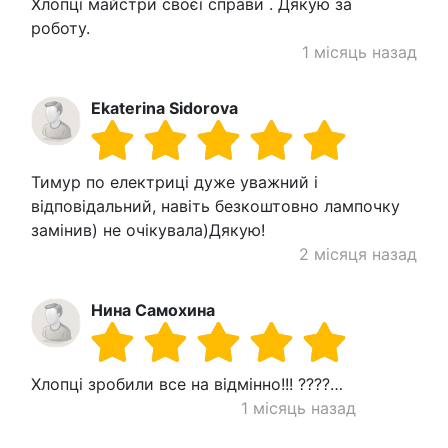
Хлопці майстри своєї справи . Дякую за
роботу.
1 місяць назад
Ekaterina Sidorova
Тимур по електриці дуже уважний і
відповідальний, навіть безкоштовно лампочку
замінив) не очікувала)Дякую!
2 місяця назад
Нина Самохина
Хлопці зробили все на відмінно!!! ????…
1 місяць назад