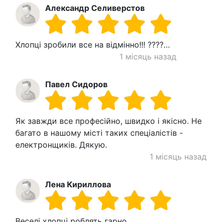
Александр Селиверстов
Хлопці зробили все на відмінно!!! ????…
1 місяць назад
Павел Сидоров
Як завжди все професійно, швидко і якісно. Не
багато в нашому місті таких спеціалістів -
електронщиків. Дякую.
1 місяць назад
Лена Кириллова
Веселі хлопці роблять гарно