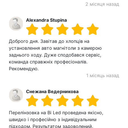
2 місяця назад
Alexandra Stupina
Доброго дня. Завітав до хлопців на
установлення авто магнітоли з камерою
заднього ходу. Дуже сподобався сервіс,
команда справжніх професіоналів.
Рекомендую.
1 місяць назад
Снежана Ведерникова
Перелінзовка на Bi Led проведена якісно,
швидко і професійно з індивідуальним
підходом. Результатом задоволений.