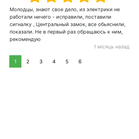
Молодцы, знают свое дело, из электрики не
работали ничего - исправили, поставили
сигналку , Центральный замок, все обьяснили,
показали. Не в первый раз обращаюсь к ним,
рекомендую
1 місяць назад
1
2
3
4
5
6