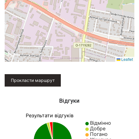
Leaflet
Прокласти маршрут
Відгуки
Результати відгуків
Відмінно
Добре
Погано