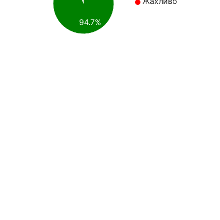
Жахливо
94.7%