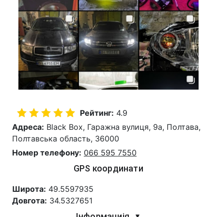
Рейтинг:
4.9
Адреса:
Black Box, Гаражна вулиця, 9a, Полтава,
Полтавська область, 36000
Номер телефону:
066 595 7550
GPS координати
Широта:
49.5597935
Довгота:
34.5327651
Інформациія
▼