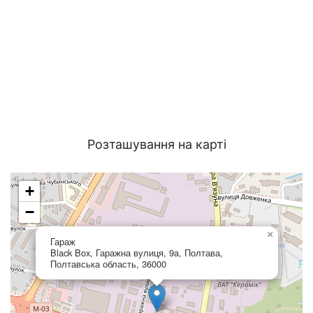
Розташування на карті
+
−
×
Гараж
Black Box, Гаражна вулиця, 9a, Полтава,
Полтавська область, 36000