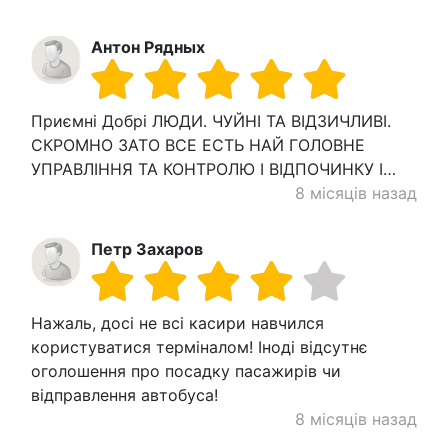
Антон Рядных
Приємні Добрі ЛЮДИ. ЧУЙНІ ТА ВІДЗИЧЛИВІ.
СКРОМНО ЗАТО ВСЕ ЕСТЬ НАЙ ГОЛОВНЕ
УПРАВЛІННЯ ТА КОНТРОЛЮ І ВІДПОЧИНКУ І…
8 місяців назад
Петр Захаров
Нажаль, досі не всі касири навчился
користуватися терміналом! Іноді відсутнє
оголошення про посадку пасажирів чи
відправлення автобуса!
8 місяців назад