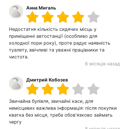
Анна Мигаль
Недостатня кількість сидячих місць у
приміщенні автостанції (особливо для
холодної пори року), проте радує наявність
туалету, ввічливі та уважні працівники та
чистота.
8 місяців назад
Дмитрий Кобозев
Звичайна булівля, звичайні каси, для
немісцевих важлива інформація: після покупки
кватка без місця, треба обов'язково займать
чергу
8 місяців назад