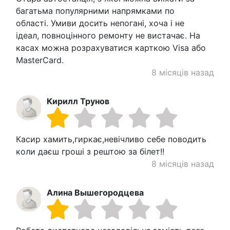
багатьма популярними напрямками по
області. Умиви досить непогані, хоча і не
ідеал, повноцінного ремонту не вистачає. На
касах можна розрахуватися карткою Visa або
MasterCard.
8 місяців назад
Кирилл Трунов
Касир хамить,гиркає,невічливо себе поводить
коли даєш гроші з рештою за білет!!
8 місяців назад
Алина Вышегородцева