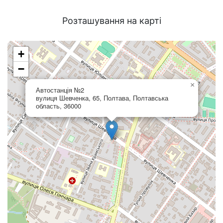
Розташування на карті
+
−
×
Автостанція №2
вулиця Шевченка, 65, Полтава, Полтавська
область, 36000