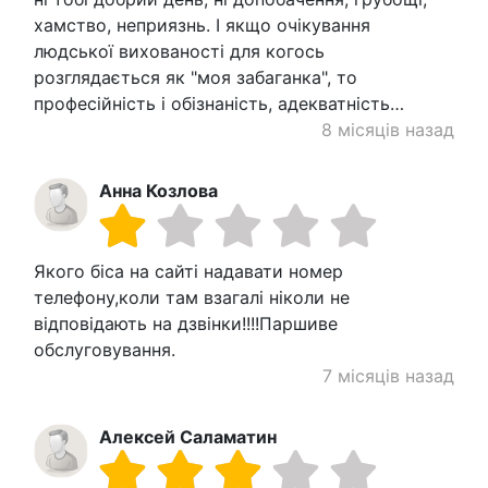
хамство, неприязнь. І якщо очікування
людської вихованості для когось
розглядається як "моя забаганка", то
професійність і обізнаність, адекватність…
8 місяців назад
Анна Козлова
Якого біса на сайті надавати номер
телефону,коли там взагалі ніколи не
відповідають на дзвінки!!!!Паршиве
обслуговування.
7 місяців назад
Алексей Саламатин