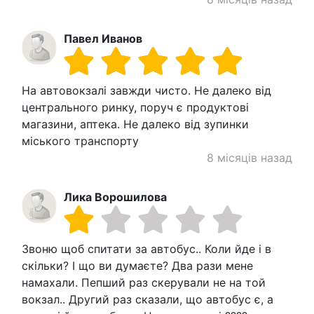
Павел Иванов
На автовокзалі завжди чисто. Не далеко від
центрального ринку, поруч є продуктові
магазини, аптека. Не далеко від зупинки
міського транспорту
8 місяців назад
Лика Ворошилова
Звоню щоб спитати за автобус.. Коли йде і в
скільки? І що ви думаєте? Два рази мене
намахали. Пепший раз скерували не на той
вокзал.. Другий раз сказали, що автобус є, а