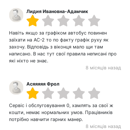
Лидия Ивановна-Адамчик
Навіть якщо за графіком автобус повинен
заїхати на АС-2 то по факту графік руху як
захочу. Відповідь з віконця мало щи там
написано. В нас тут свої правила неписані про
які ніхто не знає.
8 місяців назад
Асяяяяя Фрол
Сервіс і обслуговування 0, хамлять за свої ж
кошти, немає нормальних умов. Працівників
потрібно навчити гарних манер.
8 місяців назад