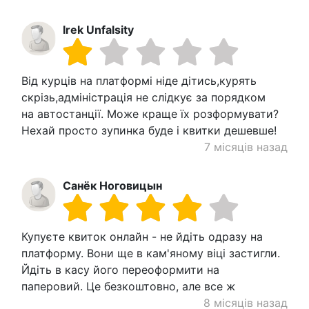
Irek Unfalsity
Від курців на платформі ніде дітись,курять
скрізь,адміністрація не слідкує за порядком
на автостанції. Може краще їх розформувати?
Нехай просто зупинка буде і квитки дешевше!
7 місяців назад
Санёк Ноговицын
Купуєте квиток онлайн - не йдіть одразу на
платформу. Вони ще в кам'яному віці застигли.
Йдіть в касу його переоформити на
паперовий. Це безкоштовно, але все ж
8 місяців назад