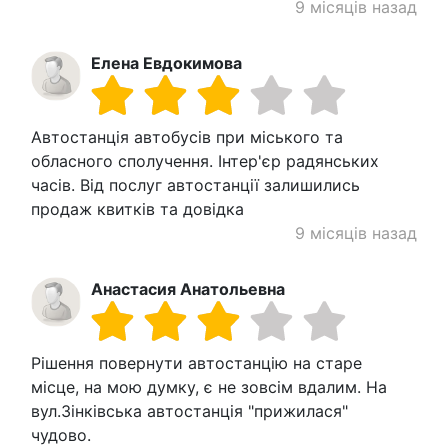
9 місяців назад
Елена Евдокимова
Автостанція автобусів при міського та
обласного сполучення. Інтер'єр радянських
часів. Від послуг автостанції залишились
продаж квитків та довідка
9 місяців назад
Анастасия Анатольевна
Рішення повернути автостанцію на старе
місце, на мою думку, є не зовсім вдалим. На
вул.Зінківська автостанція "прижилася"
чудово.