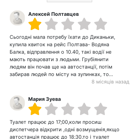
Алексей Полтавцев
Сьогодні мала потребу їхати до Диканьки,
купила квиток на рейс Полтава- Водяна
Балка, відправлення о 10.40, такі водії не
мають працювати з людьми. Грубіянити
людям він почав ще на автостанції, потім
забирав людей по місту на зупинках, то…
8 місяців назад
Мария Зуева
Туалет працює до 17;00,коли просиш
диспетчера відкрити ,одні возмущенія,якщо
автостанція працює до 18;30,то і туалет