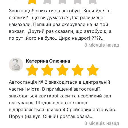
Звоню щоб спитати за автобус.. Коли йде і в
скільки? І що ви думаєте? Два рази мене
намахали. Пепший раз скерували не на той
вокзал.. Другий раз сказали, що автобус є, а
по суті його не було.. Цирк на дроті ????…
8 місяців назад
Катерина Олюнина
Автостанція № 2 знаходиться в центральній
частині міста. В приміщенні автостанції
знаходяться квиткові каси та невеликий зал
очікування. Щодня від автостанції
відправляється близко 40 рейсових автобусів.
Поруч (на вул. Сінній) розташована…
8 місяців назад