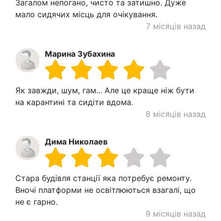
Загалом непогано, чисто та затишно. Дуже
мало сидячих місць для очікування.
7 місяців назад
Марина Зубахина
Як завжди, шум, гам... Але це краще ніж бути
на карантині та сидіти вдома.
8 місяців назад
Дима Николаев
Стара будівля станції яка потребує ремонту.
Вночі платформи не освітлюються взагалі, що
не є гарно.
9 місяців назад