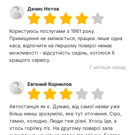
Денис Нотов
Користуюсь послугами з 1981 року.
Приміщення не змінюється, працює лише одна
каса, відпочити на першому поверсі немає
можливості - відсутність сидінь, хотілося б
кращого сервісу.
7 місяців назад
Евгений Корнилов
Автостанція як є. Думаю, від самої назви уже
більш менш зрозуміло, яке тут оточення. Сіро,
темно, холодно. Люди теж різні. Хтось їде, а
хтось горілку п'є. На другому поверсі зала