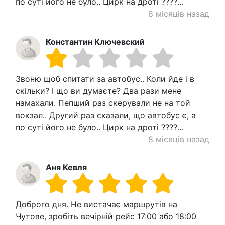
по суті його не було.. Цирк на дроті ????…
8 місяців назад
Константин Ключевский
Звоню щоб спитати за автобус.. Коли йде і в
скільки? І що ви думаєте? Два рази мене
намахали. Пепший раз скерували не на той
вокзал.. Другий раз сказали, що автобус є, а
по суті його не було.. Цирк на дроті ????…
8 місяців назад
Аня Кевля
Доброго дня. Не вистачає маршрутів на
Чутове, зробіть вечірній рейс 17:00 або 18:00