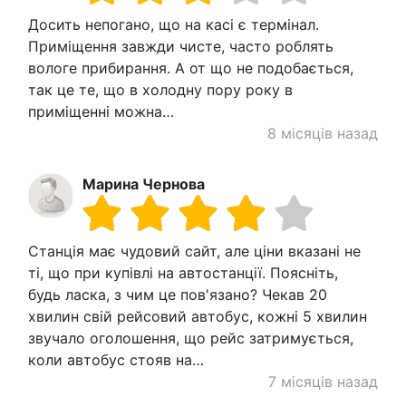
Досить непогано, що на касі є термінал.
Приміщення завжди чисте, часто роблять
вологе прибирання. А от що не подобається,
так це те, що в холодну пору року в
приміщенні можна…
8 місяців назад
Марина Чернова
Станція має чудовий сайт, але ціни вказані не
ті, що при купівлі на автостанції. Поясніть,
будь ласка, з чим це пов'язано? Чекав 20
хвилин свій рейсовий автобус, кожні 5 хвилин
звучало оголошення, що рейс затримується,
коли автобус стояв на…
7 місяців назад