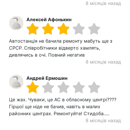
8 місяців назад
Алексей Афонькин
Автостанція не бачила ремонту мабуть ще з
СРСР. Співробітники відверто хамлять,
дивлячись в очі. Повний негатив
8 місяців назад
Андрей Ермошин
Це жах. Чуваки, це АС в обласному центрі????
Гіршої ще ніде не бачив, навіть в малих
районних центрах. Ремонтуйте! Стидоба.....
8 місяців назад