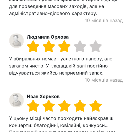
для проведення масових заходів, але не
адміністративно-ділового характеру.
10 місяців назад
Людмила Орлова
У вбиральнях немає туалетного паперу, але
загалом чисто. У глядацькій залі постійно
відчувається якийсь неприємний запах.
10 місяців назад
Иван Хорьков
У цьому місці часто проходять найяскравіші
концерти: благодійні, ювілейні, конкурси...