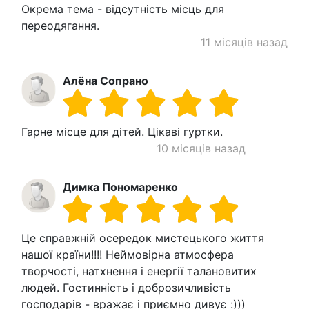
Окрема тема - відсутність місць для
переодягання.
11 місяців назад
Алёна Сопрано
Гарне місце для дітей. Цікаві гуртки.
10 місяців назад
Димка Пономаренко
Це справжній осередок мистецького життя
нашої країни!!!! Неймовірна атмосфера
творчості, натхнення і енергії талановитих
людей. Гостинність і доброзичливість
господарів - вражає і приємно дивує :)))