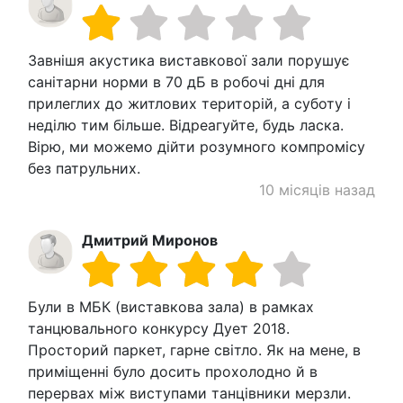
Завнішя акустика виставкової зали порушує
санітарни норми в 70 дБ в робочі дні для
прилеглих до житлових територій, а суботу і
неділю тим більше. Відреагуйте, будь ласка.
Вірю, ми можемо дійти розумного компромісу
без патрульних.
10 місяців назад
Дмитрий Миронов
Були в МБК (виставкова зала) в рамках
танцювального конкурсу Дует 2018.
Просторий паркет, гарне світло. Як на мене, в
приміщенні було досить прохолодно й в
перервах між виступами танцівники мерзли.