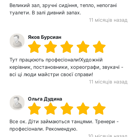
Великий зал, зручні сидіння, тепло, непогані
туалети. В залі дивний запах.
11 місяців назад
Яков Бурсиан
Тут працюють професіонали!Художній
керівник, постановники, хореографи, звукачі -
всі ці люди майстри своєї справи!
11 місяців назад
Ольга Дудина
Все ок. Діти займаються танцями. Тренери -
професіонали. Рекомендую.
10 місяців назад