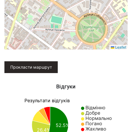
Leaflet
Прокласти маршрут
Відгуки
Результати відгуків
Відмінно
Добре
Нормально
Погано
52.5%
Жахливо
26.4%