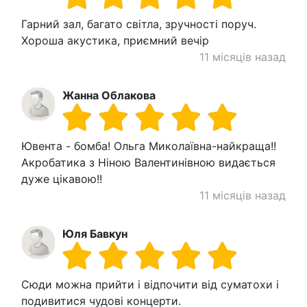
Гарний зал, багато світла, зручності поруч.
Хороша акустика, приємний вечір
11 місяців назад
Жанна Облакова
Ювента - бомба! Ольга Миколаївна-найкраща!!
Акробатика з Ніною Валентинівною видається
дуже цікавою!!
11 місяців назад
Юля Бавкун
Сюди можна прийти і відпочити від суматохи і
подивитися чудові концерти.