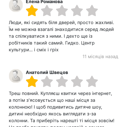
Елена Романова
Люди, які сидять біля дверей, просто жахливі.
Їм не можна взагалі знаходитися серед людей
та спілкуватися з ними. І дехто ще із
робітників такий самий. Гидко. Центр
культури... і сміх і гріх
11 місяців назад
Анатолий Швецов
Треш повний. Купляєш квитки через інтернет,
а потім з'ясовується що наші місця за
колонною! І щоб подивитись дитяче шоу,
дитині необхідно якось виглядати з-за
колонни. Та приберіть нарешті ті місця зовсім!