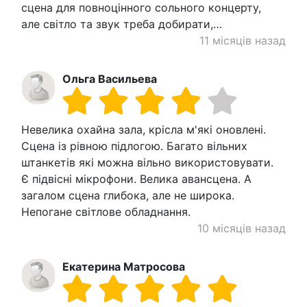
сцена для повноцінного сольного концерту,
але світло та звук треба добирати,…
11 місяців назад
Ольга Васильева
Невелика охайна зала, крісла м'які оновлені.
Сцена із рівною підлогою. Багато вільних
штанкетів які можна вільно використовувати.
Є підвісні мікрофони. Велика авансцена. А
загалом сцена глибока, але не широка.
Непогане світлове обладнання.
10 місяців назад
Екатерина Матросова