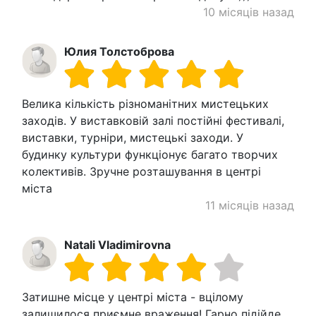
10 місяців назад
Юлия Толстоброва
Велика кількість різноманітних мистецьких
заходів. У виставковій залі постійні фестивалі,
виставки, турніри, мистецькі заходи. У
будинку культури функціонує багато творчих
колективів. Зручне розташування в центрі
міста
11 місяців назад
Natali Vladimirovna
Затишне місце у центрі міста - вцілому
залишилося приємне враження! Гарно підійде