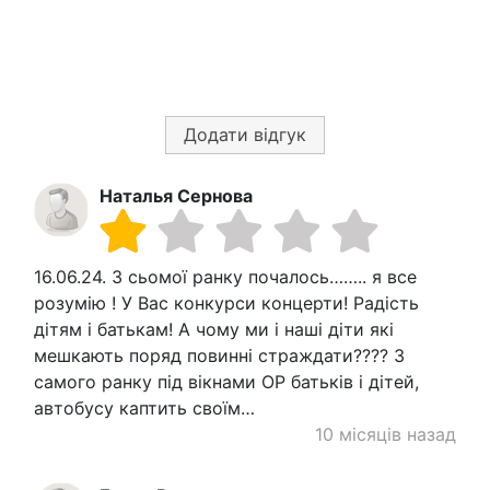
Додати відгук
Наталья Сернова
16.06.24. З сьомої ранку почалось…….. я все
розумію ! У Вас конкурси концерти! Радість
дітям і батькам! А чому ми і наші діти які
мешкають поряд повинні страждати???? З
самого ранку під вікнами ОР батьків і дітей,
автобусу каптить своїм…
10 місяців назад