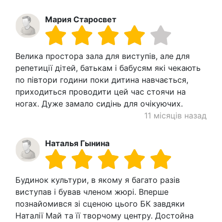
Мария Старосвет
Велика простора зала для виступів, але для
репетиції дітей, батькам і бабусям які чекають
по півтори години поки дитина навчається,
приходиться проводити цей час стоячи на
ногах. Дуже замало сидінь для очікуючих.
11 місяців назад
Наталья Гынина
Будинок культури, в якому я багато разів
виступав і бував членом жюрі. Вперше
познайомився зі сценою цього БК завдяки
Наталії Май та її творчому центру. Достойна