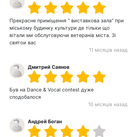
Прекрасне приміщення " виставкова зала" при
міському будинку культури де тільки що
вітали ми обслуговуючи ветеранів міста. Зі
святои вас
11 місяців назад
Дмитрий Саянов
Був на Dance & Vocal contest дуже
сподобалося
10 місяців назад
Андрей Боган