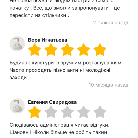
Не треба псувати людям настрій з самого
початку . Все, що змогли запропонувати - це
пересісти на стільчики .
2 тижня назад
Вера Игнатьева
Будинок культури із зручним розташуванням.
Часто проходять пізно анти ні молодіжні
заходи
10 місяців назад
Евгения Свиридова
Сподіваюсь адміністрація читає відгуки.
Шановні! Ніколи більше не робіть такий