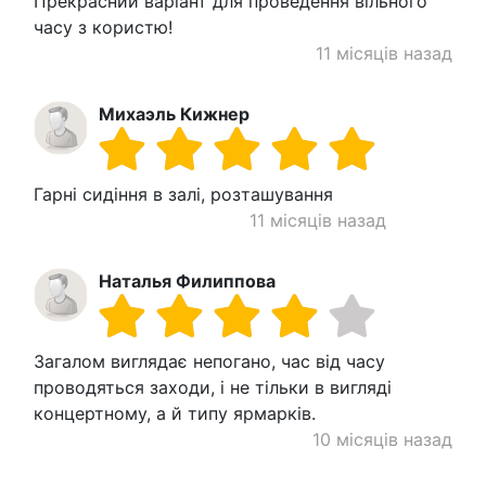
Прекрасний варіант для проведення вільного
часу з користю!
11 місяців назад
Михаэль Кижнер
Гарні сидіння в залі, розташування
11 місяців назад
Наталья Филиппова
Загалом виглядає непогано, час від часу
проводяться заходи, і не тільки в вигляді
концертному, а й типу ярмарків.
10 місяців назад