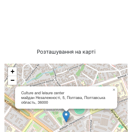
Розташування на карті
+
−
×
Culture and leisure center
майдан Незалежності, 5, Полтава, Полтавська
область, 36000