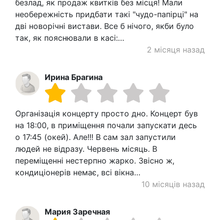
безлад, як продаж квитків без місця! Мали
необережність придбати такі "чудо-папірці" на
дві новорічні вистави. Все б нічого, якби було
так, як пояснювали в касі:…
2 місяця назад
Ирина Брагина
Організація концерту просто дно. Концерт був
на 18:00, в приміщення почали запускати десь
о 17:45 (окей). Але!!! В сам зал запустили
людей не відразу. Червень місяць. В
переміщенні нестерпно жарко. Звісно ж,
кондиціонерів немає, всі вікна…
10 місяців назад
Мария Заречная