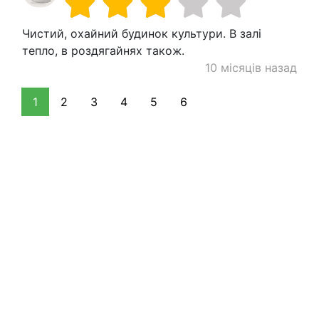
Чистий, охайний будинок культури. В залі
тепло, в роздягайнях також.
10 місяців назад
1
2
3
4
5
6