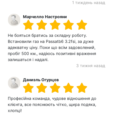
1 тиждень назад
Марчелло Настрояни
Не бояться братись за складну роботу.
Встановили газ на Passatb6 3.2fsi, за дуже
адекватну ціну. Поки що всім задоволений,
пробіг 500 км., надіюсь позитивні враження
залишаться і надалі.
3 тижня назад
Даниэль Огурцов
Професійна команда, чудове відношення до
клієнта, все пояснюють чітко, щира подяка,
хлопці!