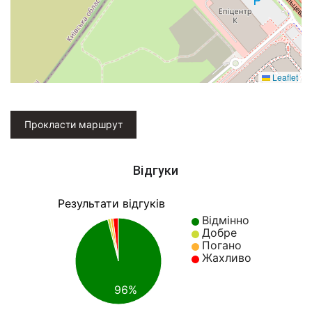
Leaflet
Прокласти маршрут
Відгуки
Результати відгуків
Відмінно
Добре
Погано
Жахливо
96%