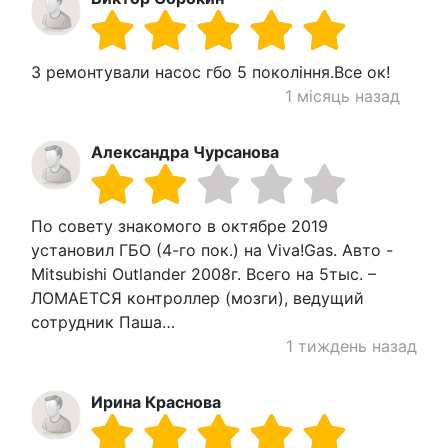
З ремонтували насос гбо 5 покоління.Все ок!
1 місяць назад
Александра Чурсанова
По совету знакомого в октябре 2019
установил ГБО (4-го пок.) на Viva!Gas. Авто -
Mitsubishi Outlander 2008г. Всего на 5тыс. –
ЛОМАЕТСЯ контроллер (мозги), ведущий
сотрудник Паша…
1 тиждень назад
Ирина Краснова