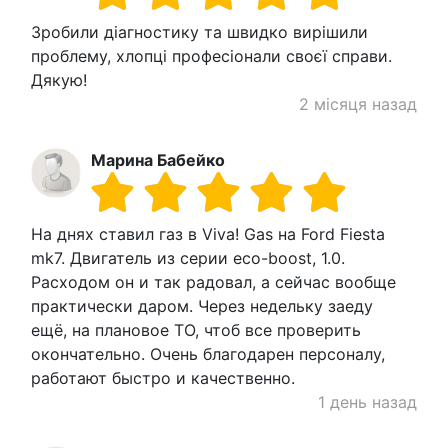
Зробили діагностику та швидко вирішили
проблему, хлопці професіонали своєї справи.
Дякую!
2 місяця назад
Марина Бабейко
На днях ставил газ в Viva! Gas на Ford Fiesta
mk7. Двигатель из серии eco-boost, 1.0.
Расходом он и так радовал, а сейчас вообще
практически даром. Через недельку заеду
ещё, на плановое ТО, чтоб все проверить
окончательно. Очень благодарен персоналу,
работают быстро и качественно.
1 день назад