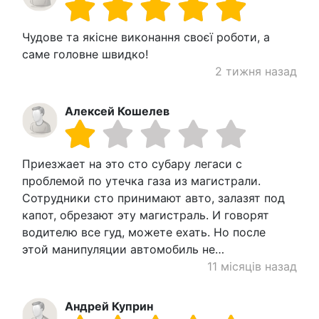
Чудове та якісне виконання своєї роботи, а
саме головне швидко!
2 тижня назад
Алексей Кошелев
Приезжает на это сто субару легаси с
проблемой по утечка газа из магистрали.
Сотрудники сто принимают авто, залазят под
капот, обрезают эту магистраль. И говорят
водителю все гуд, можете ехать. Но после
этой манипуляции автомобиль не…
11 місяців назад
Андрей Куприн