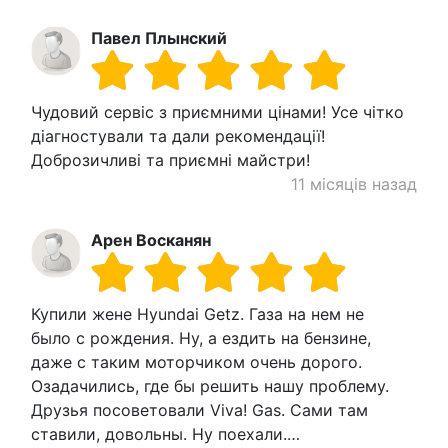
Павел Плынский
Чудовий сервіс з приємними цінами! Усе чітко
діагностували та дали рекомендації!
Доброзичливі та приємні майстри!
11 місяців назад
Арен Восканян
Купили жене Hyundai Getz. Газа на нем не
было с рождения. Ну, а ездить на бензине,
даже с таким моторчиком очень дорого.
Озадачились, где бы решить нашу проблему.
Друзья посоветовали Viva! Gas. Сами там
ставили, довольны. Ну поехали.…