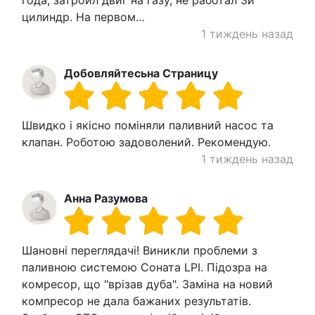
цилиндр. На первом…
1 тиждень назад
Добовляйтесьна Страницу
Швидко і якісно поміняли паливний насос та
клапан. Роботою задоволений. Рекомендую.
1 тиждень назад
Анна Разумова
Шановні переглядачі! Виникли проблеми з
паливною системою Соната LPI. Підозра на
комресор, що "врізав дуба". Заміна на новий
компресор не дала бажаних результатів.