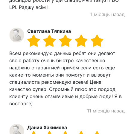
LPI. Раджу всім !
1 місяць назад
Светлана Тяпкина
Всем рекомендую данных ребят они делают
свою работу очень быстро качественно
надёжно с гарантией причём если есть ещё
какие-то моменты они помогут и вызовут
специалиста рекомендую всеем! Цена
качество супер! Огромный плюс это подход
клиенту очень отзывчивые и добрые люди! Я в
восторге)
11 місяців назад
Дания Хакимова