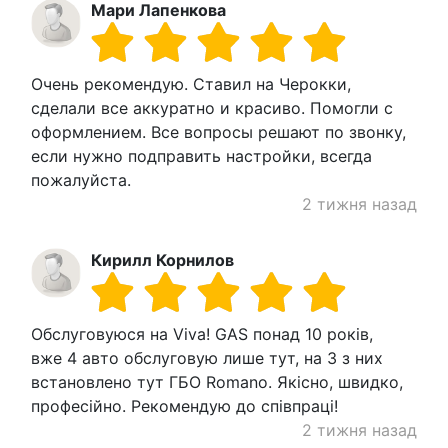
Мари Лапенкова
Очень рекомендую. Ставил на Черокки,
сделали все аккуратно и красиво. Помогли с
оформлением. Все вопросы решают по звонку,
если нужно подправить настройки, всегда
пожалуйста.
2 тижня назад
Кирилл Корнилов
Обслуговуюся на Viva! GAS понад 10 років,
вже 4 авто обслуговую лише тут, на 3 з них
встановлено тут ГБО Romano. Якісно, швидко,
професійно. Рекомендую до співпраці!
2 тижня назад