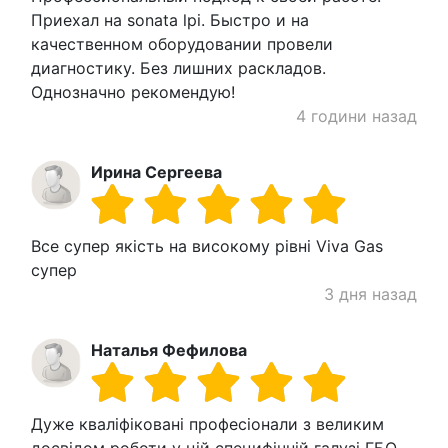
Приехал на sonata lpi. Быстро и на
качественном оборудовании провели
диагностику. Без лишних раскладов.
Однозначно рекомендую!
4 години назад
Ирина Сергеева
Все супер якість на високому рівні Viva Gas
супер
3 дня назад
Наталья Фефилова
Дуже кваліфіковані професіонали з великим
досвідом роботи у цій специфічній галузі ГБО