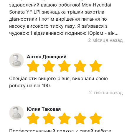
задоволений вашою роботою! Моя Hyundai
Sonata YF LPI зненацька трішки захотіла
діагностики і потім вирішення питання по
насосу високого тиску газу. Я зв'язався з
чудовою і відзивчивою людиною Юрієм - він…
2 місяця назад
Антон Донецкий
Спеціалісти вищого рівня, виконали свою
роботу на всі 100.
2 тижня назад
Юлия Таковая
Профессиональный подход к своей работе.