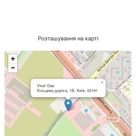
Розташування на карті
+
−
×
Viva! Gas
Кільцева дорога, 1В, Київ, 03191