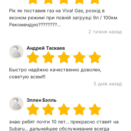
Рік як поставив газ на Viva! Gas, розхід в
економ режимі при повній загрузці 9л / 100км
Рекомендую????????…
2 тижня назад
Андрей Таскаев
Быстро надёжно качественно доволен,
советую всем!!!
5 днів назад
Эллен Бэлль
знаю ребят почти 10 лет... прекрасно ставят на
Subaru... дальнейшее обслуживание всегда