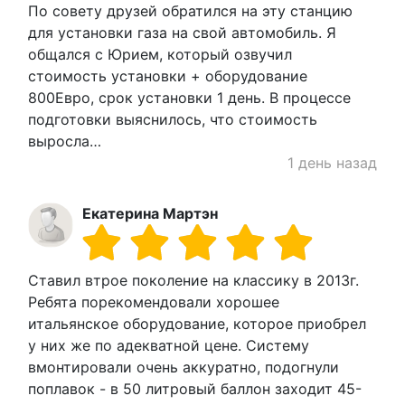
По совету друзей обратился на эту станцию
для установки газа на свой автомобиль. Я
общался с Юрием, который озвучил
стоимость установки + оборудование
800Евро, срок установки 1 день. В процессе
подготовки выяснилось, что стоимость
выросла…
1 день назад
Екатерина Мартэн
Ставил втрое поколение на классику в 2013г.
Ребята порекомендовали хорошее
итальянское оборудование, которое приобрел
у них же по адекватной цене. Систему
вмонтировали очень аккуратно, подогнули
поплавок - в 50 литровый баллон заходит 45-