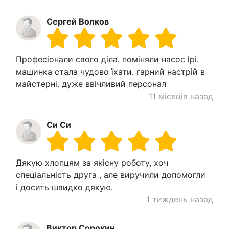
Сергей Волков
Професіонали свого діла. поміняли насос lpi.
машинка стала чудово їхати. гарний настрій в
майстерні. дуже ввічливий персонал
11 місяців назад
Си Си
Дякую хлопцям за якісну роботу, хоч
спеціальність друга , але виручили допомогли
і досить швидко дякую.
1 тиждень назад
Виктор Сорокин