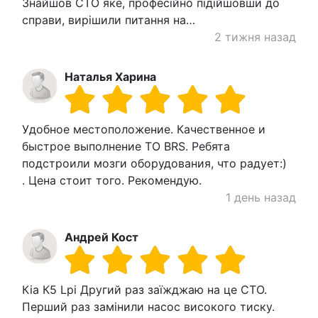
Знайшов СТО яке, професійно підійшовши до
справи, вирішили питання на…
2 тижня назад
Наталья Харина
Удобное местоположение. Качественное и
быстрое выполнение ТО BRS. Ребята
подстроили мозги оборудования, что радует:)
. Цена стоит того. Рекомендую.
1 день назад
Андрей Кост
Кіа К5 Lpi Другий раз заїжджаю на це СТО.
Перший раз замінили насос високого тиску.