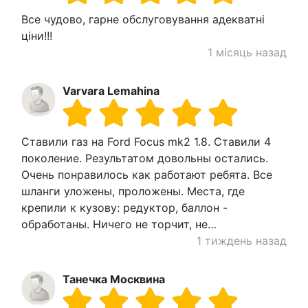
Все чудово, гарне обслуговування адекватнi
цiни!!!
1 місяць назад
Varvara Lemahina
Ставили газ на Ford Focus mk2 1.8. Ставили 4
поколение. Результатом довольны остались.
Очень понравилось как работают ребята. Все
шланги уложены, проложены. Места, где
крепили к кузову: редуктор, баллон -
обработаны. Ничего не торчит, не…
1 тиждень назад
Танечка Москвина