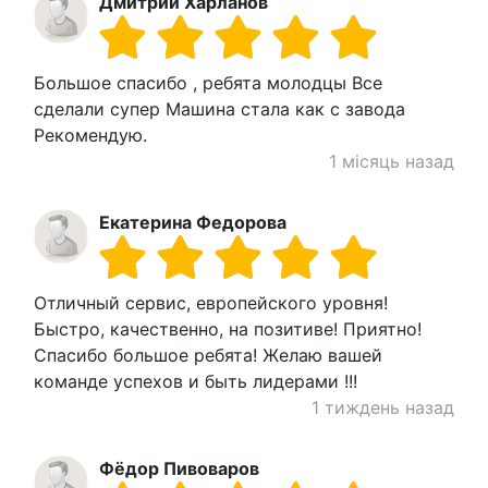
Дмитрий Харланов
Большое спасибо , ребята молодцы Все
сделали супер Машина стала как с завода
Рекомендую.
1 місяць назад
Екатерина Федорова
Отличный сервис, европейского уровня!
Быстро, качественно, на позитиве! Приятно!
Спасибо большое ребята! Желаю вашей
команде успехов и быть лидерами !!!
1 тиждень назад
Фёдор Пивоваров