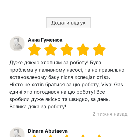
Додати відгук
Анна Гуменюк
Дуже дякую хлопцям за роботу! Була
проблема у паливному насосі, та не правильно
встановленому баку після «спеціалістів».
Ніхто не хотів братися за цю роботу, Viva! Gas
єдині хто погодився на цю роботу! Все
зробили дуже якісно та швидко, за день.
Велика дяка за роботу!
2 тижня назад
Dinara Abutaeva